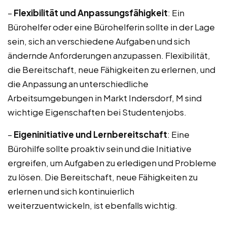
–
Flexibilität und Anpassungsfähigkeit
: Ein
Bürohelfer oder eine Bürohelferin sollte in der Lage
sein, sich an verschiedene Aufgaben und sich
ändernde Anforderungen anzupassen. Flexibilität,
die Bereitschaft, neue Fähigkeiten zu erlernen, und
die Anpassung an unterschiedliche
Arbeitsumgebungen in Markt Indersdorf, M sind
wichtige Eigenschaften bei Studentenjobs.
–
Eigeninitiative und Lernbereitschaft
: Eine
Bürohilfe sollte proaktiv sein und die Initiative
ergreifen, um Aufgaben zu erledigen und Probleme
zu lösen. Die Bereitschaft, neue Fähigkeiten zu
erlernen und sich kontinuierlich
weiterzuentwickeln, ist ebenfalls wichtig.