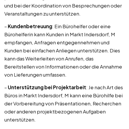
und bei der Koordination von Besprechungen oder
Veranstaltungen zu unterstützen.
–
Kundenbetreuung
: Ein Bürohelfer oder eine
Bürohelferin kann Kunden in Markt Indersdorf, M
empfangen, Anfragen entgegennehmen und
Kunden bei einfachen Anliegen unterstützen. Dies
kann das Weiterleiten von Anrufen, das
Bereitstellen von Informationen oder die Annahme
von Lieferungen umfassen.
–
Unterstützung bei Projektarbeit
: Je nach Art des
Büros in Markt Indersdorf, M kann eine Bürohilfe bei
der Vorbereitung von Präsentationen, Recherchen
oder anderen projektbezogenen Aufgaben
unterstützen.