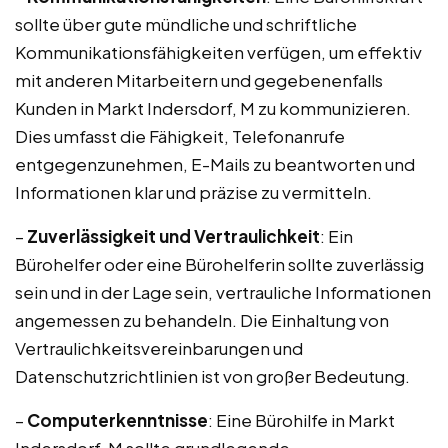
sollte über gute mündliche und schriftliche
Kommunikationsfähigkeiten verfügen, um effektiv
mit anderen Mitarbeitern und gegebenenfalls
Kunden in Markt Indersdorf, M zu kommunizieren.
Dies umfasst die Fähigkeit, Telefonanrufe
entgegenzunehmen, E-Mails zu beantworten und
Informationen klar und präzise zu vermitteln.
–
Zuverlässigkeit und Vertraulichkeit
: Ein
Bürohelfer oder eine Bürohelferin sollte zuverlässig
sein und in der Lage sein, vertrauliche Informationen
angemessen zu behandeln. Die Einhaltung von
Vertraulichkeitsvereinbarungen und
Datenschutzrichtlinien ist von großer Bedeutung.
–
Computerkenntnisse
: Eine Bürohilfe in Markt