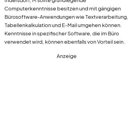
Indersdorf, M sollte grundlegende
Computerkenntnisse besitzen und mit gängigen
Bürosoftware-Anwendungen wie Textverarbeitung,
Tabellenkalkulation und E-Mail umgehen können.
Kenntnisse in spezifischer Software, die im Büro
verwendet wird, können ebenfalls von Vorteil sein.
Anzeige