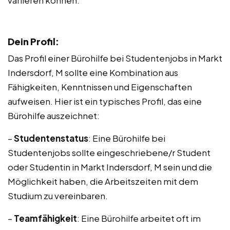
variieren können.
Dein Profil:
Das Profil einer Bürohilfe bei Studentenjobs in Markt
Indersdorf, M sollte eine Kombination aus
Fähigkeiten, Kenntnissen und Eigenschaften
aufweisen. Hier ist ein typisches Profil, das eine
Bürohilfe auszeichnet:
–
Studentenstatus
: Eine Bürohilfe bei
Studentenjobs sollte eingeschriebene/r Student
oder Studentin in Markt Indersdorf, M sein und die
Möglichkeit haben, die Arbeitszeiten mit dem
Studium zu vereinbaren.
–
Teamfähigkeit
: Eine Bürohilfe arbeitet oft im