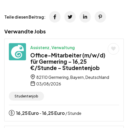
Teile diesen Beitrag:
Verwandte Jobs
Assistenz, Verwaltung
Office-Mitarbeiter (m/w/d)
für Germering – 16,25
€/Stunde – Studentenjob
82110 Germering, Bayern, Deutschland
03/08/2026
Studentenjob
16,25
Euro
16,25
Euro
-
/ Stunde