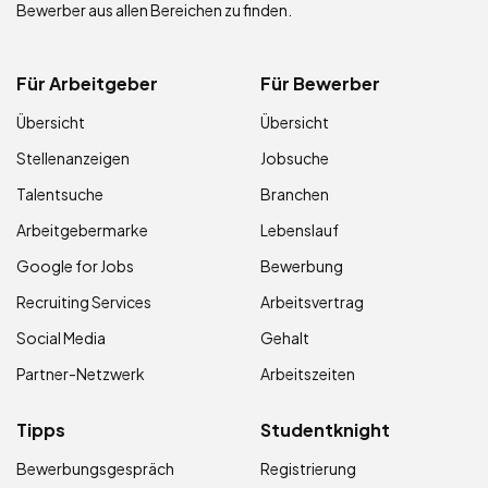
Bewerber aus allen Bereichen zu finden.
Für Arbeitgeber
Für Bewerber
Übersicht
Übersicht
Stellenanzeigen
Jobsuche
Talentsuche
Branchen
Arbeitgebermarke
Lebenslauf
Google for Jobs
Bewerbung
Recruiting Services
Arbeitsvertrag
Social Media
Gehalt
Partner-Netzwerk
Arbeitszeiten
Tipps
Studentknight
Bewerbungsgespräch
Registrierung