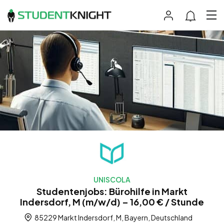
UNISCOLA
Studentenjobs: Bürohilfe in Markt
Indersdorf, M (m/w/d) – 16,00 € / Stunde
85229 Markt Indersdorf, M, Bayern, Deutschland