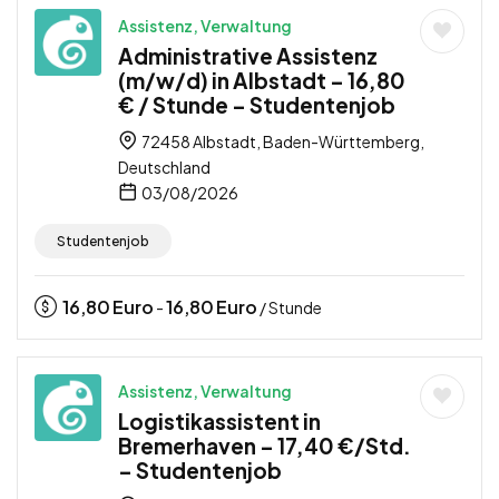
Assistenz, Verwaltung
Administrative Assistenz
(m/w/d) in Albstadt – 16,80
€ / Stunde – Studentenjob
72458 Albstadt, Baden-Württemberg,
Deutschland
03/08/2026
Studentenjob
16,80
Euro
16,80
Euro
-
/ Stunde
Assistenz, Verwaltung
Logistikassistent in
Bremerhaven – 17,40 €/Std.
– Studentenjob