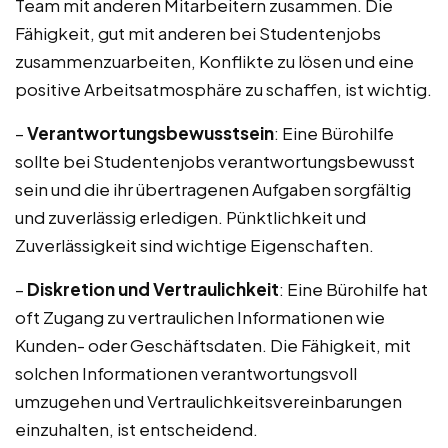
Team mit anderen Mitarbeitern zusammen. Die
Fähigkeit, gut mit anderen bei Studentenjobs
zusammenzuarbeiten, Konflikte zu lösen und eine
positive Arbeitsatmosphäre zu schaffen, ist wichtig.
–
Verantwortungsbewusstsein
: Eine Bürohilfe
sollte bei Studentenjobs verantwortungsbewusst
sein und die ihr übertragenen Aufgaben sorgfältig
und zuverlässig erledigen. Pünktlichkeit und
Zuverlässigkeit sind wichtige Eigenschaften.
–
Diskretion und Vertraulichkeit
: Eine Bürohilfe hat
oft Zugang zu vertraulichen Informationen wie
Kunden- oder Geschäftsdaten. Die Fähigkeit, mit
solchen Informationen verantwortungsvoll
umzugehen und Vertraulichkeitsvereinbarungen
einzuhalten, ist entscheidend.