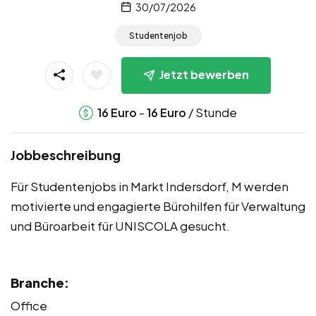
30/07/2026
Studentenjob
Jetzt bewerben
-
/ Stunde
16
Euro
16
Euro
Jobbeschreibung
Für Studentenjobs in Markt Indersdorf, M werden
motivierte und engagierte Bürohilfen für Verwaltung
und Büroarbeit für UNISCOLA gesucht.
Branche:
Office