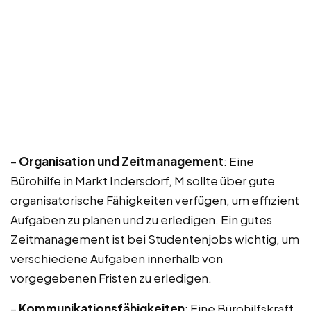
–
Organisation und Zeitmanagement
: Eine
Bürohilfe in Markt Indersdorf, M sollte über gute
organisatorische Fähigkeiten verfügen, um effizient
Aufgaben zu planen und zu erledigen. Ein gutes
Zeitmanagement ist bei Studentenjobs wichtig, um
verschiedene Aufgaben innerhalb von
vorgegebenen Fristen zu erledigen.
–
Kommunikationsfähigkeiten
: Eine Bürohilfskraft