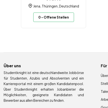
Jena, Thüringen, Deutschland
0
- Offene Stellen
Über uns
Für
Studentknight ist eine deutschlandweite Jobbörse
Über
für Studenten, Azubis und Absolventen und ein
Stel
Karriereportal mit einem großen Kandidatenpool.
Über Studentknight erhalten Jobanbieter die
Tale
Möglichkeiten, geeignete Kandidaten und
Arb
Bewerber aus allen Bereichen zu finden.
Goog