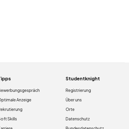
Tipps
Studentknight
Bewerbungsgespräch
Registrierung
ptimale Anzeige
Über uns
ekrutierung
Orte
oft Skills
Datenschutz
arriere
Bundesdatenschutz