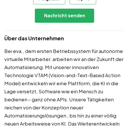
Nachricht senden
Über das Unternehmen
Bei eva., dem ersten Betriebssystem für autonome
virtuelle Mitarbeiter, arbeiten wir an der Zukunft der
Automatisierung. Mit unserer innovativen
Technologie VTAM (Vision-and-Text-Based Action
Model) entwickeln wir eine Plattform, die KI in die
Lage versetzt, Software wie ein Mensch zu
bedienen – ganz ohne APIs. Unsere Tätigkeiten
reichen von der Konzeption neuer
Automatisierungslösungen , bis hin zu einer völlig
neuen Arbeitsweise von KI. Das Weiterentwickeln