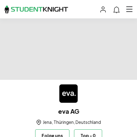
eva AG
Jena, Thüringen, Deutschland
Folge uns
Top
-
0