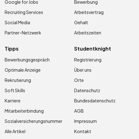
Google for Jobs
Bewerbung
Recruiting Services
Arbeitsvertrag
Social Media
Gehalt
Partner-Netzwerk
Arbeitszeiten
Tipps
Studentknight
Bewerbungsgespräch
Registrierung
Optimale Anzeige
Über uns
Rekrutierung
Orte
Soft Skills
Datenschutz
Karriere
Bundesdatenschutz
Mitarbeiterbindung
AGB
Sozialversicherungsnummer
Impressum
Alle Artikel
Kontakt