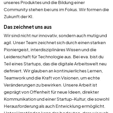
unseres Produktes und die Bildung einer
Community stehen bei uns im Fokus. Wir formen die
Zukunft der KI.
Das zeichnet uns aus
Wir sind nicht nur innovativ, sondern auch mutig und
agil. Unser Team zeichnet sich durch einen starken
Pioniergeist, interdisziplinäres Wissen und die
Leidenschaft für Technologie aus. Bei eva. bist du
Teil eines Startups, das die digitale Arbeitswelt neu
definiert. Wir glauben an kontinuierliches Lernen,
Teamwork und die Kraft von Visionen, um echte
Veränderungen zu bewirken. Unsere Arbeit ist
geprägt von Offenheit für neue Ideen, direkter
Kommunikation und einer Startup-Kultur, die sowohl
Herausforderung als auch Entwicklung ermöglicht.