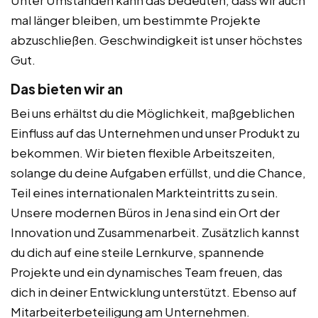
Unter Umständen kann das bedeuten, dass wir auch
mal länger bleiben, um bestimmte Projekte
abzuschließen. Geschwindigkeit ist unser höchstes
Gut.
Das bieten wir an
Bei uns erhältst du die Möglichkeit, maßgeblichen
Einfluss auf das Unternehmen und unser Produkt zu
bekommen. Wir bieten flexible Arbeitszeiten,
solange du deine Aufgaben erfüllst, und die Chance,
Teil eines internationalen Markteintritts zu sein.
Unsere modernen Büros in Jena sind ein Ort der
Innovation und Zusammenarbeit. Zusätzlich kannst
du dich auf eine steile Lernkurve, spannende
Projekte und ein dynamisches Team freuen, das
dich in deiner Entwicklung unterstützt. Ebenso auf
Mitarbeiterbeteiligung am Unternehmen.