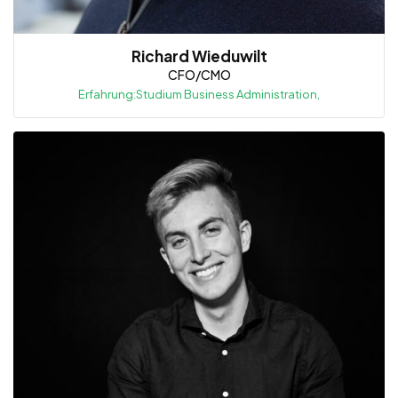
Richard Wieduwilt
CFO/CMO
Erfahrung:Studium Business Administration,