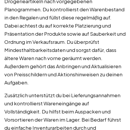
Drogerieartikeln nach vorgegebenen
Planogrammen. Du kontrollierst den Warenbestand
in den Regalen und füllst diese regelmäßig auf.
Dabei achtest du auf korrekte Platzierung und
Präsentation der Produkte sowie auf Sauberkeit und
Ordnung im Verkaufsraum. Du überprüfst
Mindesthaltbarkeitsdaten und sorgst dafür, dass
ältere Waren nach vorne geräumt werden.
Außerdem gehört das Anbringen und Aktualisieren
von Preisschildern und Aktionshinweisen zu deinen
Aufgaben.
Zusätzlich unterstützt du bei Lieferungsannahmen
und kontrollierst Wareneingänge auf
Vollständigkeit. Du hilfst beim Auspacken und
Vorsortieren der Waren im Lager. Bei Bedarf führst
du einfache Inventurarbeiten durch und