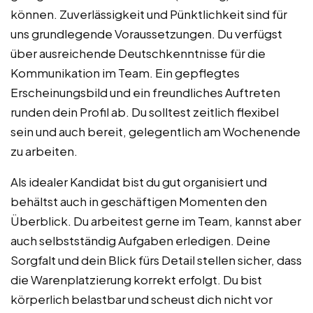
können. Zuverlässigkeit und Pünktlichkeit sind für
uns grundlegende Voraussetzungen. Du verfügst
über ausreichende Deutschkenntnisse für die
Kommunikation im Team. Ein gepflegtes
Erscheinungsbild und ein freundliches Auftreten
runden dein Profil ab. Du solltest zeitlich flexibel
sein und auch bereit, gelegentlich am Wochenende
zu arbeiten.
Als idealer Kandidat bist du gut organisiert und
behältst auch in geschäftigen Momenten den
Überblick. Du arbeitest gerne im Team, kannst aber
auch selbstständig Aufgaben erledigen. Deine
Sorgfalt und dein Blick fürs Detail stellen sicher, dass
die Warenplatzierung korrekt erfolgt. Du bist
körperlich belastbar und scheust dich nicht vor