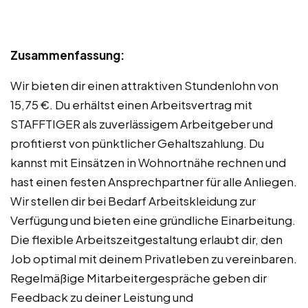
Zusammenfassung:
Wir bieten dir einen attraktiven Stundenlohn von
15,75 €. Du erhältst einen Arbeitsvertrag mit
STAFFTIGER als zuverlässigem Arbeitgeber und
profitierst von pünktlicher Gehaltszahlung. Du
kannst mit Einsätzen in Wohnortnähe rechnen und
hast einen festen Ansprechpartner für alle Anliegen.
Wir stellen dir bei Bedarf Arbeitskleidung zur
Verfügung und bieten eine gründliche Einarbeitung.
Die flexible Arbeitszeitgestaltung erlaubt dir, den
Job optimal mit deinem Privatleben zu vereinbaren.
Regelmäßige Mitarbeitergespräche geben dir
Feedback zu deiner Leistung und