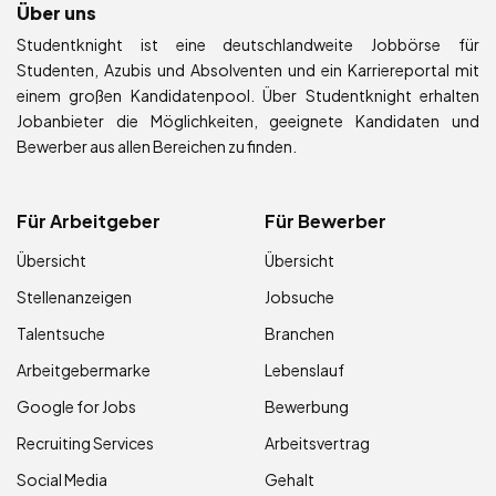
Über uns
Studentknight ist eine deutschlandweite Jobbörse für
Studenten, Azubis und Absolventen und ein Karriereportal mit
einem großen Kandidatenpool. Über Studentknight erhalten
Jobanbieter die Möglichkeiten, geeignete Kandidaten und
Bewerber aus allen Bereichen zu finden.
Für Arbeitgeber
Für Bewerber
Übersicht
Übersicht
Stellenanzeigen
Jobsuche
Talentsuche
Branchen
Arbeitgebermarke
Lebenslauf
Google for Jobs
Bewerbung
Recruiting Services
Arbeitsvertrag
Social Media
Gehalt