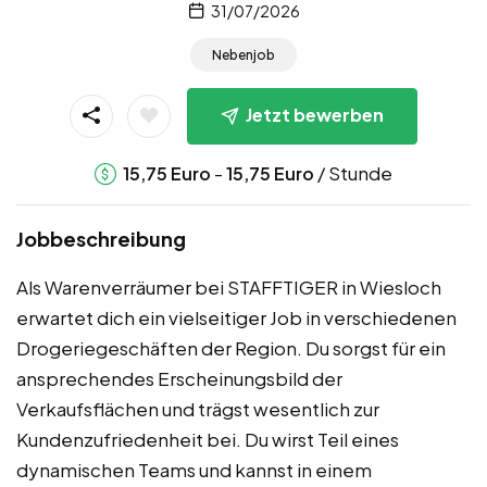
31/07/2026
Nebenjob
Jetzt bewerben
-
/ Stunde
15,75
Euro
15,75
Euro
Jobbeschreibung
Als Warenverräumer bei STAFFTIGER in Wiesloch
erwartet dich ein vielseitiger Job in verschiedenen
Drogeriegeschäften der Region. Du sorgst für ein
ansprechendes Erscheinungsbild der
Verkaufsflächen und trägst wesentlich zur
Kundenzufriedenheit bei. Du wirst Teil eines
dynamischen Teams und kannst in einem