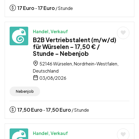
17
Euro
17
Euro
-
/ Stunde
Handel, Verkauf
B2B Vertriebstalent (m/w/d)
für Würselen – 17,50 € /
Stunde – Nebenjob
52146 Würselen, Nordrhein-Westfalen,
Deutschland
03/08/2026
Nebenjob
17,50
Euro
17,50
Euro
-
/ Stunde
Handel, Verkauf