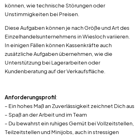
können, wie technische Störungen oder
Unstimmigkeiten bei Preisen.
Diese Aufgaben können je nach Größe und Art des
Einzelhandelsunternehmens in Wiesloch variieren.
In einigen Fällen können Kassenkräfte auch
zusätzliche Aufgaben übernehmen, wie die
Unterstützung bei Lagerarbeiten oder
Kundenberatung auf der Verkaufsfläche.
Anforderungsprofil
:
– Ein hohes Maß an Zuverlässigkeit zeichnet Dich aus
– Spaß an der Arbeit und im Team
– Du bewahrst ein ruhiges Gemüt bei Vollzeitstellen,
Teilzeitstellen und Minijobs, auch in stressigen