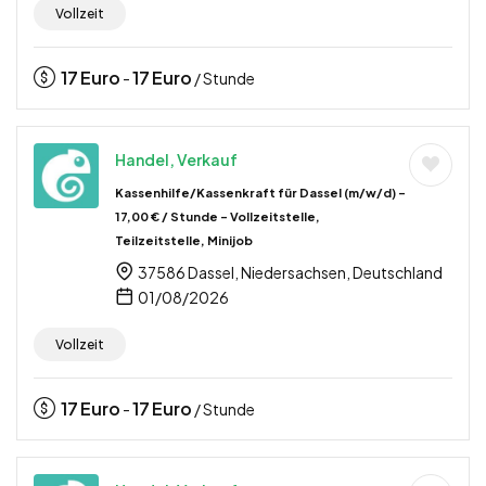
Vollzeit
17
Euro
17
Euro
-
/ Stunde
Handel, Verkauf
Kassenhilfe/Kassenkraft für Dassel (m/w/d) –
17,00 € / Stunde – Vollzeitstelle,
Teilzeitstelle, Minijob
37586 Dassel, Niedersachsen, Deutschland
01/08/2026
Vollzeit
17
Euro
17
Euro
-
/ Stunde