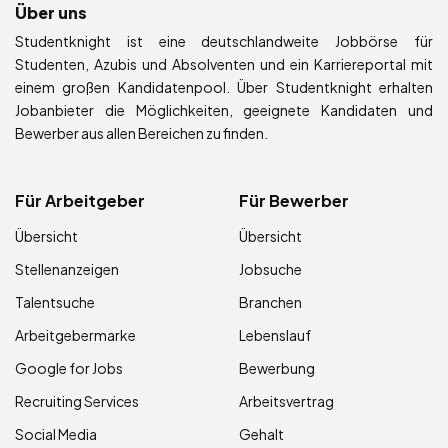
Über uns
Studentknight ist eine deutschlandweite Jobbörse für
Studenten, Azubis und Absolventen und ein Karriereportal mit
einem großen Kandidatenpool. Über Studentknight erhalten
Jobanbieter die Möglichkeiten, geeignete Kandidaten und
Bewerber aus allen Bereichen zu finden.
Für Arbeitgeber
Für Bewerber
Übersicht
Übersicht
Stellenanzeigen
Jobsuche
Talentsuche
Branchen
Arbeitgebermarke
Lebenslauf
Google for Jobs
Bewerbung
Recruiting Services
Arbeitsvertrag
Social Media
Gehalt