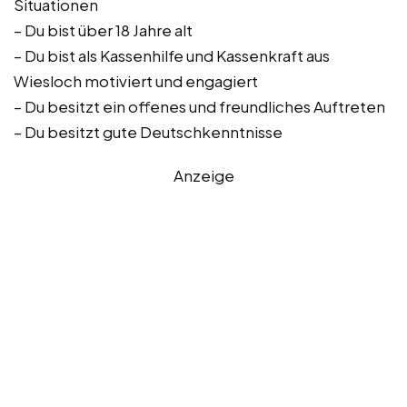
Situationen
– Du bist über 18 Jahre alt
– Du bist als Kassenhilfe und Kassenkraft aus
Wiesloch motiviert und engagiert
– Du besitzt ein offenes und freundliches Auftreten
– Du besitzt gute Deutschkenntnisse
Anzeige