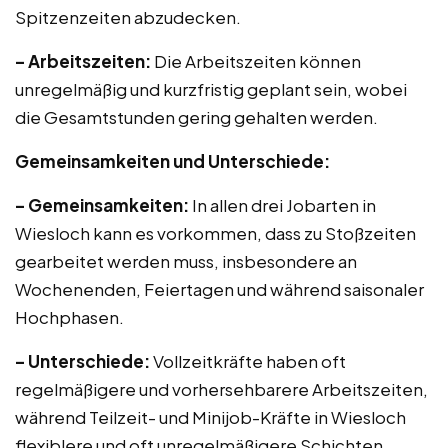
Spitzenzeiten abzudecken.
– Arbeitszeiten:
Die Arbeitszeiten können
unregelmäßig und kurzfristig geplant sein, wobei
die Gesamtstunden gering gehalten werden.
Gemeinsamkeiten und Unterschiede:
– Gemeinsamkeiten:
In allen drei Jobarten in
Wiesloch kann es vorkommen, dass zu Stoßzeiten
gearbeitet werden muss, insbesondere an
Wochenenden, Feiertagen und während saisonaler
Hochphasen.
– Unterschiede:
Vollzeitkräfte haben oft
regelmäßigere und vorhersehbarere Arbeitszeiten,
während Teilzeit- und Minijob-Kräfte in Wiesloch
flexiblere und oft unregelmäßigere Schichten