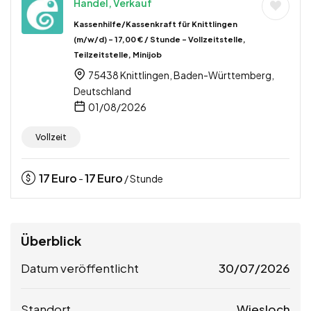
Handel, Verkauf
Kassenhilfe/Kassenkraft für Knittlingen
(m/w/d) – 17,00 € / Stunde – Vollzeitstelle,
Teilzeitstelle, Minijob
75438 Knittlingen, Baden-Württemberg,
Deutschland
01/08/2026
Vollzeit
17
Euro
17
Euro
-
/ Stunde
Überblick
Datum veröffentlicht
30/07/2026
Standort
Wiesloch