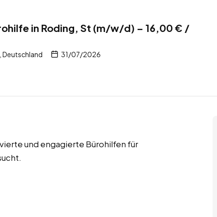
hilfe in Roding, St (m/w/d) – 16,00 € /
, Deutschland
31/07/2026
ierte und engagierte Bürohilfen für
sucht.