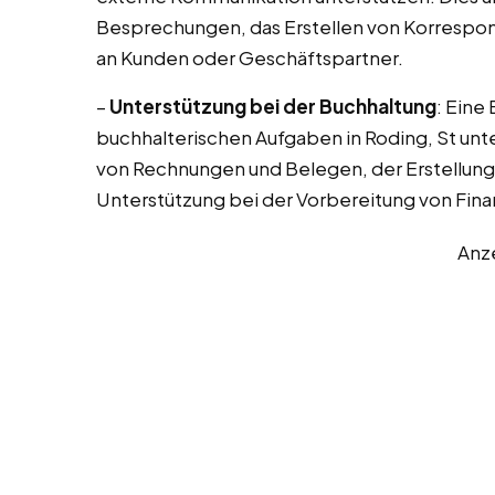
Besprechungen, das Erstellen von Korrespo
an Kunden oder Geschäftspartner.
–
Unterstützung bei der Buchhaltung
: Eine
buchhalterischen Aufgaben in Roding, St unt
von Rechnungen und Belegen, der Erstellun
Unterstützung bei der Vorbereitung von Fina
Anz