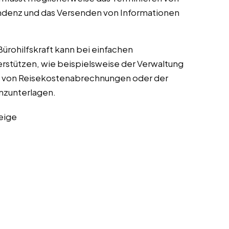
ndenz und das Versenden von Informationen
 Bürohilfskraft kann bei einfachen
erstützen, wie beispielsweise der Verwaltung
g von Reisekostenabrechnungen oder der
nzunterlagen.
eige