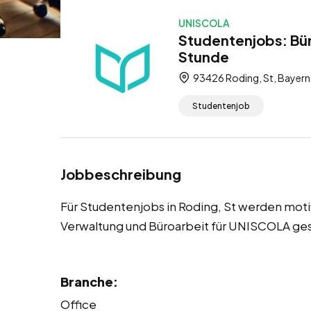
UNISCOLA
Studentenjobs: Büro
Stunde
93426 Roding, St, Bayern
Studentenjob
Jobbeschreibung
Für Studentenjobs in Roding, St werden motiv
Verwaltung und Büroarbeit für UNISCOLA ge
Branche:
Office