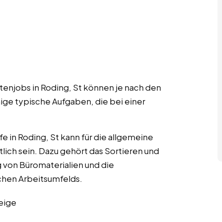
tenjobs in Roding, St können je nach den
nige typische Aufgaben, die bei einer
lfe in Roding, St kann für die allgemeine
lich sein. Dazu gehört das Sortieren und
 von Büromaterialien und die
chen Arbeitsumfelds.
eige