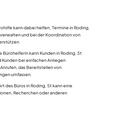
rohilfe kann dabei helfen, Termine in Roding,
u verwalten und bei der Koordination von
erstützen.
ne Bürohelferin kann Kunden in Roding, St
Kunden bei einfachen Anliegen
 Anrufen, das Bereitstellen von
ungen umfassen.
Art des Büros in Roding, St kann eine
ationen, Recherchen oder anderen