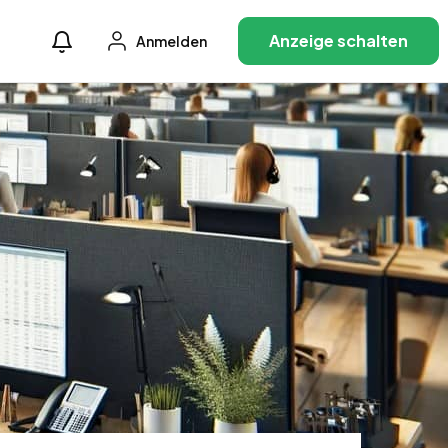
Anzeige schalten
Anmelden