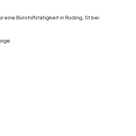
r eine Bürohilfstätigkeit in Roding, St bei
eige