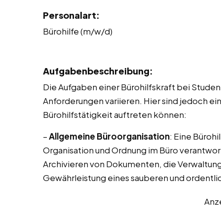
Personalart:
Bürohilfe (m/w/d)
Aufgabenbeschreibung:
Die Aufgaben einer Bürohilfskraft bei Studen
Anforderungen variieren. Hier sind jedoch ei
Bürohilfstätigkeit auftreten können:
–
Allgemeine Büroorganisation
: Eine Bürohi
Organisation und Ordnung im Büro verantwort
Archivieren von Dokumenten, die Verwaltung
Gewährleistung eines sauberen und ordentli
Anz