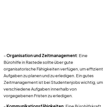
–
Organisation und Zeitmanagement
: Eine
Bürohilfe in Rastede sollte über gute
organisatorische Fähigkeiten verfügen, um effizient
Aufgaben zu planen und zu erledigen. Ein gutes
Zeitmanagement ist bei Studentenjobs wichtig, um
verschiedene Aufgaben innerhalb von
vorgegebenen Fristen zu erledigen.
–
Kommunikationsfähigkeiten
: Eine Bürohilfskraft