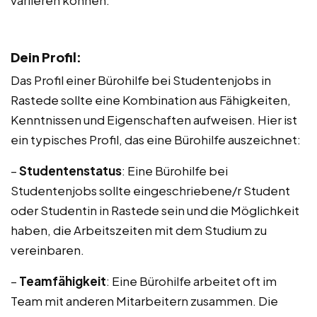
variieren können.
Dein Profil:
Das Profil einer Bürohilfe bei Studentenjobs in
Rastede sollte eine Kombination aus Fähigkeiten,
Kenntnissen und Eigenschaften aufweisen. Hier ist
ein typisches Profil, das eine Bürohilfe auszeichnet:
–
Studentenstatus
: Eine Bürohilfe bei
Studentenjobs sollte eingeschriebene/r Student
oder Studentin in Rastede sein und die Möglichkeit
haben, die Arbeitszeiten mit dem Studium zu
vereinbaren.
–
Teamfähigkeit
: Eine Bürohilfe arbeitet oft im
Team mit anderen Mitarbeitern zusammen. Die