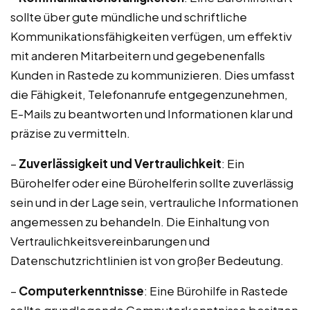
sollte über gute mündliche und schriftliche
Kommunikationsfähigkeiten verfügen, um effektiv
mit anderen Mitarbeitern und gegebenenfalls
Kunden in Rastede zu kommunizieren. Dies umfasst
die Fähigkeit, Telefonanrufe entgegenzunehmen,
E-Mails zu beantworten und Informationen klar und
präzise zu vermitteln.
–
Zuverlässigkeit und Vertraulichkeit
: Ein
Bürohelfer oder eine Bürohelferin sollte zuverlässig
sein und in der Lage sein, vertrauliche Informationen
angemessen zu behandeln. Die Einhaltung von
Vertraulichkeitsvereinbarungen und
Datenschutzrichtlinien ist von großer Bedeutung.
–
Computerkenntnisse
: Eine Bürohilfe in Rastede