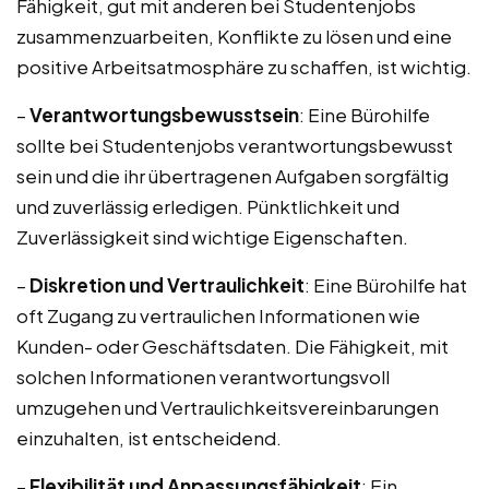
Fähigkeit, gut mit anderen bei Studentenjobs
zusammenzuarbeiten, Konflikte zu lösen und eine
positive Arbeitsatmosphäre zu schaffen, ist wichtig.
–
Verantwortungsbewusstsein
: Eine Bürohilfe
sollte bei Studentenjobs verantwortungsbewusst
sein und die ihr übertragenen Aufgaben sorgfältig
und zuverlässig erledigen. Pünktlichkeit und
Zuverlässigkeit sind wichtige Eigenschaften.
–
Diskretion und Vertraulichkeit
: Eine Bürohilfe hat
oft Zugang zu vertraulichen Informationen wie
Kunden- oder Geschäftsdaten. Die Fähigkeit, mit
solchen Informationen verantwortungsvoll
umzugehen und Vertraulichkeitsvereinbarungen
einzuhalten, ist entscheidend.
–
Flexibilität und Anpassungsfähigkeit
: Ein