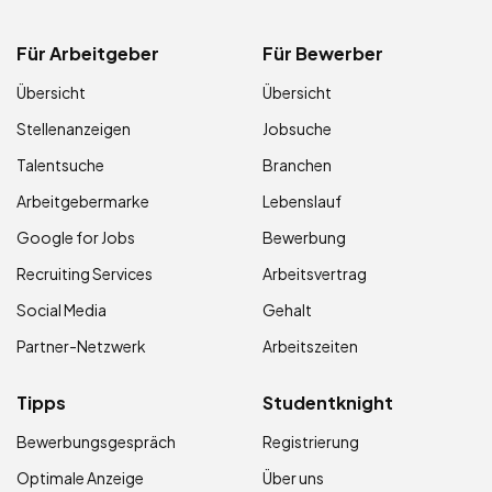
Für Arbeitgeber
Für Bewerber
Übersicht
Übersicht
Stellenanzeigen
Jobsuche
Talentsuche
Branchen
Arbeitgebermarke
Lebenslauf
Google for Jobs
Bewerbung
Recruiting Services
Arbeitsvertrag
Social Media
Gehalt
Partner-Netzwerk
Arbeitszeiten
Tipps
Studentknight
Bewerbungsgespräch
Registrierung
Optimale Anzeige
Über uns