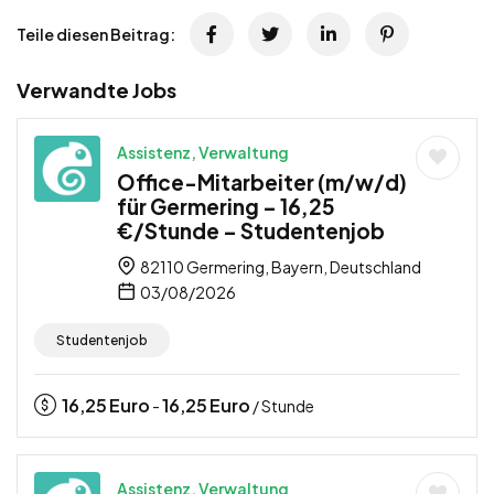
Teile diesen Beitrag:
Verwandte Jobs
Assistenz, Verwaltung
Office-Mitarbeiter (m/w/d)
für Germering – 16,25
€/Stunde – Studentenjob
82110 Germering, Bayern, Deutschland
03/08/2026
Studentenjob
16,25
Euro
16,25
Euro
-
/ Stunde
Assistenz, Verwaltung