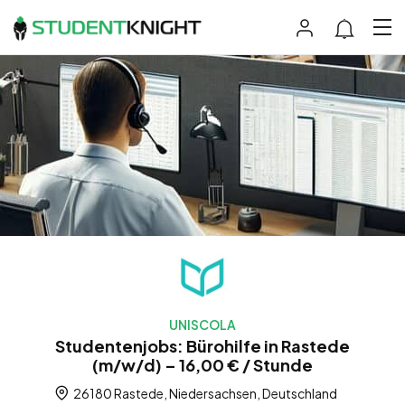
UNISCOLA
Studentenjobs: Bürohilfe in Rastede
(m/w/d) – 16,00 € / Stunde
26180 Rastede, Niedersachsen, Deutschland