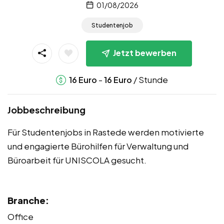
01/08/2026
Studentenjob
Jetzt bewerben
-
/ Stunde
16
Euro
16
Euro
Jobbeschreibung
Für Studentenjobs in Rastede werden motivierte
und engagierte Bürohilfen für Verwaltung und
Büroarbeit für UNISCOLA gesucht.
Branche:
Office