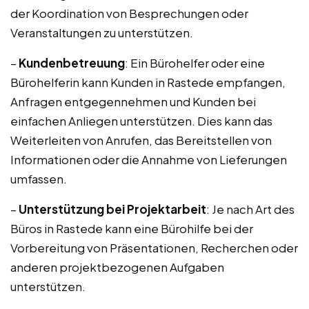
der Koordination von Besprechungen oder
Veranstaltungen zu unterstützen.
–
Kundenbetreuung
: Ein Bürohelfer oder eine
Bürohelferin kann Kunden in Rastede empfangen,
Anfragen entgegennehmen und Kunden bei
einfachen Anliegen unterstützen. Dies kann das
Weiterleiten von Anrufen, das Bereitstellen von
Informationen oder die Annahme von Lieferungen
umfassen.
–
Unterstützung bei Projektarbeit
: Je nach Art des
Büros in Rastede kann eine Bürohilfe bei der
Vorbereitung von Präsentationen, Recherchen oder
anderen projektbezogenen Aufgaben
unterstützen.