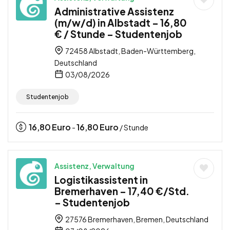
Administrative Assistenz
(m/w/d) in Albstadt – 16,80
€ / Stunde – Studentenjob
72458 Albstadt, Baden-Württemberg,
Deutschland
03/08/2026
Studentenjob
16,80
Euro
16,80
Euro
-
/ Stunde
Assistenz, Verwaltung
Logistikassistent in
Bremerhaven – 17,40 €/Std.
– Studentenjob
27576 Bremerhaven, Bremen, Deutschland