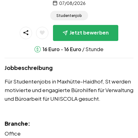
07/08/2026
Studentenjob
Jetzt bewerben
-
/ Stunde
16
Euro
16
Euro
Jobbeschreibung
Für Studentenjobs in Maxhütte-Haidhof, St werden
motivierte und engagierte Bürohilfen für Verwaltung
und Büroarbeit für UNISCOLA gesucht.
Branche:
Office