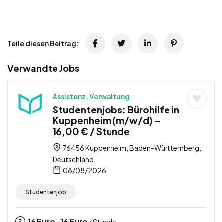
Teile diesen Beitrag:
Verwandte Jobs
Assistenz, Verwaltung
Studentenjobs: Bürohilfe in
Kuppenheim (m/w/d) –
16,00 € / Stunde
76456 Kuppenheim, Baden-Württemberg,
Deutschland
08/08/2026
Studentenjob
16
Euro
16
Euro
-
/ Stunde