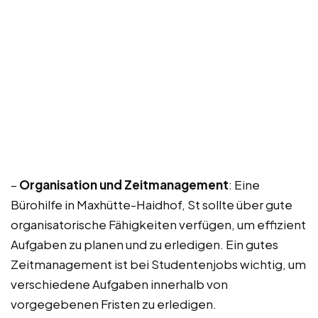
–
Organisation und Zeitmanagement
: Eine
Bürohilfe in Maxhütte-Haidhof, St sollte über gute
organisatorische Fähigkeiten verfügen, um effizient
Aufgaben zu planen und zu erledigen. Ein gutes
Zeitmanagement ist bei Studentenjobs wichtig, um
verschiedene Aufgaben innerhalb von
vorgegebenen Fristen zu erledigen.