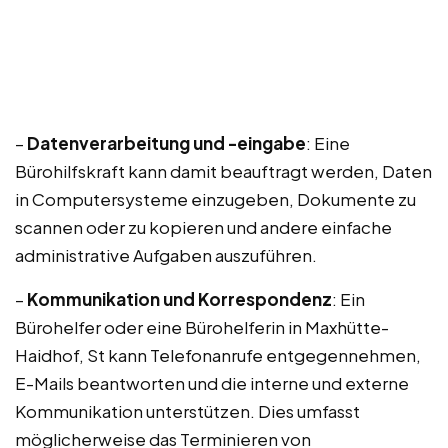
–
Datenverarbeitung und -eingabe
: Eine
Bürohilfskraft kann damit beauftragt werden, Daten
in Computersysteme einzugeben, Dokumente zu
scannen oder zu kopieren und andere einfache
administrative Aufgaben auszuführen.
–
Kommunikation und Korrespondenz
: Ein
Bürohelfer oder eine Bürohelferin in Maxhütte-
Haidhof, St kann Telefonanrufe entgegennehmen,
E-Mails beantworten und die interne und externe
Kommunikation unterstützen. Dies umfasst
möglicherweise das Terminieren von