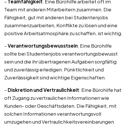
–
Teamfähigkeit
: Eine Bürohilfe arbeitet oft im
Team mit anderen Mitarbeitern zusammen. Die
Fähigkeit, gut mit anderen bei Studentenjobs
zusammenzuarbeiten, Konflikte zu lösen und eine
positive Arbeitsatmosphäre zu schaffen, ist wichtig.
–
Verantwortungsbewusstsein
: Eine Bürohilfe
sollte bei Studentenjobs verantwortungsbewusst
sein und die ihr übertragenen Aufgaben sorgfältig
und zuverlässig erledigen. Pünktlichkeit und
Zuverlässigkeit sind wichtige Eigenschaften.
–
Diskretion und Vertraulichkeit
: Eine Bürohilfe hat
oft Zugang zu vertraulichen Informationen wie
Kunden- oder Geschäftsdaten. Die Fähigkeit, mit
solchen Informationen verantwortungsvoll
umzugehen und Vertraulichkeitsvereinbarungen