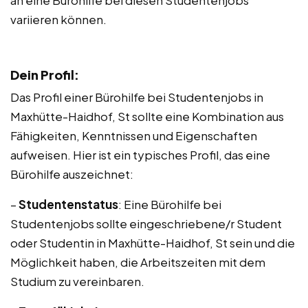
an eine Bürohilfe bei diesen Studentenjobs
variieren können.
Dein Profil:
Das Profil einer Bürohilfe bei Studentenjobs in
Maxhütte-Haidhof, St sollte eine Kombination aus
Fähigkeiten, Kenntnissen und Eigenschaften
aufweisen. Hier ist ein typisches Profil, das eine
Bürohilfe auszeichnet:
–
Studentenstatus
: Eine Bürohilfe bei
Studentenjobs sollte eingeschriebene/r Student
oder Studentin in Maxhütte-Haidhof, St sein und die
Möglichkeit haben, die Arbeitszeiten mit dem
Studium zu vereinbaren.