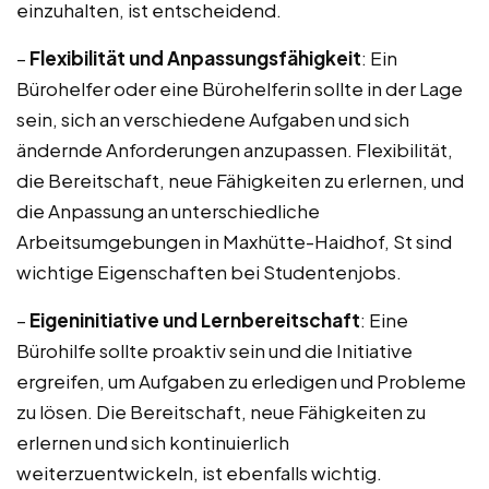
einzuhalten, ist entscheidend.
–
Flexibilität und Anpassungsfähigkeit
: Ein
Bürohelfer oder eine Bürohelferin sollte in der Lage
sein, sich an verschiedene Aufgaben und sich
ändernde Anforderungen anzupassen. Flexibilität,
die Bereitschaft, neue Fähigkeiten zu erlernen, und
die Anpassung an unterschiedliche
Arbeitsumgebungen in Maxhütte-Haidhof, St sind
wichtige Eigenschaften bei Studentenjobs.
–
Eigeninitiative und Lernbereitschaft
: Eine
Bürohilfe sollte proaktiv sein und die Initiative
ergreifen, um Aufgaben zu erledigen und Probleme
zu lösen. Die Bereitschaft, neue Fähigkeiten zu
erlernen und sich kontinuierlich
weiterzuentwickeln, ist ebenfalls wichtig.