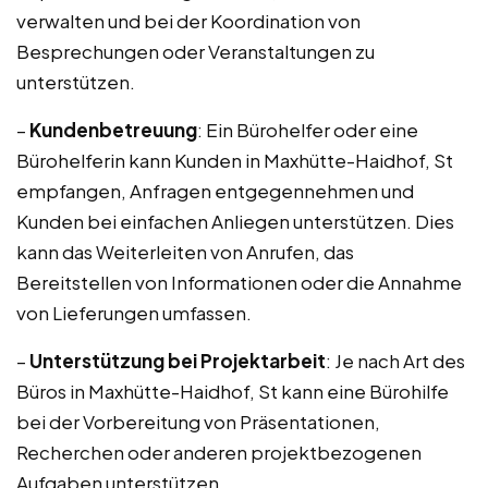
verwalten und bei der Koordination von
Besprechungen oder Veranstaltungen zu
unterstützen.
–
Kundenbetreuung
: Ein Bürohelfer oder eine
Bürohelferin kann Kunden in Maxhütte-Haidhof, St
empfangen, Anfragen entgegennehmen und
Kunden bei einfachen Anliegen unterstützen. Dies
kann das Weiterleiten von Anrufen, das
Bereitstellen von Informationen oder die Annahme
von Lieferungen umfassen.
–
Unterstützung bei Projektarbeit
: Je nach Art des
Büros in Maxhütte-Haidhof, St kann eine Bürohilfe
bei der Vorbereitung von Präsentationen,
Recherchen oder anderen projektbezogenen
Aufgaben unterstützen.