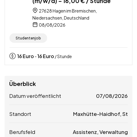
(m/w/d) – 16,00 € / Stunde
27628 Hagen im Bremischen,
Niedersachsen, Deutschland
08/08/2026
Studentenjob
16
Euro
16
Euro
-
/ Stunde
Überblick
Datum veröffentlicht
07/08/2026
Standort
Maxhütte-Haidhof, St
Berufsfeld
Assistenz, Verwaltung