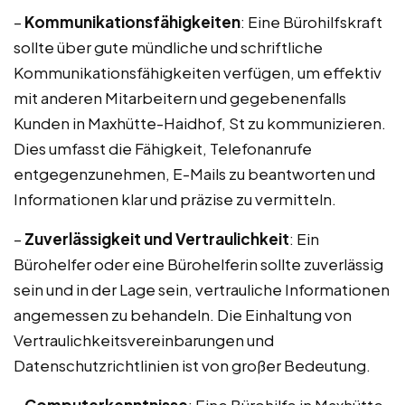
–
Kommunikationsfähigkeiten
: Eine Bürohilfskraft
sollte über gute mündliche und schriftliche
Kommunikationsfähigkeiten verfügen, um effektiv
mit anderen Mitarbeitern und gegebenenfalls
Kunden in Maxhütte-Haidhof, St zu kommunizieren.
Dies umfasst die Fähigkeit, Telefonanrufe
entgegenzunehmen, E-Mails zu beantworten und
Informationen klar und präzise zu vermitteln.
–
Zuverlässigkeit und Vertraulichkeit
: Ein
Bürohelfer oder eine Bürohelferin sollte zuverlässig
sein und in der Lage sein, vertrauliche Informationen
angemessen zu behandeln. Die Einhaltung von
Vertraulichkeitsvereinbarungen und
Datenschutzrichtlinien ist von großer Bedeutung.