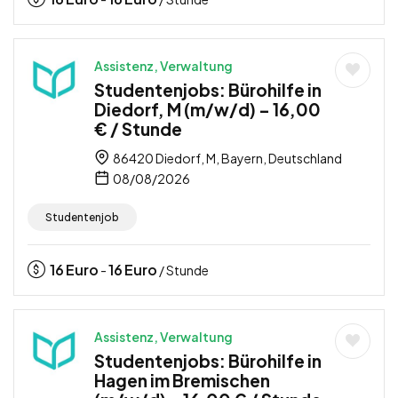
Assistenz, Verwaltung
Studentenjobs: Bürohilfe in
Diedorf, M (m/w/d) – 16,00
€ / Stunde
86420 Diedorf, M, Bayern, Deutschland
08/08/2026
Studentenjob
16
Euro
16
Euro
-
/ Stunde
Assistenz, Verwaltung
Studentenjobs: Bürohilfe in
Hagen im Bremischen