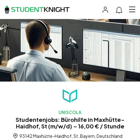
UNISCOLA
Studentenjobs: Bürohilfe in Maxhütte-
Haidhof, St (m/w/d) – 16,00 € / Stunde
93142 Maxhütte-Haidhof, St, Bayern, Deutschland