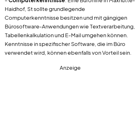
–
Computerkenntnisse
: Eine Bürohilfe in Maxhütte-
Haidhof, St sollte grundlegende
Computerkenntnisse besitzen und mit gängigen
Bürosoftware-Anwendungen wie Textverarbeitung,
Tabellenkalkulation und E-Mail umgehen können.
Kenntnisse in spezifischer Software, die im Büro
verwendet wird, können ebenfalls von Vorteil sein.
Anzeige