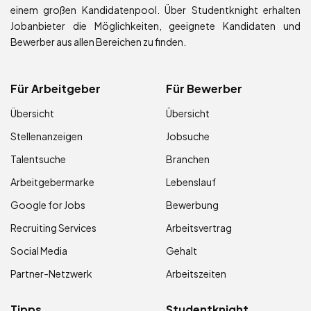
einem großen Kandidatenpool. Über Studentknight erhalten
Jobanbieter die Möglichkeiten, geeignete Kandidaten und
Bewerber aus allen Bereichen zu finden.
Für Arbeitgeber
Für Bewerber
Übersicht
Übersicht
Stellenanzeigen
Jobsuche
Talentsuche
Branchen
Arbeitgebermarke
Lebenslauf
Google for Jobs
Bewerbung
Recruiting Services
Arbeitsvertrag
Social Media
Gehalt
Partner-Netzwerk
Arbeitszeiten
Tipps
Studentknight