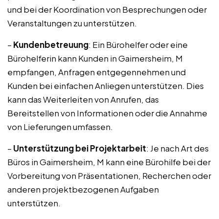
und bei der Koordination von Besprechungen oder
Veranstaltungen zu unterstützen.
–
Kundenbetreuung
: Ein Bürohelfer oder eine
Bürohelferin kann Kunden in Gaimersheim, M
empfangen, Anfragen entgegennehmen und
Kunden bei einfachen Anliegen unterstützen. Dies
kann das Weiterleiten von Anrufen, das
Bereitstellen von Informationen oder die Annahme
von Lieferungen umfassen.
–
Unterstützung bei Projektarbeit
: Je nach Art des
Büros in Gaimersheim, M kann eine Bürohilfe bei der
Vorbereitung von Präsentationen, Recherchen oder
anderen projektbezogenen Aufgaben
unterstützen.