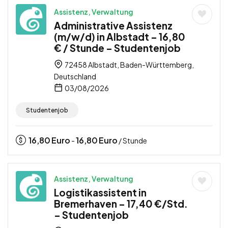
Assistenz, Verwaltung
Administrative Assistenz
(m/w/d) in Albstadt – 16,80
€ / Stunde – Studentenjob
72458 Albstadt, Baden-Württemberg,
Deutschland
03/08/2026
Studentenjob
16,80
Euro
16,80
Euro
-
/ Stunde
Assistenz, Verwaltung
Logistikassistent in
Bremerhaven – 17,40 €/Std.
– Studentenjob