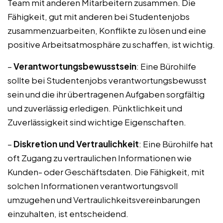
Team mit anderen Mitarbeitern zusammen. Die
Fähigkeit, gut mit anderen bei Studentenjobs
zusammenzuarbeiten, Konflikte zu lösen und eine
positive Arbeitsatmosphäre zu schaffen, ist wichtig.
–
Verantwortungsbewusstsein
: Eine Bürohilfe
sollte bei Studentenjobs verantwortungsbewusst
sein und die ihr übertragenen Aufgaben sorgfältig
und zuverlässig erledigen. Pünktlichkeit und
Zuverlässigkeit sind wichtige Eigenschaften.
–
Diskretion und Vertraulichkeit
: Eine Bürohilfe hat
oft Zugang zu vertraulichen Informationen wie
Kunden- oder Geschäftsdaten. Die Fähigkeit, mit
solchen Informationen verantwortungsvoll
umzugehen und Vertraulichkeitsvereinbarungen
einzuhalten, ist entscheidend.