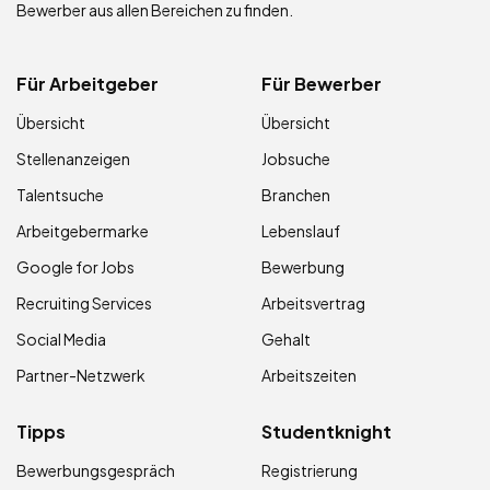
Bewerber aus allen Bereichen zu finden.
Für Arbeitgeber
Für Bewerber
Übersicht
Übersicht
Stellenanzeigen
Jobsuche
Talentsuche
Branchen
Arbeitgebermarke
Lebenslauf
Google for Jobs
Bewerbung
Recruiting Services
Arbeitsvertrag
Social Media
Gehalt
Partner-Netzwerk
Arbeitszeiten
Tipps
Studentknight
Bewerbungsgespräch
Registrierung