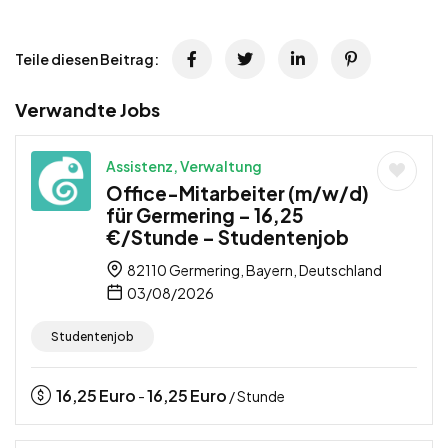
Teile diesen Beitrag:
Verwandte Jobs
Assistenz, Verwaltung
Office-Mitarbeiter (m/w/d)
für Germering – 16,25
€/Stunde – Studentenjob
82110 Germering, Bayern, Deutschland
03/08/2026
Studentenjob
16,25
Euro
16,25
Euro
-
/ Stunde