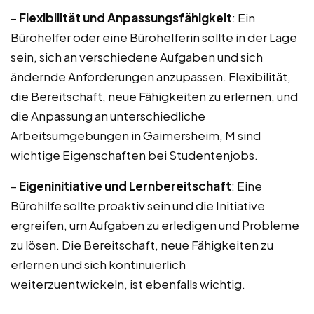
–
Flexibilität und Anpassungsfähigkeit
: Ein
Bürohelfer oder eine Bürohelferin sollte in der Lage
sein, sich an verschiedene Aufgaben und sich
ändernde Anforderungen anzupassen. Flexibilität,
die Bereitschaft, neue Fähigkeiten zu erlernen, und
die Anpassung an unterschiedliche
Arbeitsumgebungen in Gaimersheim, M sind
wichtige Eigenschaften bei Studentenjobs.
–
Eigeninitiative und Lernbereitschaft
: Eine
Bürohilfe sollte proaktiv sein und die Initiative
ergreifen, um Aufgaben zu erledigen und Probleme
zu lösen. Die Bereitschaft, neue Fähigkeiten zu
erlernen und sich kontinuierlich
weiterzuentwickeln, ist ebenfalls wichtig.