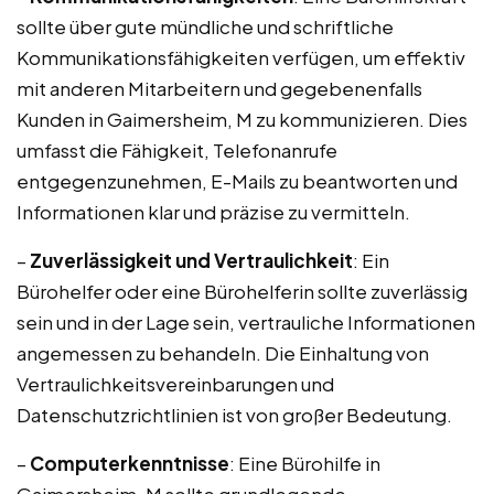
sollte über gute mündliche und schriftliche
Kommunikationsfähigkeiten verfügen, um effektiv
mit anderen Mitarbeitern und gegebenenfalls
Kunden in Gaimersheim, M zu kommunizieren. Dies
umfasst die Fähigkeit, Telefonanrufe
entgegenzunehmen, E-Mails zu beantworten und
Informationen klar und präzise zu vermitteln.
–
Zuverlässigkeit und Vertraulichkeit
: Ein
Bürohelfer oder eine Bürohelferin sollte zuverlässig
sein und in der Lage sein, vertrauliche Informationen
angemessen zu behandeln. Die Einhaltung von
Vertraulichkeitsvereinbarungen und
Datenschutzrichtlinien ist von großer Bedeutung.
–
Computerkenntnisse
: Eine Bürohilfe in