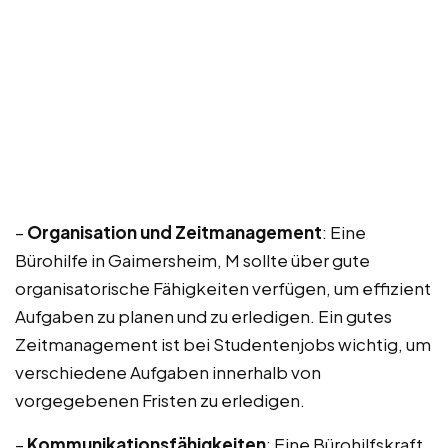
–
Organisation und Zeitmanagement
: Eine
Bürohilfe in Gaimersheim, M sollte über gute
organisatorische Fähigkeiten verfügen, um effizient
Aufgaben zu planen und zu erledigen. Ein gutes
Zeitmanagement ist bei Studentenjobs wichtig, um
verschiedene Aufgaben innerhalb von
vorgegebenen Fristen zu erledigen.
–
Kommunikationsfähigkeiten
: Eine Bürohilfskraft