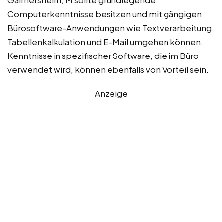
Gaimersheim, M sollte grundlegende
Computerkenntnisse besitzen und mit gängigen
Bürosoftware-Anwendungen wie Textverarbeitung,
Tabellenkalkulation und E-Mail umgehen können.
Kenntnisse in spezifischer Software, die im Büro
verwendet wird, können ebenfalls von Vorteil sein.
Anzeige