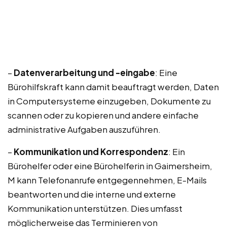
–
Datenverarbeitung und -eingabe
: Eine
Bürohilfskraft kann damit beauftragt werden, Daten
in Computersysteme einzugeben, Dokumente zu
scannen oder zu kopieren und andere einfache
administrative Aufgaben auszuführen.
–
Kommunikation und Korrespondenz
: Ein
Bürohelfer oder eine Bürohelferin in Gaimersheim,
M kann Telefonanrufe entgegennehmen, E-Mails
beantworten und die interne und externe
Kommunikation unterstützen. Dies umfasst
möglicherweise das Terminieren von