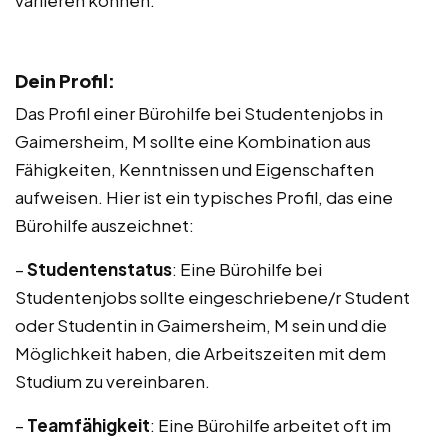
variieren können.
Dein Profil:
Das Profil einer Bürohilfe bei Studentenjobs in
Gaimersheim, M sollte eine Kombination aus
Fähigkeiten, Kenntnissen und Eigenschaften
aufweisen. Hier ist ein typisches Profil, das eine
Bürohilfe auszeichnet:
–
Studentenstatus
: Eine Bürohilfe bei
Studentenjobs sollte eingeschriebene/r Student
oder Studentin in Gaimersheim, M sein und die
Möglichkeit haben, die Arbeitszeiten mit dem
Studium zu vereinbaren.
–
Teamfähigkeit
: Eine Bürohilfe arbeitet oft im