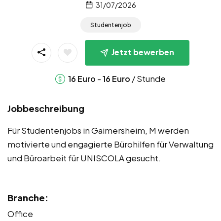
31/07/2026
Studentenjob
Jetzt bewerben
-
/ Stunde
16
Euro
16
Euro
Jobbeschreibung
Für Studentenjobs in Gaimersheim, M werden
motivierte und engagierte Bürohilfen für Verwaltung
und Büroarbeit für UNISCOLA gesucht.
Branche:
Office