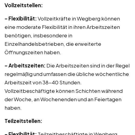
Vollzeitstellen:
– Flexibilität:
Vollzeitkräfte in Wegberg können
eine moderate Flexibilität in ihren Arbeitszeiten
benötigen, insbesondere in
Einzelhandelsbetrieben, die erweiterte
Öffnungszeiten haben.
– Arbeitszeiten:
Die Arbeitszeiten sind in der Regel
regelmäßig und umfassen die übliche wöchentliche
Arbeitszeit von 38-40 Stunden.
Vollzeitbeschäftigte können Schichten während
der Woche, an Wochenenden und an Feiertagen
haben.
Teilzeitstellen:
– Flexibilität:
Teilzeitbeschäftigte in Wegberg