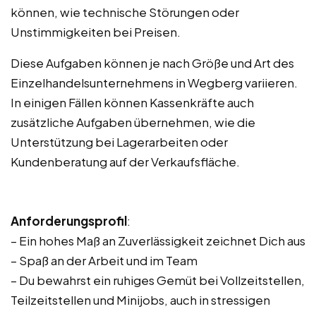
können, wie technische Störungen oder
Unstimmigkeiten bei Preisen.
Diese Aufgaben können je nach Größe und Art des
Einzelhandelsunternehmens in Wegberg variieren.
In einigen Fällen können Kassenkräfte auch
zusätzliche Aufgaben übernehmen, wie die
Unterstützung bei Lagerarbeiten oder
Kundenberatung auf der Verkaufsfläche.
Anforderungsprofil
:
– Ein hohes Maß an Zuverlässigkeit zeichnet Dich aus
– Spaß an der Arbeit und im Team
– Du bewahrst ein ruhiges Gemüt bei Vollzeitstellen,
Teilzeitstellen und Minijobs, auch in stressigen