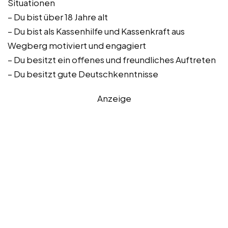
Situationen
– Du bist über 18 Jahre alt
– Du bist als Kassenhilfe und Kassenkraft aus
Wegberg motiviert und engagiert
– Du besitzt ein offenes und freundliches Auftreten
– Du besitzt gute Deutschkenntnisse
Anzeige