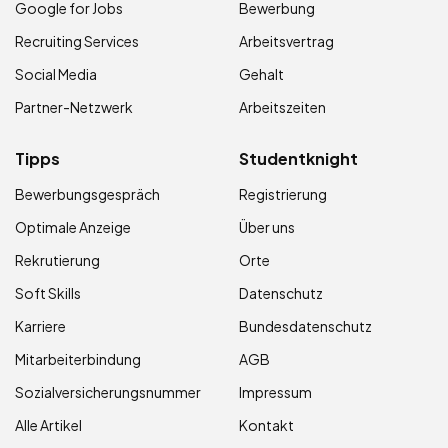
Google for Jobs
Bewerbung
Recruiting Services
Arbeitsvertrag
Social Media
Gehalt
Partner-Netzwerk
Arbeitszeiten
Tipps
Studentknight
Bewerbungsgespräch
Registrierung
Optimale Anzeige
Über uns
Rekrutierung
Orte
Soft Skills
Datenschutz
Karriere
Bundesdatenschutz
Mitarbeiterbindung
AGB
Sozialversicherungsnummer
Impressum
Alle Artikel
Kontakt