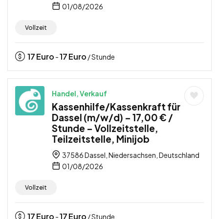
01/08/2026
Vollzeit
17
Euro
17
Euro
-
/ Stunde
Handel, Verkauf
Kassenhilfe/Kassenkraft für
Dassel (m/w/d) – 17,00 € /
Stunde – Vollzeitstelle,
Teilzeitstelle, Minijob
37586 Dassel, Niedersachsen, Deutschland
01/08/2026
Vollzeit
17
Euro
17
Euro
-
/ Stunde