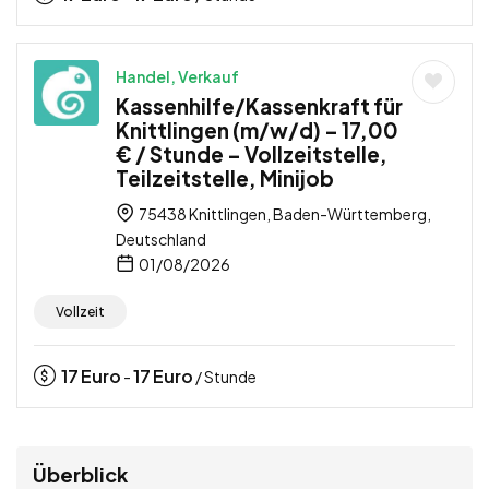
Handel, Verkauf
Kassenhilfe/Kassenkraft für
Knittlingen (m/w/d) – 17,00
€ / Stunde – Vollzeitstelle,
Teilzeitstelle, Minijob
75438 Knittlingen, Baden-Württemberg,
Deutschland
01/08/2026
Vollzeit
17
Euro
17
Euro
-
/ Stunde
Überblick