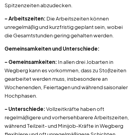
Spitzenzeiten abzudecken.
– Arbeitszeiten:
Die Arbeitszeiten können
unregelmäßig und kurzfristig geplant sein, wobei
die Gesamtstunden gering gehalten werden.
Gemeinsamkeiten und Unterschiede:
– Gemeinsamkeiten:
In allen drei Jobarten in
Wegberg kann es vorkommen, dass zu Stoßzeiten
gearbeitet werden muss, insbesondere an
Wochenenden, Feiertagen und während saisonaler
Hochphasen.
– Unterschiede:
Vollzeitkräfte haben oft
regelmäßigere und vorhersehbarere Arbeitszeiten,
während Teilzeit- und Minijob-Kräfte in Wegberg
flexiblere und oft unregelmäßigere Schichten