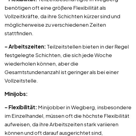
benötigen oft eine größere Flexibilität als
Vollzeitkräfte, da ihre Schichten kürzer sind und
möglicherweise zu verschiedenen Zeiten
stattfinden.
– Arbeitszeiten:
Teilzeitstellen bieten in der Regel
festgelegte Schichten, die sich jede Woche
wiederholen können, aber die
Gesamtstundenanzahl ist geringer als bei einer
Vollzeitstelle.
Minijobs:
– Flexibilität:
Minijobber in Wegberg, insbesondere
im Einzelhandel, müssen oft die höchste Flexibilität
aufweisen, da ihre Arbeitszeiten stark variieren
können und oft darauf ausgerichtet sind,