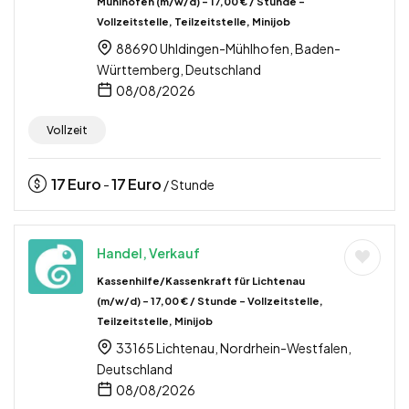
Mühlhofen (m/w/d) – 17,00 € / Stunde –
Vollzeitstelle, Teilzeitstelle, Minijob
88690 Uhldingen-Mühlhofen, Baden-
Württemberg, Deutschland
08/08/2026
Vollzeit
17
Euro
17
Euro
-
/ Stunde
Handel, Verkauf
Kassenhilfe/Kassenkraft für Lichtenau
(m/w/d) – 17,00 € / Stunde – Vollzeitstelle,
Teilzeitstelle, Minijob
33165 Lichtenau, Nordrhein-Westfalen,
Deutschland
08/08/2026