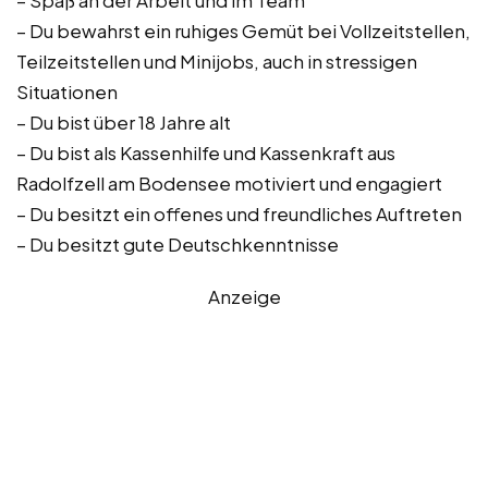
– Spaß an der Arbeit und im Team
– Du bewahrst ein ruhiges Gemüt bei Vollzeitstellen,
Teilzeitstellen und Minijobs, auch in stressigen
Situationen
– Du bist über 18 Jahre alt
– Du bist als Kassenhilfe und Kassenkraft aus
Radolfzell am Bodensee motiviert und engagiert
– Du besitzt ein offenes und freundliches Auftreten
– Du besitzt gute Deutschkenntnisse
Anzeige