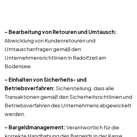
– Bearbeitung von Retouren und Umtausch:
Abwicklung von Kundenretouren und
Umtauschanfragen gemäß den
Unternehmensrichtlinien in Radolfzell am
Bodensee.
– Einhalten von Sicherheits- und
Betriebsverfahren:
Sicherstellung, dass alle
Transaktionen gemäß den Sicherheitsrichtlinien und
Betriebsverfahren des Unternehmens abgewickelt
werden.
– Bargeldmanagement:
Verantwortlich für die
korrekte Handhabung des Bargelds in der Kasse,