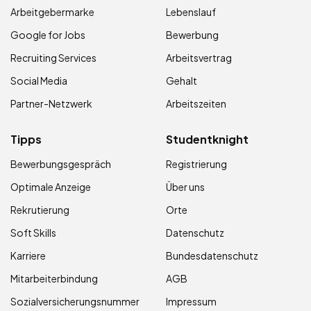
Arbeitgebermarke
Lebenslauf
Google for Jobs
Bewerbung
Recruiting Services
Arbeitsvertrag
Social Media
Gehalt
Partner-Netzwerk
Arbeitszeiten
Tipps
Studentknight
Bewerbungsgespräch
Registrierung
Optimale Anzeige
Über uns
Rekrutierung
Orte
Soft Skills
Datenschutz
Karriere
Bundesdatenschutz
Mitarbeiterbindung
AGB
Sozialversicherungsnummer
Impressum