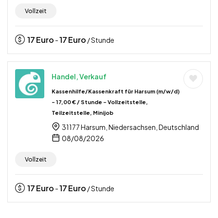
Vollzeit
17
Euro
17
Euro
-
/ Stunde
Handel, Verkauf
Kassenhilfe/Kassenkraft für Harsum (m/w/d)
– 17,00 € / Stunde – Vollzeitstelle,
Teilzeitstelle, Minijob
31177 Harsum, Niedersachsen, Deutschland
08/08/2026
Vollzeit
17
Euro
17
Euro
-
/ Stunde