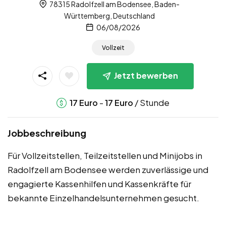
78315 Radolfzell am Bodensee, Baden-
Württemberg, Deutschland
06/08/2026
Vollzeit
Jetzt bewerben
-
/ Stunde
17
Euro
17
Euro
Jobbeschreibung
Für Vollzeitstellen, Teilzeitstellen und Minijobs in
Radolfzell am Bodensee werden zuverlässige und
engagierte Kassenhilfen und Kassenkräfte für
bekannte Einzelhandelsunternehmen gesucht.