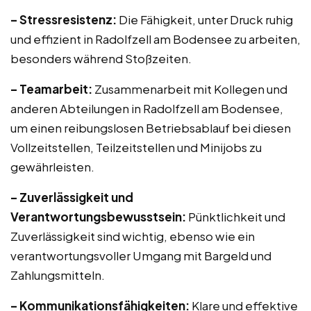
– Stressresistenz:
Die Fähigkeit, unter Druck ruhig
und effizient in Radolfzell am Bodensee zu arbeiten,
besonders während Stoßzeiten.
– Teamarbeit:
Zusammenarbeit mit Kollegen und
anderen Abteilungen in Radolfzell am Bodensee,
um einen reibungslosen Betriebsablauf bei diesen
Vollzeitstellen, Teilzeitstellen und Minijobs zu
gewährleisten.
– Zuverlässigkeit und
Verantwortungsbewusstsein:
Pünktlichkeit und
Zuverlässigkeit sind wichtig, ebenso wie ein
verantwortungsvoller Umgang mit Bargeld und
Zahlungsmitteln.
– Kommunikationsfähigkeiten:
Klare und effektive