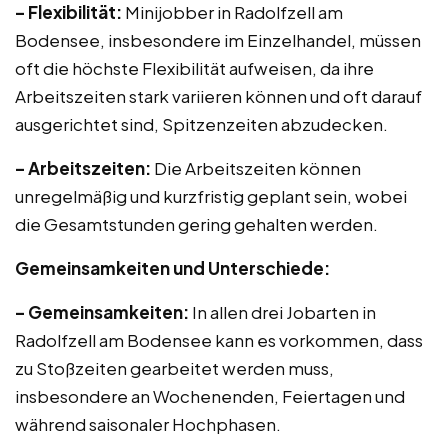
– Flexibilität:
Minijobber in Radolfzell am
Bodensee, insbesondere im Einzelhandel, müssen
oft die höchste Flexibilität aufweisen, da ihre
Arbeitszeiten stark variieren können und oft darauf
ausgerichtet sind, Spitzenzeiten abzudecken.
– Arbeitszeiten:
Die Arbeitszeiten können
unregelmäßig und kurzfristig geplant sein, wobei
die Gesamtstunden gering gehalten werden.
Gemeinsamkeiten und Unterschiede:
– Gemeinsamkeiten:
In allen drei Jobarten in
Radolfzell am Bodensee kann es vorkommen, dass
zu Stoßzeiten gearbeitet werden muss,
insbesondere an Wochenenden, Feiertagen und
während saisonaler Hochphasen.