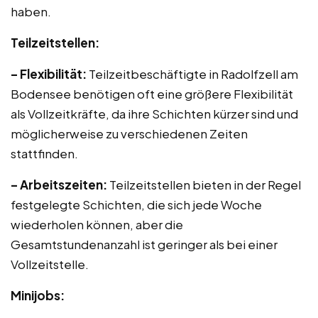
haben.
Teilzeitstellen:
– Flexibilität:
Teilzeitbeschäftigte in Radolfzell am
Bodensee benötigen oft eine größere Flexibilität
als Vollzeitkräfte, da ihre Schichten kürzer sind und
möglicherweise zu verschiedenen Zeiten
stattfinden.
– Arbeitszeiten:
Teilzeitstellen bieten in der Regel
festgelegte Schichten, die sich jede Woche
wiederholen können, aber die
Gesamtstundenanzahl ist geringer als bei einer
Vollzeitstelle.
Minijobs: