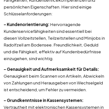
Fähigkeiten, Kundenservicekompetenzen und
persönlichen Eigenschaften. Hier sind einige
Schlüsselanforderungen:
– Kundenorientierung:
Hervorragende
Kundenservicefähigkeiten sind essentiell bei
diesen Vollzeitstellen, Teilzeitstellen und Minijobs in
Radolfzell am Bodensee. Freundlichkeit, Geduld
und die Fähigkeit, effektiv auf Kundenbedürfnisse
einzugehen, sind wichtig.
– Genauigkeit und Aufmerksamkeit für Details:
Genauigkeit beim Scannen von Artikeln, Abwickeln
von Zahlungen und Herausgeben von Wechselgeld
ist entscheidend, um Fehler zu vermeiden.
– Grundkenntnisse in Kassensystemen:
Vertrautheit mit elektronischen Kassensystemen in