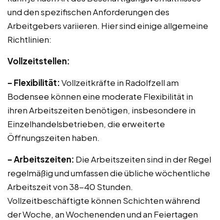
und den spezifischen Anforderungen des
Arbeitgebers variieren. Hier sind einige allgemeine
Richtlinien:
Vollzeitstellen:
– Flexibilität:
Vollzeitkräfte in Radolfzell am
Bodensee können eine moderate Flexibilität in
ihren Arbeitszeiten benötigen, insbesondere in
Einzelhandelsbetrieben, die erweiterte
Öffnungszeiten haben.
– Arbeitszeiten:
Die Arbeitszeiten sind in der Regel
regelmäßig und umfassen die übliche wöchentliche
Arbeitszeit von 38-40 Stunden.
Vollzeitbeschäftigte können Schichten während
der Woche, an Wochenenden und an Feiertagen