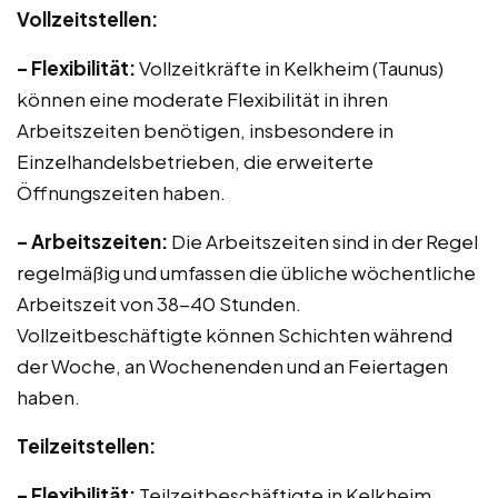
Vollzeitstellen:
– Flexibilität:
Vollzeitkräfte in Kelkheim (Taunus)
können eine moderate Flexibilität in ihren
Arbeitszeiten benötigen, insbesondere in
Einzelhandelsbetrieben, die erweiterte
Öffnungszeiten haben.
– Arbeitszeiten:
Die Arbeitszeiten sind in der Regel
regelmäßig und umfassen die übliche wöchentliche
Arbeitszeit von 38-40 Stunden.
Vollzeitbeschäftigte können Schichten während
der Woche, an Wochenenden und an Feiertagen
haben.
Teilzeitstellen:
– Flexibilität:
Teilzeitbeschäftigte in Kelkheim