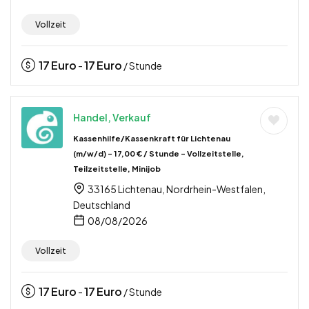
Vollzeit
17
Euro
17
Euro
-
/ Stunde
Handel, Verkauf
Kassenhilfe/Kassenkraft für Lichtenau
(m/w/d) – 17,00 € / Stunde – Vollzeitstelle,
Teilzeitstelle, Minijob
33165 Lichtenau, Nordrhein-Westfalen,
Deutschland
08/08/2026
Vollzeit
17
Euro
17
Euro
-
/ Stunde