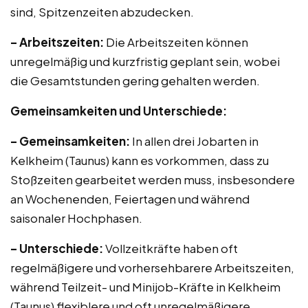
sind, Spitzenzeiten abzudecken.
– Arbeitszeiten:
Die Arbeitszeiten können
unregelmäßig und kurzfristig geplant sein, wobei
die Gesamtstunden gering gehalten werden.
Gemeinsamkeiten und Unterschiede:
– Gemeinsamkeiten:
In allen drei Jobarten in
Kelkheim (Taunus) kann es vorkommen, dass zu
Stoßzeiten gearbeitet werden muss, insbesondere
an Wochenenden, Feiertagen und während
saisonaler Hochphasen.
– Unterschiede:
Vollzeitkräfte haben oft
regelmäßigere und vorhersehbarere Arbeitszeiten,
während Teilzeit- und Minijob-Kräfte in Kelkheim
(Taunus) flexiblere und oft unregelmäßigere