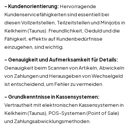
– Kundenorientierung:
Hervorragende
Kundenservicefähigkeiten sind essentiell bei
diesen Vollzeitstellen, Teilzeitstellen und Minijobs in
Kelkheim (Taunus). Freundlichkeit, Geduld und die
Fähigkeit, effektiv auf Kundenbedürfnisse
einzugehen, sind wichtig.
– Genauigkeit und Aufmerksamkeit für Details:
Genauigkeit beim Scannen von Artikeln, Abwickeln
von Zahlungen und Herausgeben von Wechselgeld
ist entscheidend, um Fehler zu vermeiden.
– Grundkenntnisse in Kassensystemen:
Vertrautheit mit elektronischen Kassensystemen in
Kelkheim (Taunus), POS-Systemen (Point of Sale)
und Zahlungsabwicklungsmethoden.