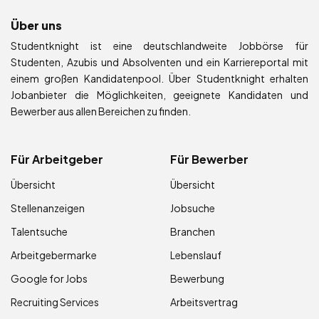
Über uns
Studentknight ist eine deutschlandweite Jobbörse für
Studenten, Azubis und Absolventen und ein Karriereportal mit
einem großen Kandidatenpool. Über Studentknight erhalten
Jobanbieter die Möglichkeiten, geeignete Kandidaten und
Bewerber aus allen Bereichen zu finden.
Für Arbeitgeber
Für Bewerber
Übersicht
Übersicht
Stellenanzeigen
Jobsuche
Talentsuche
Branchen
Arbeitgebermarke
Lebenslauf
Google for Jobs
Bewerbung
Recruiting Services
Arbeitsvertrag