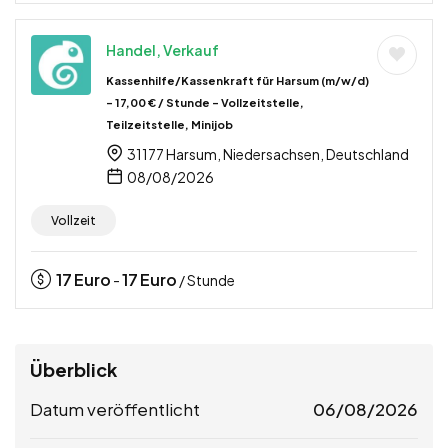
Handel, Verkauf
Kassenhilfe/Kassenkraft für Harsum (m/w/d)
– 17,00 € / Stunde – Vollzeitstelle,
Teilzeitstelle, Minijob
31177 Harsum, Niedersachsen, Deutschland
08/08/2026
Vollzeit
17
Euro
17
Euro
-
/ Stunde
Überblick
Datum veröffentlicht
06/08/2026