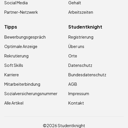
Social Media
Gehalt
Partner-Netzwerk
Arbeitszeiten
Tipps
Studentknight
Bewerbungsgespräch
Registrierung
Optimale Anzeige
Über uns
Rekrutierung
Orte
Soft Skills
Datenschutz
Karriere
Bundesdatenschutz
Mitarbeiterbindung
AGB
Sozialversicherungsnummer
Impressum
Alle Artikel
Kontakt
©2026 Studentknight