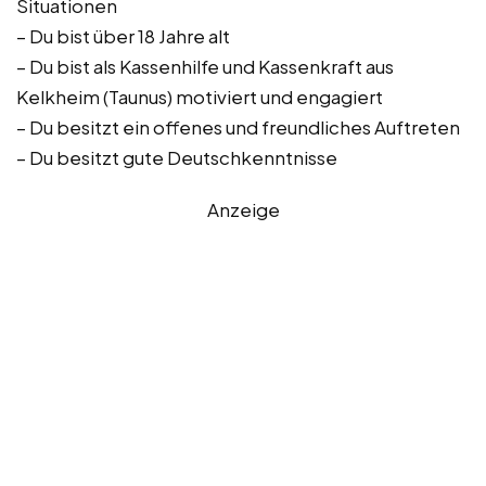
Situationen
– Du bist über 18 Jahre alt
– Du bist als Kassenhilfe und Kassenkraft aus
Kelkheim (Taunus) motiviert und engagiert
– Du besitzt ein offenes und freundliches Auftreten
– Du besitzt gute Deutschkenntnisse
Anzeige