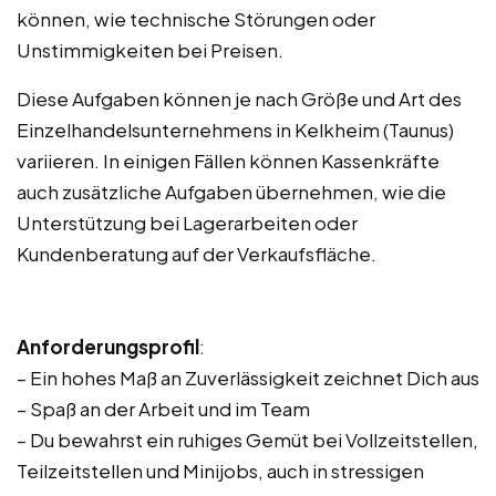
können, wie technische Störungen oder
Unstimmigkeiten bei Preisen.
Diese Aufgaben können je nach Größe und Art des
Einzelhandelsunternehmens in Kelkheim (Taunus)
variieren. In einigen Fällen können Kassenkräfte
auch zusätzliche Aufgaben übernehmen, wie die
Unterstützung bei Lagerarbeiten oder
Kundenberatung auf der Verkaufsfläche.
Anforderungsprofil
:
– Ein hohes Maß an Zuverlässigkeit zeichnet Dich aus
– Spaß an der Arbeit und im Team
– Du bewahrst ein ruhiges Gemüt bei Vollzeitstellen,
Teilzeitstellen und Minijobs, auch in stressigen