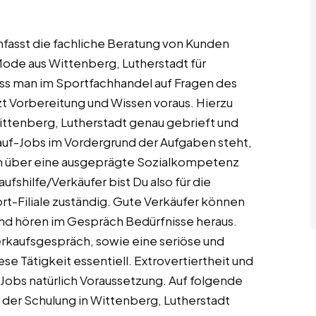
mfasst die fachliche Beratung von Kunden
Mode aus Wittenberg, Lutherstadt für
uss man im Sportfachhandel auf Fragen des
t Vorbereitung und Wissen voraus. Hierzu
 Wittenberg, Lutherstadt genau gebrieft und
auf-Jobs im Vordergrund der Aufgaben steht,
rlich über eine ausgeprägte Sozialkompetenz
shilfe/Verkäufer bist Du also für die
ort-Filiale zuständig. Gute Verkäufer können
und hören im Gespräch Bedürfnisse heraus.
erkaufsgespräch, sowie eine seriöse und
e Tätigkeit essentiell. Extrovertiertheit und
Jobs natürlich Voraussetzung. Auf folgende
i der Schulung in Wittenberg, Lutherstadt