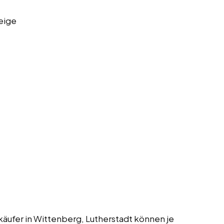
eige
käufer in Wittenberg, Lutherstadt können je