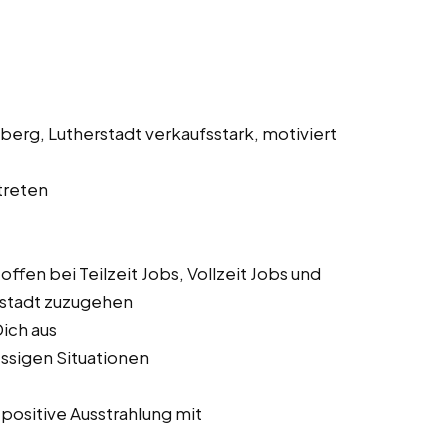
nberg, Lutherstadt verkaufsstark, motiviert
treten
ffen bei Teilzeit Jobs, Vollzeit Jobs und
rstadt zuzugehen
Dich aus
essigen Situationen
 positive Ausstrahlung mit