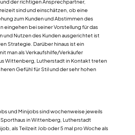
n und der richtigen Ansprechpartner,
eizeit sind und einschätzen, ob eine
ziehung zum Kunden und Abstimmen des
n eingehen bei seiner Vorstellung für das
en und Nutzen des Kunden ausgerichtet ist
n Strategie. Darüber hinaus ist ein
it man als Verkaufshilfe/Verkäufer
us Wittenberg, Lutherstadt in Kontakt treten
heren Gefühl für Stil und der sehr hohen
t Jobs und Minijobs sind wochenweise jeweils
Sporthaus in Wittenberg, Lutherstadt
job, als Teilzeit Job oder 5 mal pro Woche als