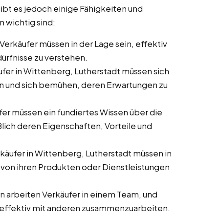
gibt es jedoch einige Fähigkeiten und
n wichtig sind:
/Verkäufer müssen in der Lage sein, effektiv
rfnisse zu verstehen.
ufer in Wittenberg, Lutherstadt müssen sich
en und sich bemühen, deren Erwartungen zu
fer müssen ein fundiertes Wissen über die
ßlich deren Eigenschaften, Vorteile und
rkäufer in Wittenberg, Lutherstadt müssen in
 von ihren Produkten oder Dienstleistungen
en arbeiten Verkäufer in einem Team, und
nd, effektiv mit anderen zusammenzuarbeiten.