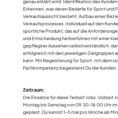
genau erklärt wird: Identifikation des Kunde
Erkennen, was deren Bedarfe für Sport und Fr
Verkaufsaussicht besteht, Aufbau einer Be
Verkaufsprozesses, Individuell auf den Kunde
sportliche Produkt, das auf die Anforderung
und Entscheidung herbeiführen mit einer klare
gepflegtes Aussehen selbstverständlich, dam
erfolgreich mit den jeweiligen Zielgruppen a
kann. Mit Begeisterung für Sport, mit dem sic
Fachkompetenz begeisterst Du die Kunden.
Zeitraum:
Die Einsätze für diese Teilzeit Jobs, Vollzei
Montag bis Samstag von 09.30-18.00 Uhr im 
geplant. Du kannst 1-5 mal pro Woche als Mini