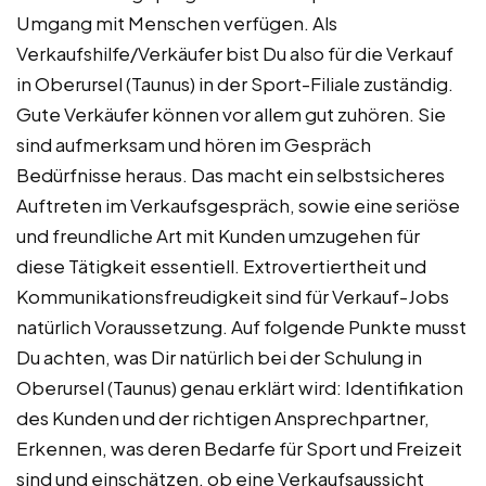
Umgang mit Menschen verfügen. Als
Verkaufshilfe/Verkäufer bist Du also für die Verkauf
in Oberursel (Taunus) in der Sport-Filiale zuständig.
Gute Verkäufer können vor allem gut zuhören. Sie
sind aufmerksam und hören im Gespräch
Bedürfnisse heraus. Das macht ein selbstsicheres
Auftreten im Verkaufsgespräch, sowie eine seriöse
und freundliche Art mit Kunden umzugehen für
diese Tätigkeit essentiell. Extrovertiertheit und
Kommunikationsfreudigkeit sind für Verkauf-Jobs
natürlich Voraussetzung. Auf folgende Punkte musst
Du achten, was Dir natürlich bei der Schulung in
Oberursel (Taunus) genau erklärt wird: Identifikation
des Kunden und der richtigen Ansprechpartner,
Erkennen, was deren Bedarfe für Sport und Freizeit
sind und einschätzen, ob eine Verkaufsaussicht