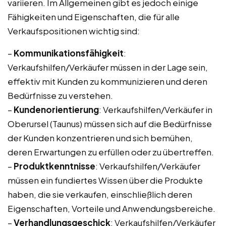
variieren. Im Allgemeinen gibt es jedoch einige
Fähigkeiten und Eigenschaften, die für alle
Verkaufspositionen wichtig sind:
–
Kommunikationsfähigkeit
:
Verkaufshilfen/Verkäufer müssen in der Lage sein,
effektiv mit Kunden zu kommunizieren und deren
Bedürfnisse zu verstehen.
–
Kundenorientierung
: Verkaufshilfen/Verkäufer in
Oberursel (Taunus) müssen sich auf die Bedürfnisse
der Kunden konzentrieren und sich bemühen,
deren Erwartungen zu erfüllen oder zu übertreffen.
–
Produktkenntnisse
: Verkaufshilfen/Verkäufer
müssen ein fundiertes Wissen über die Produkte
haben, die sie verkaufen, einschließlich deren
Eigenschaften, Vorteile und Anwendungsbereiche.
–
Verhandlungsgeschick
: Verkaufshilfen/Verkäufer