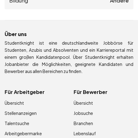
Bildung
Andere
Über uns
Studentknight ist eine deutschlandweite Jobbörse für
Studenten, Azubis und Absolventen und ein Karriereportal mit
einem großen Kandidatenpool. Über Studentknight erhalten
Jobanbieter die Möglichkeiten, geeignete Kandidaten und
Bewerber aus allen Bereichen zu finden.
Für Arbeitgeber
Für Bewerber
Übersicht
Übersicht
Stellenanzeigen
Jobsuche
Talentsuche
Branchen
Arbeitgebermarke
Lebenslauf