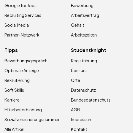
Google for Jobs
Bewerbung
Recruiting Services
Arbeitsvertrag
Social Media
Gehalt
Partner-Netzwerk
Arbeitszeiten
Tipps
Studentknight
Bewerbungsgespräch
Registrierung
Optimale Anzeige
Über uns
Rekrutierung
Orte
Soft Skills
Datenschutz
Karriere
Bundesdatenschutz
Mitarbeiterbindung
AGB
Sozialversicherungsnummer
Impressum
Alle Artikel
Kontakt