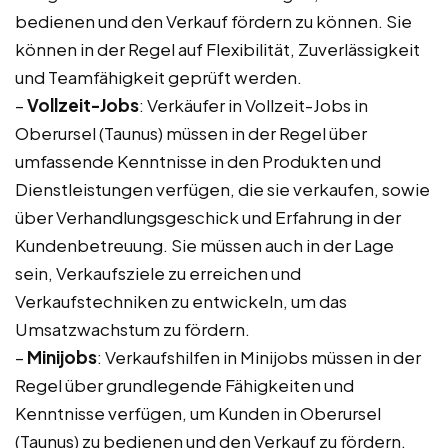
bedienen und den Verkauf fördern zu können. Sie
können in der Regel auf Flexibilität, Zuverlässigkeit
und Teamfähigkeit geprüft werden.
–
Vollzeit-Jobs
: Verkäufer in Vollzeit-Jobs in
Oberursel (Taunus) müssen in der Regel über
umfassende Kenntnisse in den Produkten und
Dienstleistungen verfügen, die sie verkaufen, sowie
über Verhandlungsgeschick und Erfahrung in der
Kundenbetreuung. Sie müssen auch in der Lage
sein, Verkaufsziele zu erreichen und
Verkaufstechniken zu entwickeln, um das
Umsatzwachstum zu fördern.
–
Minijobs
: Verkaufshilfen in Minijobs müssen in der
Regel über grundlegende Fähigkeiten und
Kenntnisse verfügen, um Kunden in Oberursel
(Taunus) zu bedienen und den Verkauf zu fördern.