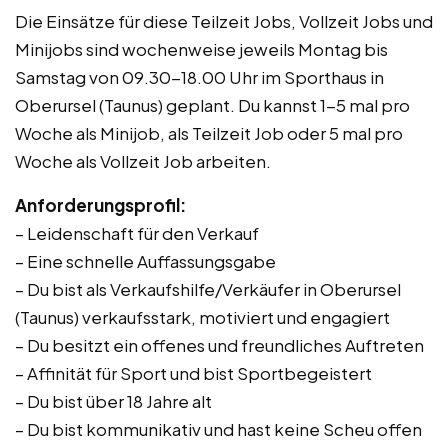
Die Einsätze für diese Teilzeit Jobs, Vollzeit Jobs und
Minijobs sind wochenweise jeweils Montag bis
Samstag von 09.30-18.00 Uhr im Sporthaus in
Oberursel (Taunus) geplant. Du kannst 1-5 mal pro
Woche als Minijob, als Teilzeit Job oder 5 mal pro
Woche als Vollzeit Job arbeiten.
Anforderungsprofil:
– Leidenschaft für den Verkauf
– Eine schnelle Auffassungsgabe
– Du bist als Verkaufshilfe/Verkäufer in Oberursel
(Taunus) verkaufsstark, motiviert und engagiert
– Du besitzt ein offenes und freundliches Auftreten
– Affinität für Sport und bist Sportbegeistert
– Du bist über 18 Jahre alt
– Du bist kommunikativ und hast keine Scheu offen