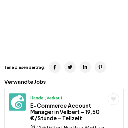
Teile diesen Beitrag:
Verwandte Jobs
Handel, Verkauf
E-Commerce Account
Manager in Velbert – 19,50
€/Stunde – Teilzeit
42551 Velbert, Nordrhein-Westfalen,