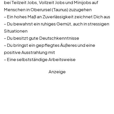
bei Teilzeit Jobs, Vollzeit Jobs und Minijobs auf
Menschen in Oberursel (Taunus) zuzugehen
– Ein hohes Maß an Zuverlässigkeit zeichnet Dich aus
– Du bewahrst ein ruhiges Gemüt, auch in stressigen
Situationen
– Du besitzt gute Deutschkenntnisse
– Du bringst ein gepflegtes Äußeres und eine
positive Ausstrahlung mit
– Eine selbstständige Arbeitsweise
Anzeige