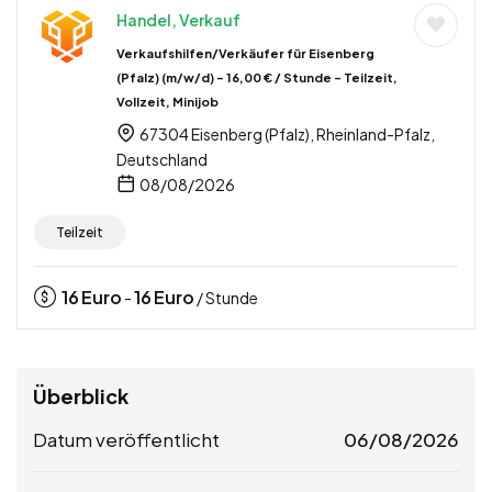
Handel, Verkauf
Verkaufshilfen/Verkäufer für Eisenberg
(Pfalz) (m/w/d) – 16,00 € / Stunde – Teilzeit,
Vollzeit, Minijob
67304 Eisenberg (Pfalz), Rheinland-Pfalz,
Deutschland
08/08/2026
Teilzeit
16
Euro
16
Euro
-
/ Stunde
Überblick
Datum veröffentlicht
06/08/2026