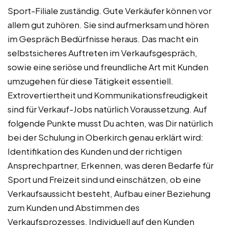
Sport-Filiale zuständig. Gute Verkäufer können vor
allem gut zuhören. Sie sind aufmerksam und hören
im Gespräch Bedürfnisse heraus. Das macht ein
selbstsicheres Auftreten im Verkaufsgespräch,
sowie eine seriöse und freundliche Art mit Kunden
umzugehen für diese Tätigkeit essentiell.
Extrovertiertheit und Kommunikationsfreudigkeit
sind für Verkauf-Jobs natürlich Voraussetzung. Auf
folgende Punkte musst Du achten, was Dir natürlich
bei der Schulung in Oberkirch genau erklärt wird:
Identifikation des Kunden und der richtigen
Ansprechpartner, Erkennen, was deren Bedarfe für
Sport und Freizeit sind und einschätzen, ob eine
Verkaufsaussicht besteht, Aufbau einer Beziehung
zum Kunden und Abstimmen des
Verkaufsprozesses, Individuell auf den Kunden