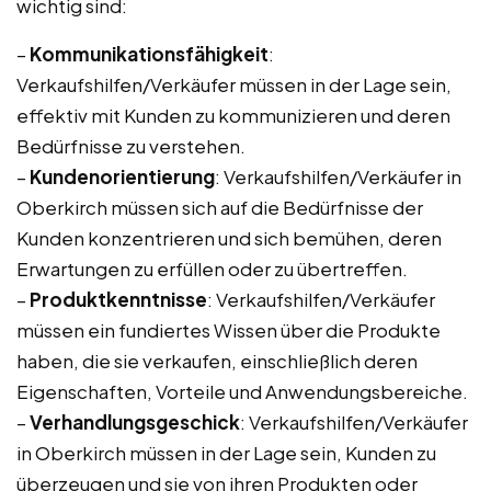
wichtig sind:
–
Kommunikationsfähigkeit
:
Verkaufshilfen/Verkäufer müssen in der Lage sein,
effektiv mit Kunden zu kommunizieren und deren
Bedürfnisse zu verstehen.
–
Kundenorientierung
: Verkaufshilfen/Verkäufer in
Oberkirch müssen sich auf die Bedürfnisse der
Kunden konzentrieren und sich bemühen, deren
Erwartungen zu erfüllen oder zu übertreffen.
–
Produktkenntnisse
: Verkaufshilfen/Verkäufer
müssen ein fundiertes Wissen über die Produkte
haben, die sie verkaufen, einschließlich deren
Eigenschaften, Vorteile und Anwendungsbereiche.
–
Verhandlungsgeschick
: Verkaufshilfen/Verkäufer
in Oberkirch müssen in der Lage sein, Kunden zu
überzeugen und sie von ihren Produkten oder