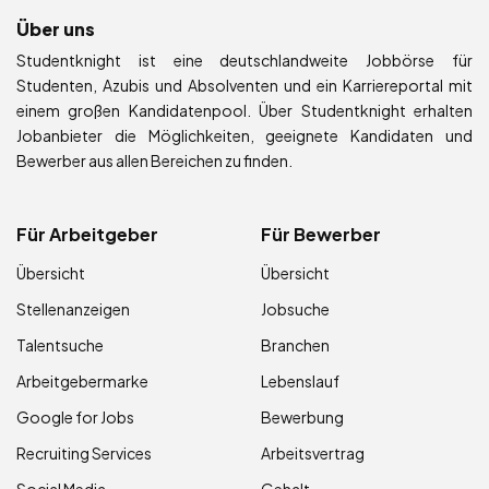
Über uns
Studentknight ist eine deutschlandweite Jobbörse für
Studenten, Azubis und Absolventen und ein Karriereportal mit
einem großen Kandidatenpool. Über Studentknight erhalten
Jobanbieter die Möglichkeiten, geeignete Kandidaten und
Bewerber aus allen Bereichen zu finden.
Für Arbeitgeber
Für Bewerber
Übersicht
Übersicht
Stellenanzeigen
Jobsuche
Talentsuche
Branchen
Arbeitgebermarke
Lebenslauf
Google for Jobs
Bewerbung
Recruiting Services
Arbeitsvertrag