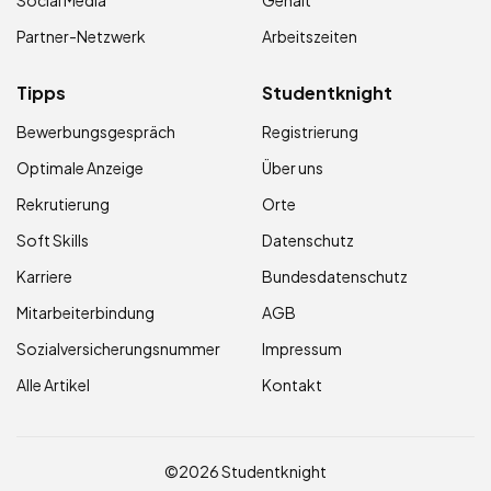
Social Media
Gehalt
Partner-Netzwerk
Arbeitszeiten
Tipps
Studentknight
Bewerbungsgespräch
Registrierung
Optimale Anzeige
Über uns
Rekrutierung
Orte
Soft Skills
Datenschutz
Karriere
Bundesdatenschutz
Mitarbeiterbindung
AGB
Sozialversicherungsnummer
Impressum
Alle Artikel
Kontakt
©2026 Studentknight