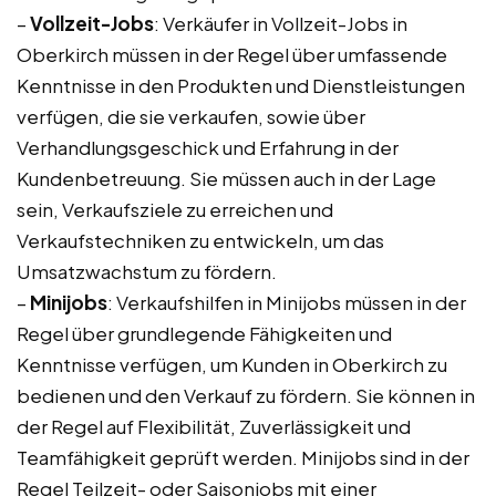
–
Vollzeit-Jobs
: Verkäufer in Vollzeit-Jobs in
Oberkirch müssen in der Regel über umfassende
Kenntnisse in den Produkten und Dienstleistungen
verfügen, die sie verkaufen, sowie über
Verhandlungsgeschick und Erfahrung in der
Kundenbetreuung. Sie müssen auch in der Lage
sein, Verkaufsziele zu erreichen und
Verkaufstechniken zu entwickeln, um das
Umsatzwachstum zu fördern.
–
Minijobs
: Verkaufshilfen in Minijobs müssen in der
Regel über grundlegende Fähigkeiten und
Kenntnisse verfügen, um Kunden in Oberkirch zu
bedienen und den Verkauf zu fördern. Sie können in
der Regel auf Flexibilität, Zuverlässigkeit und
Teamfähigkeit geprüft werden. Minijobs sind in der
Regel Teilzeit- oder Saisonjobs mit einer