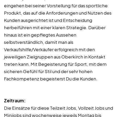
eingehen bei seiner Vorstellung für das sportliche
Produkt, das auf die Anforderungen und Nutzen des
Kunden ausgerichtet ist und Entscheidung
herbeiführen mit einer klaren Strategie. Darüber
hinaus ist ein gepflegtes Aussehen
selbstverständlich, damit man als
Verkaufshilfe/Verkäufer erfolgreich mit den
jeweiligen Zielgruppen aus Oberkirch in Kontakt
treten kann. Mit Begeisterung für Sport, mit dem
sicheren Gefühl für Stil und der sehr hohen
Fachkompetenz begeisterst Du die Kunden.
Zeitraum:
Die Einsätze für diese Teilzeit Jobs, Vollzeit Jobs und
Minijobs sind wochenweise jeweils Montag bis