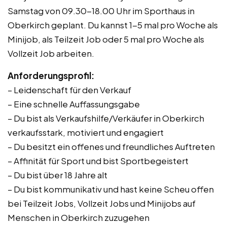
Samstag von 09.30-18.00 Uhr im Sporthaus in
Oberkirch geplant. Du kannst 1-5 mal pro Woche als
Minijob, als Teilzeit Job oder 5 mal pro Woche als
Vollzeit Job arbeiten.
Anforderungsprofil:
– Leidenschaft für den Verkauf
– Eine schnelle Auffassungsgabe
– Du bist als Verkaufshilfe/Verkäufer in Oberkirch
verkaufsstark, motiviert und engagiert
– Du besitzt ein offenes und freundliches Auftreten
– Affinität für Sport und bist Sportbegeistert
– Du bist über 18 Jahre alt
– Du bist kommunikativ und hast keine Scheu offen
bei Teilzeit Jobs, Vollzeit Jobs und Minijobs auf
Menschen in Oberkirch zuzugehen