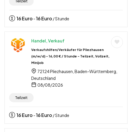
Teilzeit
16
Euro
16
Euro
-
/ Stunde
Handel, Verkauf
Verkaufshilfen/Verkäufer für Pliezhausen
(m/w/d) – 16,00 € / Stunde – Teilzeit, Vollzeit,
Minijob
72124 Pliezhausen, Baden-Württemberg,
Deutschland
08/08/2026
Teilzeit
16
Euro
16
Euro
-
/ Stunde