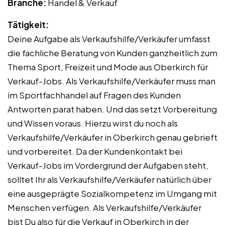
Branche:
Handel & Verkauf
Tätigkeit:
Deine Aufgabe als Verkaufshilfe/Verkäufer umfasst
die fachliche Beratung von Kunden ganzheitlich zum
Thema Sport, Freizeit und Mode aus Oberkirch für
Verkauf-Jobs. Als Verkaufshilfe/Verkäufer muss man
im Sportfachhandel auf Fragen des Kunden
Antworten parat haben. Und das setzt Vorbereitung
und Wissen voraus. Hierzu wirst du noch als
Verkaufshilfe/Verkäufer in Oberkirch genau gebrieft
und vorbereitet. Da der Kundenkontakt bei
Verkauf-Jobs im Vordergrund der Aufgaben steht,
solltet Ihr als Verkaufshilfe/Verkäufer natürlich über
eine ausgeprägte Sozialkompetenz im Umgang mit
Menschen verfügen. Als Verkaufshilfe/Verkäufer
bist Du also für die Verkauf in Oberkirch in der