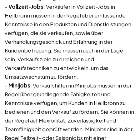
–
Vollzeit-Jobs
: Verkäufer in Vollzeit-Jobs in
Heilbronn müssen in der Regel über umfassende
Kenntnisse in den Produkten und Dienstleistungen
verfügen, die sie verkaufen, sowie über
Verhandlungsgeschick und Erfahrung in der
Kundenbetreuung. Sie müssen auch in der Lage
sein, Verkaufsziele zu erreichen und
Verkaufstechniken zu entwickeln, um das
Umsatzwachstum zu fördern.
–
Minijobs
: Verkaufshilfen in Minijobs müssen in der
Regel über grundlegende Fähigkeiten und
Kenntnisse verfügen, um Kunden in Heilbronn zu
bedienen und den Verkauf zu fördern. Sie können in
der Regel auf Flexibilität, Zuverlässigkeit und
Teamfähigkeit geprüft werden. Minijobs sind in der
Regel Teilzeit- oder Saisonjobs mit einer