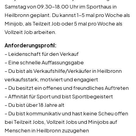
Samstag von 09.30-18.00 Uhr im Sporthaus in
Heilbronn geplant. Du kannst 1-5 mal pro Woche als
Minijob, als Teilzeit Job oder 5 mal pro Woche als
Vollzeit Job arbeiten.
Anforderungsprofil:
– Leidenschaft für den Verkauf
– Eine schnelle Auffassungsgabe
– Du bist als Verkaufshilfe/Verkäufer in Heilbronn
verkaufsstark, motiviert und engagiert
– Du besitzt ein offenes und freundliches Auftreten
– Affinität für Sport und bist Sportbegeistert
– Du bist über 18 Jahre alt
– Du bist kommunikativ und hast keine Scheu offen
bei Teilzeit Jobs, Vollzeit Jobs und Minijobs auf
Menschen in Heilbronn zuzugehen