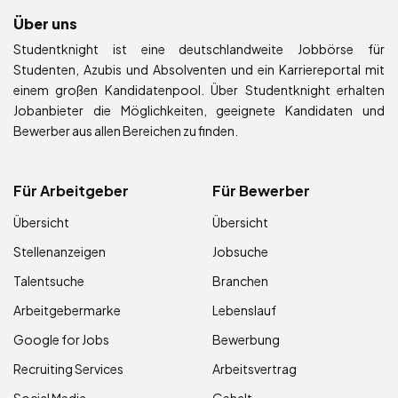
Über uns
Studentknight ist eine deutschlandweite Jobbörse für
Studenten, Azubis und Absolventen und ein Karriereportal mit
einem großen Kandidatenpool. Über Studentknight erhalten
Jobanbieter die Möglichkeiten, geeignete Kandidaten und
Bewerber aus allen Bereichen zu finden.
Für Arbeitgeber
Für Bewerber
Übersicht
Übersicht
Stellenanzeigen
Jobsuche
Talentsuche
Branchen
Arbeitgebermarke
Lebenslauf
Google for Jobs
Bewerbung
Recruiting Services
Arbeitsvertrag