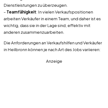
Dienstleistungen zu überzeugen.
–
Teamfähigkeit
: In vielen Verkaufspositionen
arbeiten Verkäufer in einem Team, und daher ist es
wichtig, dass sie in der Lage sind, effektiv mit
anderen zusammenzuarbeiten.
Die Anforderungen an Verkaufshilfen und Verkäufer
in Heilbronn können je nach Art des Jobs variieren:
Anzeige