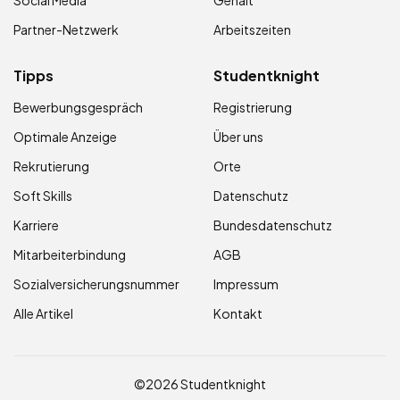
Social Media
Gehalt
Partner-Netzwerk
Arbeitszeiten
Tipps
Studentknight
Bewerbungsgespräch
Registrierung
Optimale Anzeige
Über uns
Rekrutierung
Orte
Soft Skills
Datenschutz
Karriere
Bundesdatenschutz
Mitarbeiterbindung
AGB
Sozialversicherungsnummer
Impressum
Alle Artikel
Kontakt
©2026 Studentknight