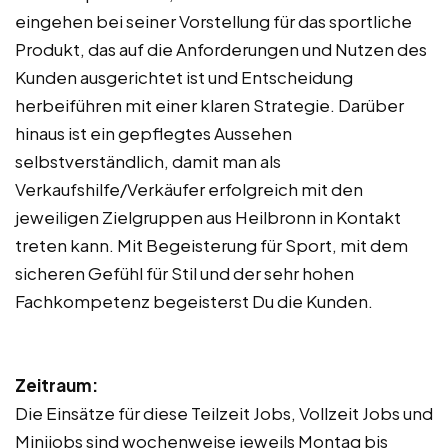
eingehen bei seiner Vorstellung für das sportliche
Produkt, das auf die Anforderungen und Nutzen des
Kunden ausgerichtet ist und Entscheidung
herbeiführen mit einer klaren Strategie. Darüber
hinaus ist ein gepflegtes Aussehen
selbstverständlich, damit man als
Verkaufshilfe/Verkäufer erfolgreich mit den
jeweiligen Zielgruppen aus Heilbronn in Kontakt
treten kann. Mit Begeisterung für Sport, mit dem
sicheren Gefühl für Stil und der sehr hohen
Fachkompetenz begeisterst Du die Kunden.
Zeitraum:
Die Einsätze für diese Teilzeit Jobs, Vollzeit Jobs und
Minijobs sind wochenweise jeweils Montag bis