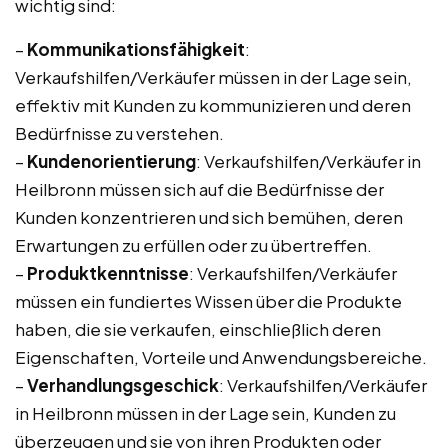
wichtig sind:
–
Kommunikationsfähigkeit
:
Verkaufshilfen/Verkäufer müssen in der Lage sein,
effektiv mit Kunden zu kommunizieren und deren
Bedürfnisse zu verstehen.
–
Kundenorientierung
: Verkaufshilfen/Verkäufer in
Heilbronn müssen sich auf die Bedürfnisse der
Kunden konzentrieren und sich bemühen, deren
Erwartungen zu erfüllen oder zu übertreffen.
–
Produktkenntnisse
: Verkaufshilfen/Verkäufer
müssen ein fundiertes Wissen über die Produkte
haben, die sie verkaufen, einschließlich deren
Eigenschaften, Vorteile und Anwendungsbereiche.
–
Verhandlungsgeschick
: Verkaufshilfen/Verkäufer
in Heilbronn müssen in der Lage sein, Kunden zu
überzeugen und sie von ihren Produkten oder