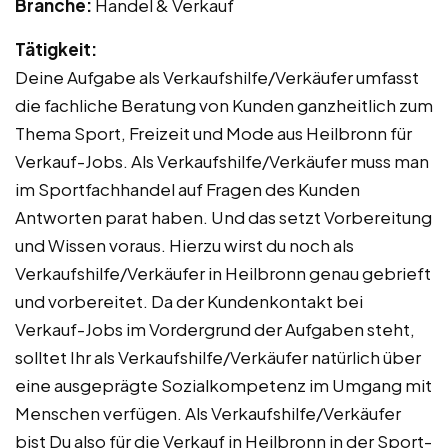
Branche:
Handel & Verkauf
Tätigkeit:
Deine Aufgabe als Verkaufshilfe/Verkäufer umfasst
die fachliche Beratung von Kunden ganzheitlich zum
Thema Sport, Freizeit und Mode aus Heilbronn für
Verkauf-Jobs. Als Verkaufshilfe/Verkäufer muss man
im Sportfachhandel auf Fragen des Kunden
Antworten parat haben. Und das setzt Vorbereitung
und Wissen voraus. Hierzu wirst du noch als
Verkaufshilfe/Verkäufer in Heilbronn genau gebrieft
und vorbereitet. Da der Kundenkontakt bei
Verkauf-Jobs im Vordergrund der Aufgaben steht,
solltet Ihr als Verkaufshilfe/Verkäufer natürlich über
eine ausgeprägte Sozialkompetenz im Umgang mit
Menschen verfügen. Als Verkaufshilfe/Verkäufer
bist Du also für die Verkauf in Heilbronn in der Sport-