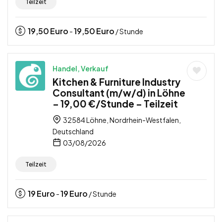
Teilzeit
19,50
Euro
19,50
Euro
-
/ Stunde
Handel, Verkauf
Kitchen & Furniture Industry
Consultant (m/w/d) in Löhne
– 19,00 €/Stunde – Teilzeit
32584 Löhne, Nordrhein-Westfalen,
Deutschland
03/08/2026
Teilzeit
19
Euro
19
Euro
-
/ Stunde