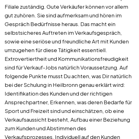
Filiale zuständig. Gute Verkäufer können vor allem
gut zuhören. Sie sind aufmerksam und hören im
Gespräch Bedürfnisse heraus. Das macht ein
selbstsicheres Auftreten im Verkaufsgespräch,
sowie eine seriöse und freundliche Art mit Kunden
umzugehen für diese Tätigkeit essentiell.
Extrovertiertheit und Kommunikationsfreudigkeit
sind für Verkauf-Jobs natürlich Voraussetzung. Auf
folgende Punkte musst Du achten, was Dir natürlich
bei der Schulung in Heilbronn genau erklärt wird:
Identifikation des Kunden und der richtigen
Ansprechpartner, Erkennen, was deren Bedarfe für
Sport und Freizeit sind und einschätzen, ob eine
Verkaufsaussicht besteht, Aufbau einer Beziehung
zum Kunden und Abstimmen des
Verkaufsprozesses, Individuell auf den Kunden