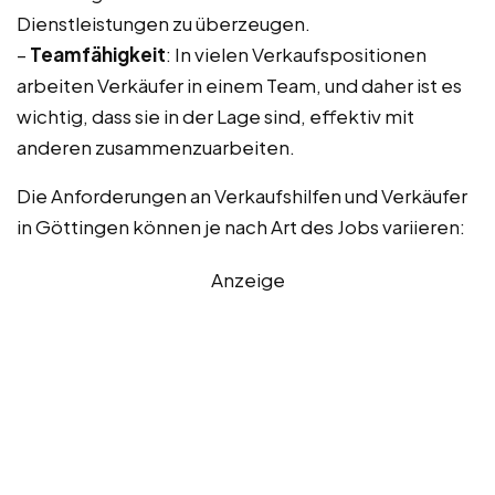
Dienstleistungen zu überzeugen.
–
Teamfähigkeit
: In vielen Verkaufspositionen
arbeiten Verkäufer in einem Team, und daher ist es
wichtig, dass sie in der Lage sind, effektiv mit
anderen zusammenzuarbeiten.
Die Anforderungen an Verkaufshilfen und Verkäufer
in Göttingen können je nach Art des Jobs variieren:
Anzeige