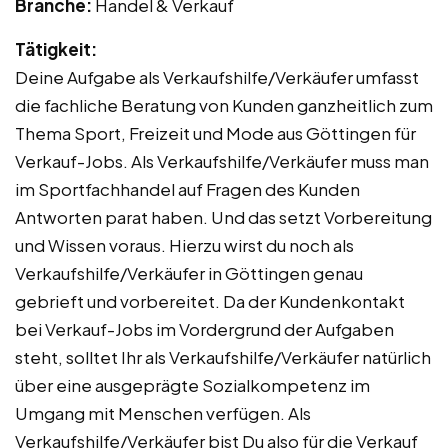
Branche:
Handel & Verkauf
Tätigkeit:
Deine Aufgabe als Verkaufshilfe/Verkäufer umfasst
die fachliche Beratung von Kunden ganzheitlich zum
Thema Sport, Freizeit und Mode aus Göttingen für
Verkauf-Jobs. Als Verkaufshilfe/Verkäufer muss man
im Sportfachhandel auf Fragen des Kunden
Antworten parat haben. Und das setzt Vorbereitung
und Wissen voraus. Hierzu wirst du noch als
Verkaufshilfe/Verkäufer in Göttingen genau
gebrieft und vorbereitet. Da der Kundenkontakt
bei Verkauf-Jobs im Vordergrund der Aufgaben
steht, solltet Ihr als Verkaufshilfe/Verkäufer natürlich
über eine ausgeprägte Sozialkompetenz im
Umgang mit Menschen verfügen. Als
Verkaufshilfe/Verkäufer bist Du also für die Verkauf