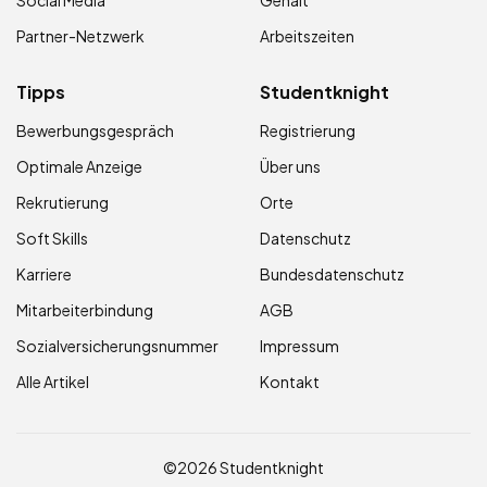
Social Media
Gehalt
Partner-Netzwerk
Arbeitszeiten
Tipps
Studentknight
Bewerbungsgespräch
Registrierung
Optimale Anzeige
Über uns
Rekrutierung
Orte
Soft Skills
Datenschutz
Karriere
Bundesdatenschutz
Mitarbeiterbindung
AGB
Sozialversicherungsnummer
Impressum
Alle Artikel
Kontakt
©2026 Studentknight