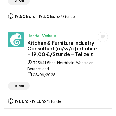
Teilzeit
19,50
Euro
19,50
Euro
-
/ Stunde
Handel, Verkauf
Kitchen & Furniture Industry
Consultant (m/w/d) in Löhne
– 19,00 €/Stunde – Teilzeit
32584 Löhne, Nordrhein-Westfalen,
Deutschland
03/08/2026
Teilzeit
19
Euro
19
Euro
-
/ Stunde