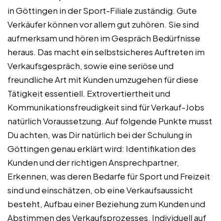
in Göttingen in der Sport-Filiale zuständig. Gute
Verkäufer können vor allem gut zuhören. Sie sind
aufmerksam und hören im Gespräch Bedürfnisse
heraus. Das macht ein selbstsicheres Auftreten im
Verkaufsgespräch, sowie eine seriöse und
freundliche Art mit Kunden umzugehen für diese
Tätigkeit essentiell. Extrovertiertheit und
Kommunikationsfreudigkeit sind für Verkauf-Jobs
natürlich Voraussetzung. Auf folgende Punkte musst
Du achten, was Dir natürlich bei der Schulung in
Göttingen genau erklärt wird: Identifikation des
Kunden und der richtigen Ansprechpartner,
Erkennen, was deren Bedarfe für Sport und Freizeit
sind und einschätzen, ob eine Verkaufsaussicht
besteht, Aufbau einer Beziehung zum Kunden und
Abstimmen des Verkaufsprozesses, Individuell auf