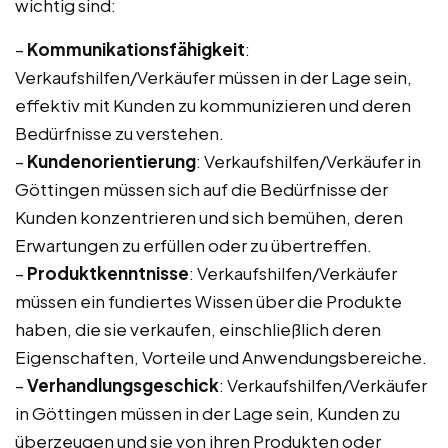
wichtig sind:
–
Kommunikationsfähigkeit
:
Verkaufshilfen/Verkäufer müssen in der Lage sein,
effektiv mit Kunden zu kommunizieren und deren
Bedürfnisse zu verstehen.
–
Kundenorientierung
: Verkaufshilfen/Verkäufer in
Göttingen müssen sich auf die Bedürfnisse der
Kunden konzentrieren und sich bemühen, deren
Erwartungen zu erfüllen oder zu übertreffen.
–
Produktkenntnisse
: Verkaufshilfen/Verkäufer
müssen ein fundiertes Wissen über die Produkte
haben, die sie verkaufen, einschließlich deren
Eigenschaften, Vorteile und Anwendungsbereiche.
–
Verhandlungsgeschick
: Verkaufshilfen/Verkäufer
in Göttingen müssen in der Lage sein, Kunden zu
überzeugen und sie von ihren Produkten oder