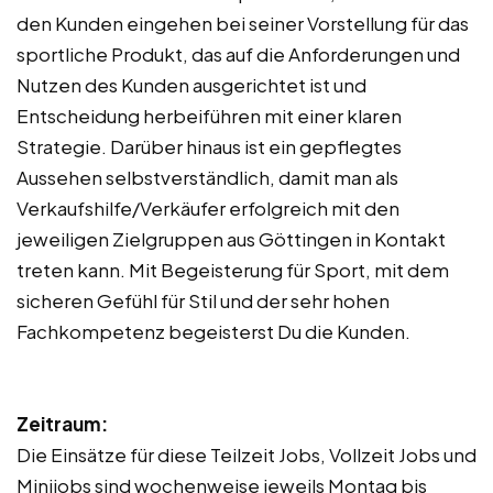
den Kunden eingehen bei seiner Vorstellung für das
sportliche Produkt, das auf die Anforderungen und
Nutzen des Kunden ausgerichtet ist und
Entscheidung herbeiführen mit einer klaren
Strategie. Darüber hinaus ist ein gepflegtes
Aussehen selbstverständlich, damit man als
Verkaufshilfe/Verkäufer erfolgreich mit den
jeweiligen Zielgruppen aus Göttingen in Kontakt
treten kann. Mit Begeisterung für Sport, mit dem
sicheren Gefühl für Stil und der sehr hohen
Fachkompetenz begeisterst Du die Kunden.
Zeitraum:
Die Einsätze für diese Teilzeit Jobs, Vollzeit Jobs und
Minijobs sind wochenweise jeweils Montag bis