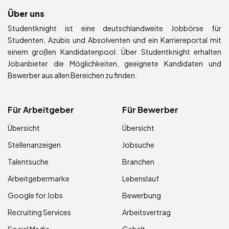
Über uns
Studentknight ist eine deutschlandweite Jobbörse für
Studenten, Azubis und Absolventen und ein Karriereportal mit
einem großen Kandidatenpool. Über Studentknight erhalten
Jobanbieter die Möglichkeiten, geeignete Kandidaten und
Bewerber aus allen Bereichen zu finden.
Für Arbeitgeber
Für Bewerber
Übersicht
Übersicht
Stellenanzeigen
Jobsuche
Talentsuche
Branchen
Arbeitgebermarke
Lebenslauf
Google for Jobs
Bewerbung
Recruiting Services
Arbeitsvertrag