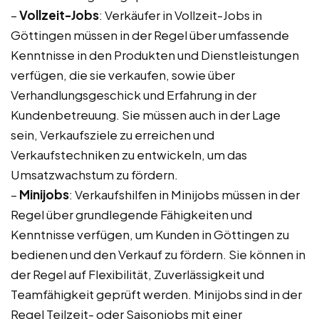
–
Vollzeit-Jobs
: Verkäufer in Vollzeit-Jobs in
Göttingen müssen in der Regel über umfassende
Kenntnisse in den Produkten und Dienstleistungen
verfügen, die sie verkaufen, sowie über
Verhandlungsgeschick und Erfahrung in der
Kundenbetreuung. Sie müssen auch in der Lage
sein, Verkaufsziele zu erreichen und
Verkaufstechniken zu entwickeln, um das
Umsatzwachstum zu fördern.
–
Minijobs
: Verkaufshilfen in Minijobs müssen in der
Regel über grundlegende Fähigkeiten und
Kenntnisse verfügen, um Kunden in Göttingen zu
bedienen und den Verkauf zu fördern. Sie können in
der Regel auf Flexibilität, Zuverlässigkeit und
Teamfähigkeit geprüft werden. Minijobs sind in der
Regel Teilzeit- oder Saisonjobs mit einer