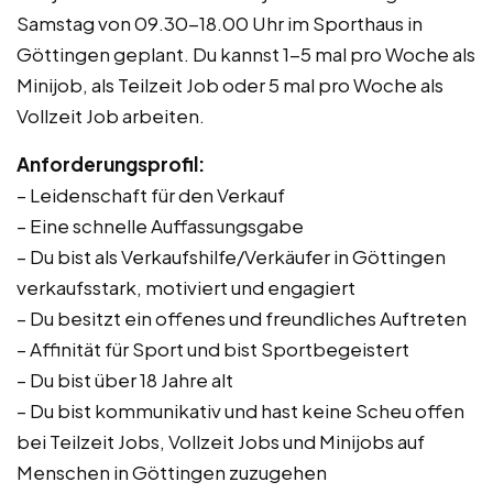
Samstag von 09.30-18.00 Uhr im Sporthaus in
Göttingen geplant. Du kannst 1-5 mal pro Woche als
Minijob, als Teilzeit Job oder 5 mal pro Woche als
Vollzeit Job arbeiten.
Anforderungsprofil:
– Leidenschaft für den Verkauf
– Eine schnelle Auffassungsgabe
– Du bist als Verkaufshilfe/Verkäufer in Göttingen
verkaufsstark, motiviert und engagiert
– Du besitzt ein offenes und freundliches Auftreten
– Affinität für Sport und bist Sportbegeistert
– Du bist über 18 Jahre alt
– Du bist kommunikativ und hast keine Scheu offen
bei Teilzeit Jobs, Vollzeit Jobs und Minijobs auf
Menschen in Göttingen zuzugehen