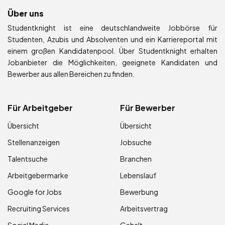
Über uns
Studentknight ist eine deutschlandweite Jobbörse für
Studenten, Azubis und Absolventen und ein Karriereportal mit
einem großen Kandidatenpool. Über Studentknight erhalten
Jobanbieter die Möglichkeiten, geeignete Kandidaten und
Bewerber aus allen Bereichen zu finden.
Für Arbeitgeber
Für Bewerber
Übersicht
Übersicht
Stellenanzeigen
Jobsuche
Talentsuche
Branchen
Arbeitgebermarke
Lebenslauf
Google for Jobs
Bewerbung
Recruiting Services
Arbeitsvertrag