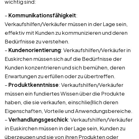
wichtig sind:
–
Kommunikationsfähigkeit
:
Verkaufshilfen/Verkäufer müssen in der Lage sein,
effektiv mit Kunden zu kommunizieren und deren
Bedürfnisse zu verstehen.
–
Kundenorientierung
: Verkaufshilfen/Verkäufer in
Euskirchen müssen sich auf die Bedürfnisse der
Kunden konzentrieren und sich bemühen, deren
Erwartungen zu erfüllen oder zu übertreffen.
–
Produktkenntnisse
: Verkaufshilfen/Verkäufer
müssen ein fundiertes Wissen über die Produkte
haben, die sie verkaufen, einschließlich deren
Eigenschaften, Vorteile und Anwendungsbereiche.
–
Verhandlungsgeschick
: Verkaufshilfen/Verkäufer
in Euskirchen müssen in der Lage sein, Kunden zu
überzeugen und sie von ihren Produkten oder