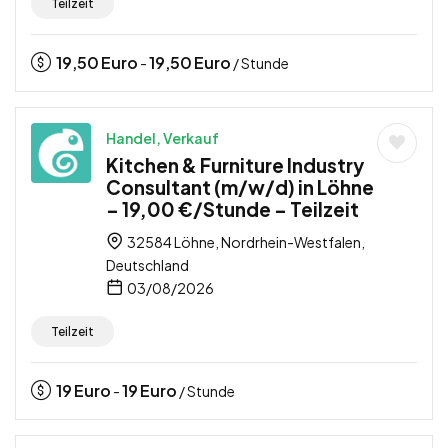
Teilzeit
19,50
Euro
19,50
Euro
-
/ Stunde
Handel, Verkauf
Kitchen & Furniture Industry
Consultant (m/w/d) in Löhne
– 19,00 €/Stunde – Teilzeit
32584 Löhne, Nordrhein-Westfalen,
Deutschland
03/08/2026
Teilzeit
19
Euro
19
Euro
-
/ Stunde