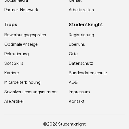
Social Media
Gehalt
Partner-Netzwerk
Arbeitszeiten
Tipps
Studentknight
Bewerbungsgespräch
Registrierung
Optimale Anzeige
Über uns
Rekrutierung
Orte
Soft Skills
Datenschutz
Karriere
Bundesdatenschutz
Mitarbeiterbindung
AGB
Sozialversicherungsnummer
Impressum
Alle Artikel
Kontakt
©2026 Studentknight