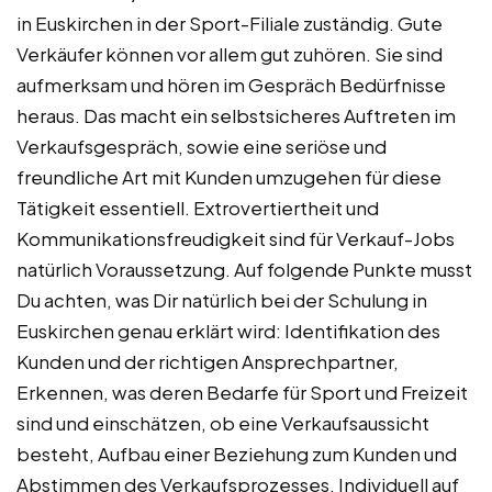
in Euskirchen in der Sport-Filiale zuständig. Gute
Verkäufer können vor allem gut zuhören. Sie sind
aufmerksam und hören im Gespräch Bedürfnisse
heraus. Das macht ein selbstsicheres Auftreten im
Verkaufsgespräch, sowie eine seriöse und
freundliche Art mit Kunden umzugehen für diese
Tätigkeit essentiell. Extrovertiertheit und
Kommunikationsfreudigkeit sind für Verkauf-Jobs
natürlich Voraussetzung. Auf folgende Punkte musst
Du achten, was Dir natürlich bei der Schulung in
Euskirchen genau erklärt wird: Identifikation des
Kunden und der richtigen Ansprechpartner,
Erkennen, was deren Bedarfe für Sport und Freizeit
sind und einschätzen, ob eine Verkaufsaussicht
besteht, Aufbau einer Beziehung zum Kunden und
Abstimmen des Verkaufsprozesses, Individuell auf