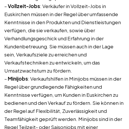
–
Vollzeit-Jobs
: Verkäufer in Vollzeit-Jobs in
Euskirchen müssen in der Regel über umfassende
Kenntnisse in den Produkten und Dienstleistungen
verfügen, die sie verkaufen, sowie über
Verhandlungsgeschick und Erfahrung in der
Kundenbetreuung. Sie müssen auch in der Lage
sein, Verkaufsziele zu erreichen und
Verkaufstechniken zu entwickeln, um das
Umsatzwachstum zu fördern.
–
Minijobs
: Verkaufshilfen in Minijobs müssen in der
Regel über grundlegende Fähigkeiten und
Kenntnisse verfügen, um Kunden in Euskirchen zu
bedienen und den Verkauf zu fördern. Sie können in
der Regel auf Flexibilität, Zuverlässigkeit und
Teamfähigkeit geprüft werden. Minijobs sind in der
Regel Teilzeit- oder Saisonjobs mit einer