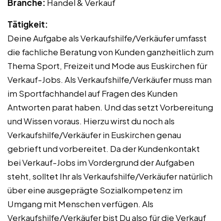
Branche:
Handel & Verkauf
Tätigkeit:
Deine Aufgabe als Verkaufshilfe/Verkäufer umfasst
die fachliche Beratung von Kunden ganzheitlich zum
Thema Sport, Freizeit und Mode aus Euskirchen für
Verkauf-Jobs. Als Verkaufshilfe/Verkäufer muss man
im Sportfachhandel auf Fragen des Kunden
Antworten parat haben. Und das setzt Vorbereitung
und Wissen voraus. Hierzu wirst du noch als
Verkaufshilfe/Verkäufer in Euskirchen genau
gebrieft und vorbereitet. Da der Kundenkontakt
bei Verkauf-Jobs im Vordergrund der Aufgaben
steht, solltet Ihr als Verkaufshilfe/Verkäufer natürlich
über eine ausgeprägte Sozialkompetenz im
Umgang mit Menschen verfügen. Als
Verkaufshilfe/Verkäufer bist Du also für die Verkauf