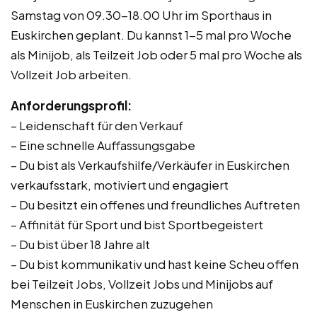
Samstag von 09.30-18.00 Uhr im Sporthaus in
Euskirchen geplant. Du kannst 1-5 mal pro Woche
als Minijob, als Teilzeit Job oder 5 mal pro Woche als
Vollzeit Job arbeiten.
Anforderungsprofil:
– Leidenschaft für den Verkauf
– Eine schnelle Auffassungsgabe
– Du bist als Verkaufshilfe/Verkäufer in Euskirchen
verkaufsstark, motiviert und engagiert
– Du besitzt ein offenes und freundliches Auftreten
– Affinität für Sport und bist Sportbegeistert
– Du bist über 18 Jahre alt
– Du bist kommunikativ und hast keine Scheu offen
bei Teilzeit Jobs, Vollzeit Jobs und Minijobs auf
Menschen in Euskirchen zuzugehen