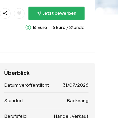
Jetzt bewerben
-
/ Stunde
16
Euro
16
Euro
Überblick
Datum veröffentlicht
31/07/2026
Standort
Backnang
Berufsfeld
Handel, Verkauf