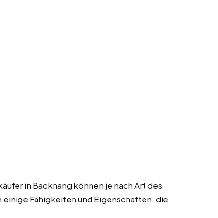
käufer in Backnang können je nach Art des
h einige Fähigkeiten und Eigenschaften, die