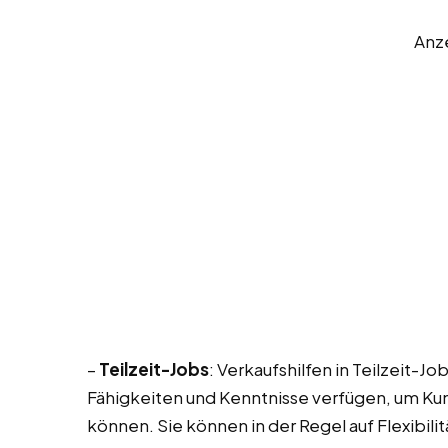
Anz
–
Teilzeit-Jobs
: Verkaufshilfen in Teilzeit-
Fähigkeiten und Kenntnisse verfügen, um Ku
können. Sie können in der Regel auf Flexibili