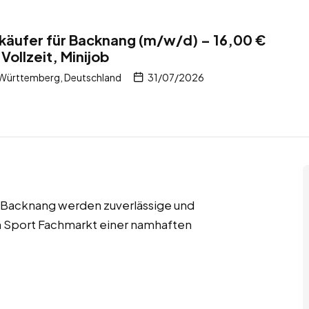
käufer für Backnang (m/w/d) – 16,00 €
 Vollzeit, Minijob
Württemberg, Deutschland
31/07/2026
 in Backnang werden zuverlässige und
en Sport Fachmarkt einer namhaften