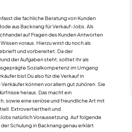
mfasst die fachliche Beratung von Kunden
Mode aus Backnang für Verkauf-Jobs. Als
achhandel auf Fragen des Kunden Antworten
Wissen voraus. Hierzu wirst du noch als
ebrieft und vorbereitet. Da der
d der Aufgaben steht, solltet Ihr als
e ausgeprägte Sozialkompetenz im Umgang
äufer bist Du also für die Verkauf in
e Verkäufer können vor allem gut zuhören. Sie
rfnisse heraus. Das macht ein
, sowie eine seriöse und freundliche Art mit
ell. Extrovertiertheit und
Jobs natürlich Voraussetzung. Auf folgende
i der Schulung in Backnang genau erklärt