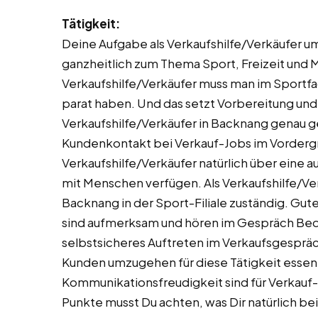
Tätigkeit:
Deine Aufgabe als Verkaufshilfe/Verkäufer u
ganzheitlich zum Thema Sport, Freizeit und 
Verkaufshilfe/Verkäufer muss man im Sportf
parat haben. Und das setzt Vorbereitung und 
Verkaufshilfe/Verkäufer in Backnang genau g
Kundenkontakt bei Verkauf-Jobs im Vordergrun
Verkaufshilfe/Verkäufer natürlich über ein
mit Menschen verfügen. Als Verkaufshilfe/Verk
Backnang in der Sport-Filiale zuständig. Gut
sind aufmerksam und hören im Gespräch Bedü
selbstsicheres Auftreten im Verkaufsgespräch
Kunden umzugehen für diese Tätigkeit essenti
Kommunikationsfreudigkeit sind für Verkauf-
Punkte musst Du achten, was Dir natürlich be