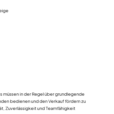
eige
Jobs müssen in der Regel über grundlegende
nden bedienen und den Verkauf fördern zu
tät, Zuverlässigkeit und Teamfähigkeit