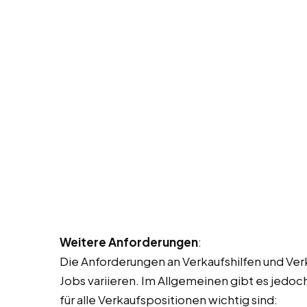
Weitere Anforderungen
:
Die Anforderungen an Verkaufshilfen und Ver
Jobs variieren. Im Allgemeinen gibt es jedoc
für alle Verkaufspositionen wichtig sind: