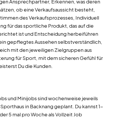
htigen Ansprechpartner, Erkennen, was deren
chätzen, ob eine Verkaufsaussicht besteht,
timmen des Verkaufsprozesses, Individuell
g für das sportliche Produkt, das auf die
ichtet ist und Entscheidung herbeiführen
t ein gepflegtes Aussehen selbstverständlich,
reich mit den jeweiligen Zielgruppen aus
erung für Sport, mit dem sicheren Gefühl für
isterst Du die Kunden.
t Jobs und Minijobs sind wochenweise jeweils
Sporthaus in Backnang geplant. Du kannst 1-
oder 5 mal pro Woche als Vollzeit Job