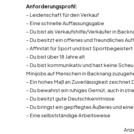
Anforderungsprofil:
– Leidenschaft für den Verkauf
– Eine schnelle Auffassungsgabe
– Du bist als Verkaufshilfe/Verkäufer in Back
– Du besitzt ein offenes und freundliches Auf
– Affinität für Sport und bist Sportbegeistert
– Du bist über 18 Jahre alt
– Du bist kommunikativ und hast keine Scheu o
Minijobs auf Menschen in Backnang zuzugeh
– Ein hohes Maß an Zuverlässigkeit zeichnet 
– Du bewahrst ein ruhiges Gemüt, auch in str
– Du besitzt gute Deutschkenntnisse
– Du bringst ein gepflegtes Äußeres und eine
– Eine selbstständige Arbeitsweise
Anz