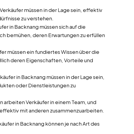
/Verkäufer müssen in der Lage sein, effektiv
rfnisse zu verstehen.
ufer in Backnang müssen sich auf die
ich bemühen, deren Erwartungen zu erfüllen
fer müssen ein fundiertes Wissen über die
ßlich deren Eigenschaften, Vorteile und
rkäufer in Backnang müssen in der Lage sein,
dukten oder Dienstleistungen zu
en arbeiten Verkäufer in einem Team, und
nd, effektiv mit anderen zusammenzuarbeiten.
käufer in Backnang können je nach Art des