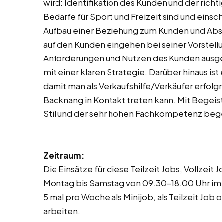
wird: Identifikation des Kunden und der ric
Bedarfe für Sport und Freizeit sind und eins
Aufbau einer Beziehung zum Kunden und Abs
auf den Kunden eingehen bei seiner Vorstellun
Anforderungen und Nutzen des Kunden ausger
mit einer klaren Strategie. Darüber hinaus is
damit man als Verkaufshilfe/Verkäufer erfolg
Backnang in Kontakt treten kann. Mit Begeist
Stil und der sehr hohen Fachkompetenz bege
Zeitraum:
Die Einsätze für diese Teilzeit Jobs, Vollzei
Montag bis Samstag von 09.30-18.00 Uhr im 
5 mal pro Woche als Minijob, als Teilzeit Job 
arbeiten.