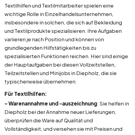
Textilhilfen und Textilmitarbeiter spielen eine
wichtige Rolle in Einzelhandelsunternehmen,
insbesondere in solchen, die sich auf Bekleidung
und Textilprodukte spezialisieren. Ihre Aufgaben
variieren je nach Position und können von
grundlegenden Hilfstätigkeiten bis zu
spezialisierten Funktionen reichen. Hier sind einige
der Hauptaufgaben bei diesen Vollzeitstellen,
Teilzeitstellen und Minijobs in Diepholz, die sie
typischerweise übernehmen:
Für Textilhilfen:
– Warenannahme und -auszeichnung
: Sie helfen in
Diepholz bei der Annahme neuer Lieferungen,
überprüfen die Ware auf Qualität und
Vollständigkeit, und versehen sie mit Preisen und