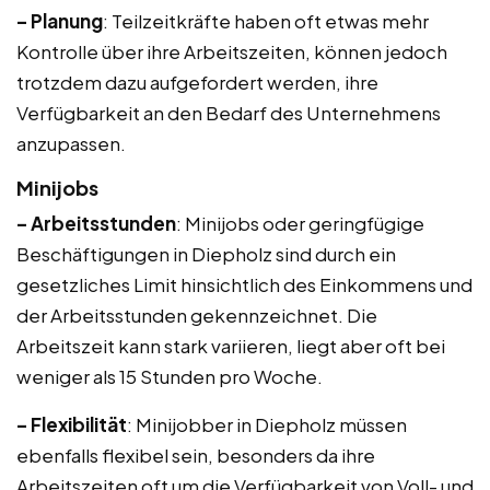
– Planung
: Teilzeitkräfte haben oft etwas mehr
Kontrolle über ihre Arbeitszeiten, können jedoch
trotzdem dazu aufgefordert werden, ihre
Verfügbarkeit an den Bedarf des Unternehmens
anzupassen.
Minijobs
– Arbeitsstunden
: Minijobs oder geringfügige
Beschäftigungen in Diepholz sind durch ein
gesetzliches Limit hinsichtlich des Einkommens und
der Arbeitsstunden gekennzeichnet. Die
Arbeitszeit kann stark variieren, liegt aber oft bei
weniger als 15 Stunden pro Woche.
– Flexibilität
: Minijobber in Diepholz müssen
ebenfalls flexibel sein, besonders da ihre
Arbeitszeiten oft um die Verfügbarkeit von Voll- und