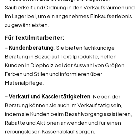
Sauberkeit und Ordnung in den Verkaufsräumen und
im Lager bei, um ein angenehmes Einkaufserlebnis
zu gewährleisten.
Für Textilmitarbeiter:
– Kundenberatung
: Sie bieten fachkundige
Beratung in Bezug auf Textilprodukte, helfen
Kunden in Diepholz bei der Auswahl von Größen,
Farben und Stilen und informieren über
Materialpflege.
– Verkauf und Kassiertätigkeiten
: Neben der
Beratung können sie auch im Verkauf tätig sein,
indem sie Kunden beim Bezahlvorgang assistieren,
Rabatte und Aktionen anwenden und für einen
reibungslosen Kassenablauf sorgen.