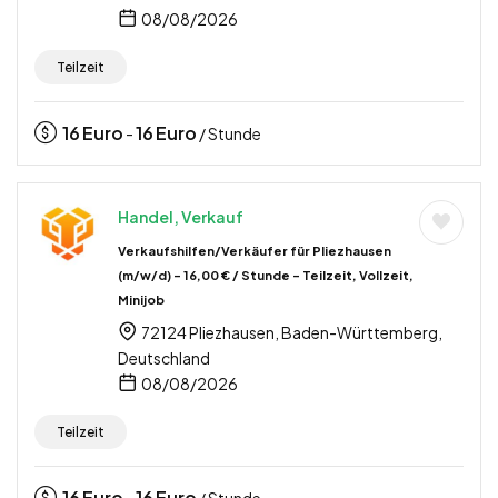
08/08/2026
Teilzeit
16
Euro
16
Euro
-
/ Stunde
Handel, Verkauf
Verkaufshilfen/Verkäufer für Pliezhausen
(m/w/d) – 16,00 € / Stunde – Teilzeit, Vollzeit,
Minijob
72124 Pliezhausen, Baden-Württemberg,
Deutschland
08/08/2026
Teilzeit
16
Euro
16
Euro