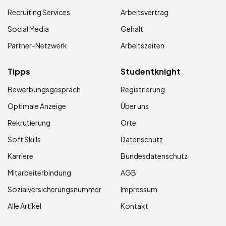
Recruiting Services
Arbeitsvertrag
Social Media
Gehalt
Partner-Netzwerk
Arbeitszeiten
Tipps
Studentknight
Bewerbungsgespräch
Registrierung
Optimale Anzeige
Über uns
Rekrutierung
Orte
Soft Skills
Datenschutz
Karriere
Bundesdatenschutz
Mitarbeiterbindung
AGB
Sozialversicherungsnummer
Impressum
Alle Artikel
Kontakt