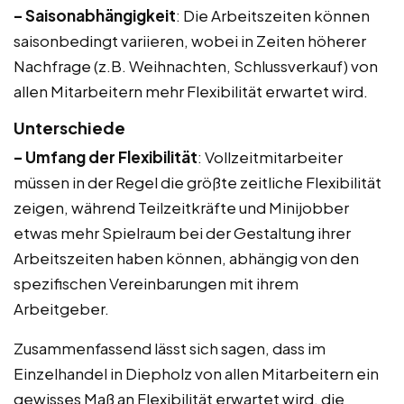
– Saisonabhängigkeit
: Die Arbeitszeiten können
saisonbedingt variieren, wobei in Zeiten höherer
Nachfrage (z.B. Weihnachten, Schlussverkauf) von
allen Mitarbeitern mehr Flexibilität erwartet wird.
Unterschiede
– Umfang der Flexibilität
: Vollzeitmitarbeiter
müssen in der Regel die größte zeitliche Flexibilität
zeigen, während Teilzeitkräfte und Minijobber
etwas mehr Spielraum bei der Gestaltung ihrer
Arbeitszeiten haben können, abhängig von den
spezifischen Vereinbarungen mit ihrem
Arbeitgeber.
Zusammenfassend lässt sich sagen, dass im
Einzelhandel in Diepholz von allen Mitarbeitern ein
gewisses Maß an Flexibilität erwartet wird, die