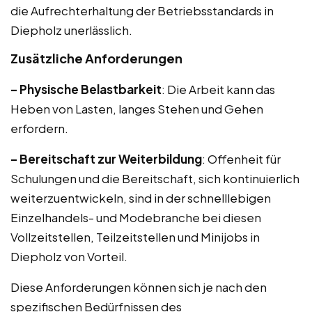
die Aufrechterhaltung der Betriebsstandards in
Diepholz unerlässlich.
Zusätzliche Anforderungen
– Physische Belastbarkeit
: Die Arbeit kann das
Heben von Lasten, langes Stehen und Gehen
erfordern.
– Bereitschaft zur Weiterbildung
: Offenheit für
Schulungen und die Bereitschaft, sich kontinuierlich
weiterzuentwickeln, sind in der schnelllebigen
Einzelhandels- und Modebranche bei diesen
Vollzeitstellen, Teilzeitstellen und Minijobs in
Diepholz von Vorteil.
Diese Anforderungen können sich je nach den
spezifischen Bedürfnissen des