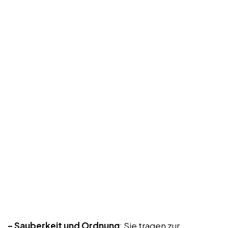
– Sauberkeit und Ordnung
: Sie tragen zur