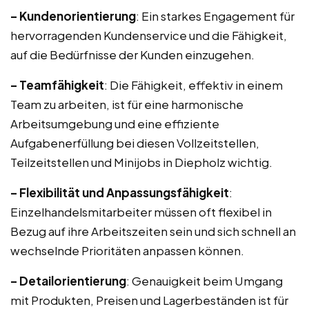
– Kundenorientierung
: Ein starkes Engagement für
hervorragenden Kundenservice und die Fähigkeit,
auf die Bedürfnisse der Kunden einzugehen.
– Teamfähigkeit
: Die Fähigkeit, effektiv in einem
Team zu arbeiten, ist für eine harmonische
Arbeitsumgebung und eine effiziente
Aufgabenerfüllung bei diesen Vollzeitstellen,
Teilzeitstellen und Minijobs in Diepholz wichtig.
– Flexibilität und Anpassungsfähigkeit
:
Einzelhandelsmitarbeiter müssen oft flexibel in
Bezug auf ihre Arbeitszeiten sein und sich schnell an
wechselnde Prioritäten anpassen können.
– Detailorientierung
: Genauigkeit beim Umgang
mit Produkten, Preisen und Lagerbeständen ist für