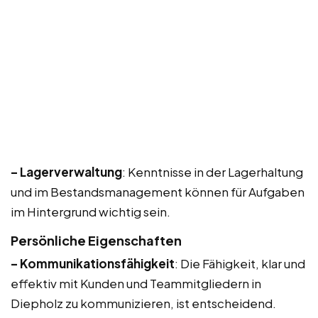
– Lagerverwaltung
: Kenntnisse in der Lagerhaltung
und im Bestandsmanagement können für Aufgaben
im Hintergrund wichtig sein.
Persönliche Eigenschaften
– Kommunikationsfähigkeit
: Die Fähigkeit, klar und
effektiv mit Kunden und Teammitgliedern in
Diepholz zu kommunizieren, ist entscheidend.