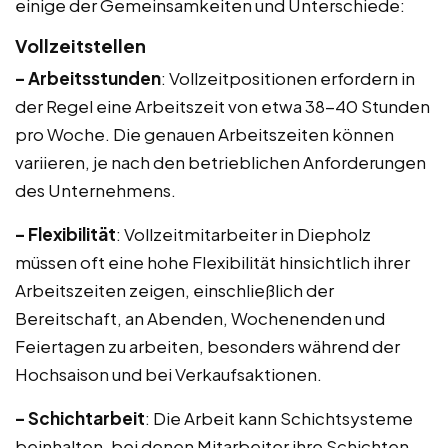
einige der Gemeinsamkeiten und Unterschiede:
Vollzeitstellen
– Arbeitsstunden
: Vollzeitpositionen erfordern in
der Regel eine Arbeitszeit von etwa 38-40 Stunden
pro Woche. Die genauen Arbeitszeiten können
variieren, je nach den betrieblichen Anforderungen
des Unternehmens.
– Flexibilität
: Vollzeitmitarbeiter in Diepholz
müssen oft eine hohe Flexibilität hinsichtlich ihrer
Arbeitszeiten zeigen, einschließlich der
Bereitschaft, an Abenden, Wochenenden und
Feiertagen zu arbeiten, besonders während der
Hochsaison und bei Verkaufsaktionen.
– Schichtarbeit
: Die Arbeit kann Schichtsysteme
beinhalten, bei denen Mitarbeiter ihre Schichten