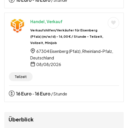
-
/ Stunde
Handel, Verkauf
Verkaufshilfen/Verkäufer für Eisenberg
(Pfalz) (m/w/d) – 16,00 € / Stunde – Teilzeit,
Vollzeit, Minijob
67304 Eisenberg (Pfalz), Rheinland-Pfalz,
Deutschland
08/08/2026
Teilzeit
16
Euro
16
Euro
-
/ Stunde
Überblick