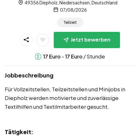
49356 Diepholz, Niedersachsen, Deutschland
07/08/2026
Teilzeit
Jetzt bewerben
-
/ Stunde
17
Euro
17
Euro
Jobbeschreibung
Für Vollzeitstellen, Teilzeitstellen und Minijobs in
Diepholz werden motivierte und zuverlässige
Textilhilfen und Textilmitarbeiter gesucht.
Tätigkeit
: