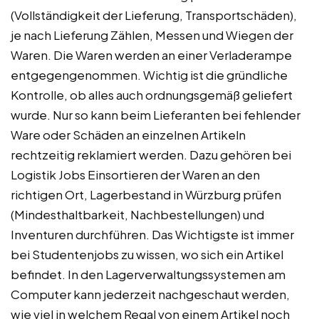
(Vollständigkeit der Lieferung, Transportschäden),
je nach Lieferung Zählen, Messen und Wiegen der
Waren. Die Waren werden an einer Verladerampe
entgegengenommen. Wichtig ist die gründliche
Kontrolle, ob alles auch ordnungsgemäß geliefert
wurde. Nur so kann beim Lieferanten bei fehlender
Ware oder Schäden an einzelnen Artikeln
rechtzeitig reklamiert werden. Dazu gehören bei
Logistik Jobs Einsortieren der Waren an den
richtigen Ort, Lagerbestand in Würzburg prüfen
(Mindesthaltbarkeit, Nachbestellungen) und
Inventuren durchführen. Das Wichtigste ist immer
bei Studentenjobs zu wissen, wo sich ein Artikel
befindet. In den Lagerverwaltungssystemen am
Computer kann jederzeit nachgeschaut werden,
wie viel in welchem Regal von einem Artikel noch