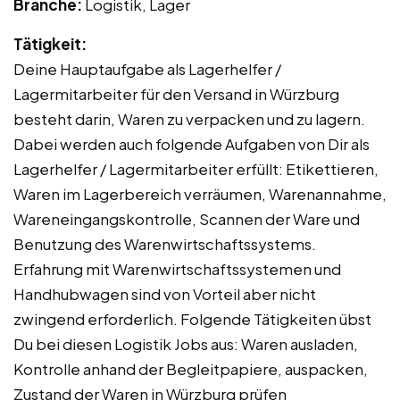
Branche:
Logistik, Lager
Tätigkeit:
Deine Hauptaufgabe als Lagerhelfer /
Lagermitarbeiter für den Versand in Würzburg
besteht darin, Waren zu verpacken und zu lagern.
Dabei werden auch folgende Aufgaben von Dir als
Lagerhelfer / Lagermitarbeiter erfüllt: Etikettieren,
Waren im Lagerbereich verräumen, Warenannahme,
Wareneingangskontrolle, Scannen der Ware und
Benutzung des Warenwirtschaftssystems.
Erfahrung mit Warenwirtschaftssystemen und
Handhubwagen sind von Vorteil aber nicht
zwingend erforderlich. Folgende Tätigkeiten übst
Du bei diesen Logistik Jobs aus: Waren ausladen,
Kontrolle anhand der Begleitpapiere, auspacken,
Zustand der Waren in Würzburg prüfen