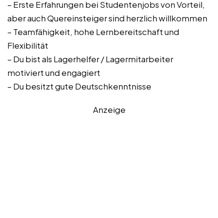
– Erste Erfahrungen bei Studentenjobs von Vorteil,
aber auch Quereinsteiger sind herzlich willkommen
– Teamfähigkeit, hohe Lernbereitschaft und
Flexibilität
– Du bist als Lagerhelfer / Lagermitarbeiter
motiviert und engagiert
– Du besitzt gute Deutschkenntnisse
Anzeige