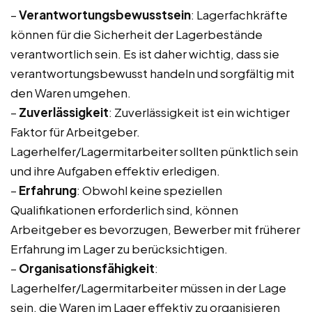
–
Verantwortungsbewusstsein
: Lagerfachkräfte
können für die Sicherheit der Lagerbestände
verantwortlich sein. Es ist daher wichtig, dass sie
verantwortungsbewusst handeln und sorgfältig mit
den Waren umgehen.
–
Zuverlässigkeit
: Zuverlässigkeit ist ein wichtiger
Faktor für Arbeitgeber.
Lagerhelfer/Lagermitarbeiter sollten pünktlich sein
und ihre Aufgaben effektiv erledigen.
–
Erfahrung
: Obwohl keine speziellen
Qualifikationen erforderlich sind, können
Arbeitgeber es bevorzugen, Bewerber mit früherer
Erfahrung im Lager zu berücksichtigen.
–
Organisationsfähigkeit
:
Lagerhelfer/Lagermitarbeiter müssen in der Lage
sein, die Waren im Lager effektiv zu organisieren