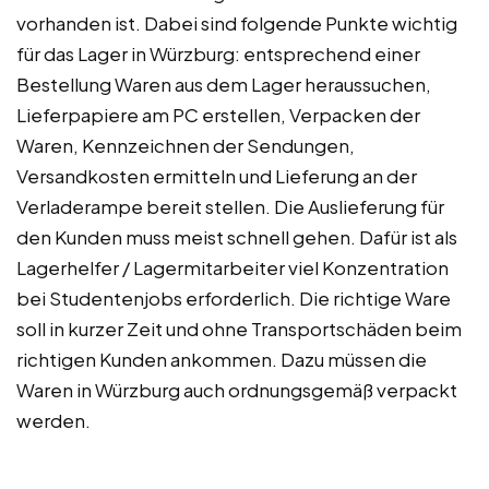
vorhanden ist. Dabei sind folgende Punkte wichtig
für das Lager in Würzburg: entsprechend einer
Bestellung Waren aus dem Lager heraussuchen,
Lieferpapiere am PC erstellen, Verpacken der
Waren, Kennzeichnen der Sendungen,
Versandkosten ermitteln und Lieferung an der
Verladerampe bereit stellen. Die Auslieferung für
den Kunden muss meist schnell gehen. Dafür ist als
Lagerhelfer / Lagermitarbeiter viel Konzentration
bei Studentenjobs erforderlich. Die richtige Ware
soll in kurzer Zeit und ohne Transportschäden beim
richtigen Kunden ankommen. Dazu müssen die
Waren in Würzburg auch ordnungsgemäß verpackt
werden.