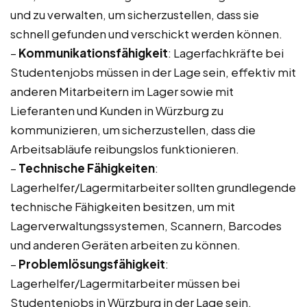
und zu verwalten, um sicherzustellen, dass sie
schnell gefunden und verschickt werden können.
–
Kommunikationsfähigkeit
: Lagerfachkräfte bei
Studentenjobs müssen in der Lage sein, effektiv mit
anderen Mitarbeitern im Lager sowie mit
Lieferanten und Kunden in Würzburg zu
kommunizieren, um sicherzustellen, dass die
Arbeitsabläufe reibungslos funktionieren.
–
Technische Fähigkeiten
:
Lagerhelfer/Lagermitarbeiter sollten grundlegende
technische Fähigkeiten besitzen, um mit
Lagerverwaltungssystemen, Scannern, Barcodes
und anderen Geräten arbeiten zu können.
–
Problemlösungsfähigkeit
:
Lagerhelfer/Lagermitarbeiter müssen bei
Studentenjobs in Würzburg in der Lage sein,