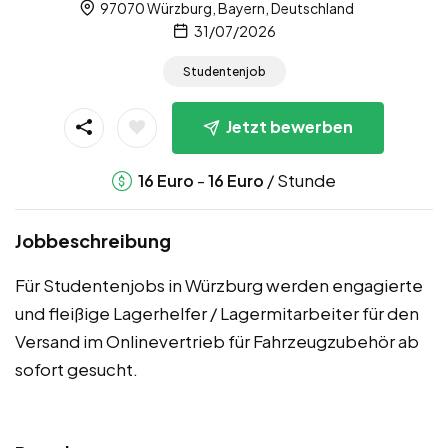
97070 Würzburg, Bayern, Deutschland
31/07/2026
Studentenjob
Jetzt bewerben
-
/ Stunde
16
Euro
16
Euro
Jobbeschreibung
Für Studentenjobs in Würzburg werden engagierte
und fleißige Lagerhelfer / Lagermitarbeiter für den
Versand im Onlinevertrieb für Fahrzeugzubehör ab
sofort gesucht.