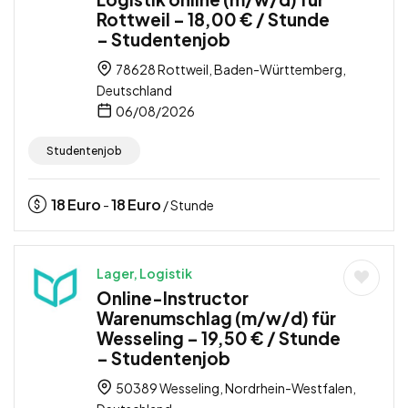
Rottweil – 18,00 € / Stunde
– Studentenjob
78628 Rottweil, Baden-Württemberg,
Deutschland
06/08/2026
Studentenjob
18
Euro
18
Euro
-
/ Stunde
Lager, Logistik
Online-Instructor
Warenumschlag (m/w/d) für
Wesseling – 19,50 € / Stunde
– Studentenjob
50389 Wesseling, Nordrhein-Westfalen,