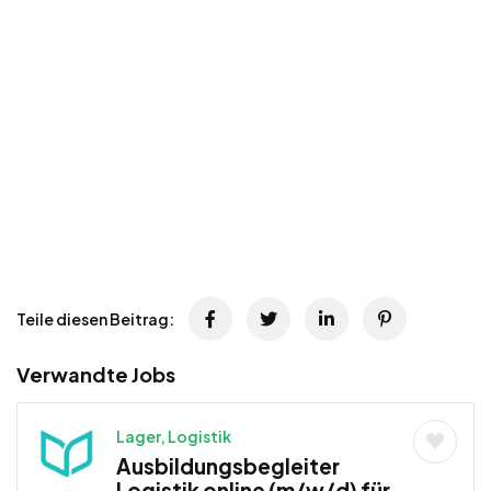
Teile diesen Beitrag:
Verwandte Jobs
Lager, Logistik
Ausbildungsbegleiter
Logistik online (m/w/d) für