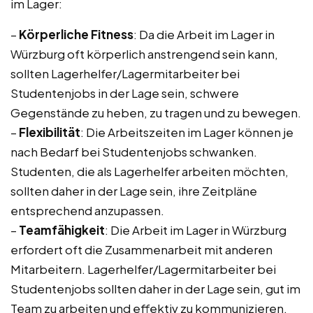
im Lager:
–
Körperliche Fitness
: Da die Arbeit im Lager in
Würzburg oft körperlich anstrengend sein kann,
sollten Lagerhelfer/Lagermitarbeiter bei
Studentenjobs in der Lage sein, schwere
Gegenstände zu heben, zu tragen und zu bewegen.
–
Flexibilität
: Die Arbeitszeiten im Lager können je
nach Bedarf bei Studentenjobs schwanken.
Studenten, die als Lagerhelfer arbeiten möchten,
sollten daher in der Lage sein, ihre Zeitpläne
entsprechend anzupassen.
–
Teamfähigkeit
: Die Arbeit im Lager in Würzburg
erfordert oft die Zusammenarbeit mit anderen
Mitarbeitern. Lagerhelfer/Lagermitarbeiter bei
Studentenjobs sollten daher in der Lage sein, gut im
Team zu arbeiten und effektiv zu kommunizieren.