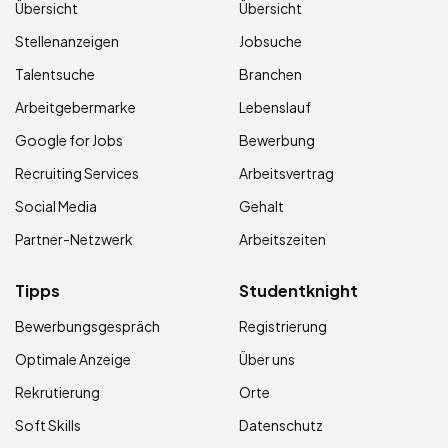
Übersicht
Übersicht
Stellenanzeigen
Jobsuche
Talentsuche
Branchen
Arbeitgebermarke
Lebenslauf
Google for Jobs
Bewerbung
Recruiting Services
Arbeitsvertrag
Social Media
Gehalt
Partner-Netzwerk
Arbeitszeiten
Tipps
Studentknight
Bewerbungsgespräch
Registrierung
Optimale Anzeige
Über uns
Rekrutierung
Orte
Soft Skills
Datenschutz