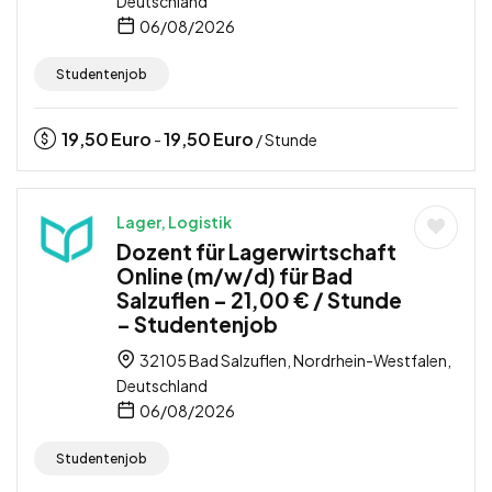
Deutschland
06/08/2026
Studentenjob
19,50
Euro
19,50
Euro
-
/ Stunde
Lager, Logistik
Dozent für Lagerwirtschaft
Online (m/w/d) für Bad
Salzuflen – 21,00 € / Stunde
– Studentenjob
32105 Bad Salzuflen, Nordrhein-Westfalen,
Deutschland
06/08/2026
Studentenjob