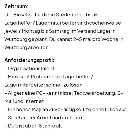
Zeitraum:
Die Einsätze für diese Studentenjobs als
Lagerhelfer / Lagermitarbeiter sind wochenweise
jeweils Montag bis Samstag im Versand Lager in
Würzburg geplant. Du kannst 2-5 mal pro Woche in
Würzburg arbeiten.
Anforderungsprofil:
– Organisationstalent
– Fähigkeit Probleme als Lagerhelfer /
Lagermitarbeiter schnell zu lösen
– Allgemeine PC-Kenntnisse: Textverarbeitung, E-
Mail und Internet
– Ein hohes Maß an Zuverlässigkeit zeichnet Dich aus
– Spaß an der Arbeit und im Team
– Du bist über 18 Jahre alt