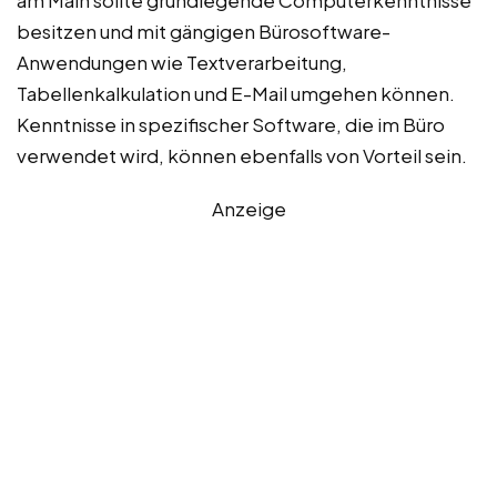
am Main sollte grundlegende Computerkenntnisse
besitzen und mit gängigen Bürosoftware-
Anwendungen wie Textverarbeitung,
Tabellenkalkulation und E-Mail umgehen können.
Kenntnisse in spezifischer Software, die im Büro
verwendet wird, können ebenfalls von Vorteil sein.
Anzeige