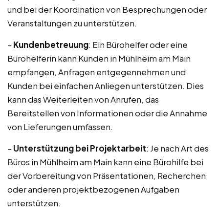
und bei der Koordination von Besprechungen oder
Veranstaltungen zu unterstützen.
–
Kundenbetreuung
: Ein Bürohelfer oder eine
Bürohelferin kann Kunden in Mühlheim am Main
empfangen, Anfragen entgegennehmen und
Kunden bei einfachen Anliegen unterstützen. Dies
kann das Weiterleiten von Anrufen, das
Bereitstellen von Informationen oder die Annahme
von Lieferungen umfassen.
–
Unterstützung bei Projektarbeit
: Je nach Art des
Büros in Mühlheim am Main kann eine Bürohilfe bei
der Vorbereitung von Präsentationen, Recherchen
oder anderen projektbezogenen Aufgaben
unterstützen.