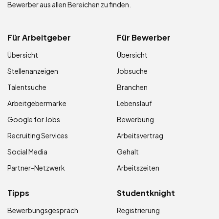
Bewerber aus allen Bereichen zu finden.
Für Arbeitgeber
Für Bewerber
Übersicht
Übersicht
Stellenanzeigen
Jobsuche
Talentsuche
Branchen
Arbeitgebermarke
Lebenslauf
Google for Jobs
Bewerbung
Recruiting Services
Arbeitsvertrag
Social Media
Gehalt
Partner-Netzwerk
Arbeitszeiten
Tipps
Studentknight
Bewerbungsgespräch
Registrierung