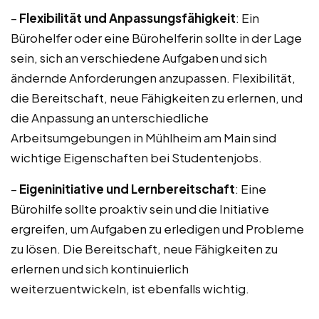
–
Flexibilität und Anpassungsfähigkeit
: Ein
Bürohelfer oder eine Bürohelferin sollte in der Lage
sein, sich an verschiedene Aufgaben und sich
ändernde Anforderungen anzupassen. Flexibilität,
die Bereitschaft, neue Fähigkeiten zu erlernen, und
die Anpassung an unterschiedliche
Arbeitsumgebungen in Mühlheim am Main sind
wichtige Eigenschaften bei Studentenjobs.
–
Eigeninitiative und Lernbereitschaft
: Eine
Bürohilfe sollte proaktiv sein und die Initiative
ergreifen, um Aufgaben zu erledigen und Probleme
zu lösen. Die Bereitschaft, neue Fähigkeiten zu
erlernen und sich kontinuierlich
weiterzuentwickeln, ist ebenfalls wichtig.