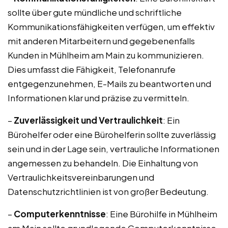
sollte über gute mündliche und schriftliche
Kommunikationsfähigkeiten verfügen, um effektiv
mit anderen Mitarbeitern und gegebenenfalls
Kunden in Mühlheim am Main zu kommunizieren.
Dies umfasst die Fähigkeit, Telefonanrufe
entgegenzunehmen, E-Mails zu beantworten und
Informationen klar und präzise zu vermitteln.
–
Zuverlässigkeit und Vertraulichkeit
: Ein
Bürohelfer oder eine Bürohelferin sollte zuverlässig
sein und in der Lage sein, vertrauliche Informationen
angemessen zu behandeln. Die Einhaltung von
Vertraulichkeitsvereinbarungen und
Datenschutzrichtlinien ist von großer Bedeutung.
–
Computerkenntnisse
: Eine Bürohilfe in Mühlheim