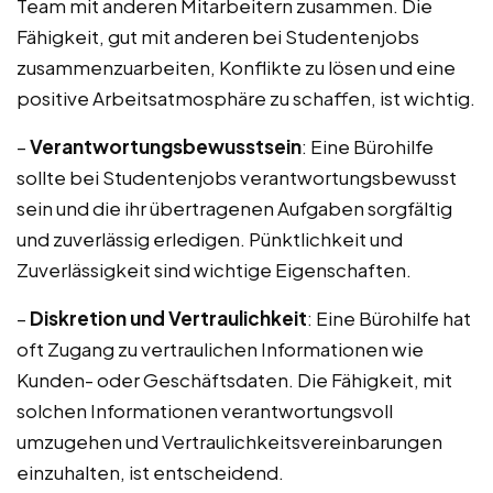
Team mit anderen Mitarbeitern zusammen. Die
Fähigkeit, gut mit anderen bei Studentenjobs
zusammenzuarbeiten, Konflikte zu lösen und eine
positive Arbeitsatmosphäre zu schaffen, ist wichtig.
–
Verantwortungsbewusstsein
: Eine Bürohilfe
sollte bei Studentenjobs verantwortungsbewusst
sein und die ihr übertragenen Aufgaben sorgfältig
und zuverlässig erledigen. Pünktlichkeit und
Zuverlässigkeit sind wichtige Eigenschaften.
–
Diskretion und Vertraulichkeit
: Eine Bürohilfe hat
oft Zugang zu vertraulichen Informationen wie
Kunden- oder Geschäftsdaten. Die Fähigkeit, mit
solchen Informationen verantwortungsvoll
umzugehen und Vertraulichkeitsvereinbarungen
einzuhalten, ist entscheidend.