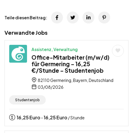
Teile diesen Beitrag:
Verwandte Jobs
Assistenz, Verwaltung
Office-Mitarbeiter (m/w/d)
für Germering – 16,25
€/Stunde – Studentenjob
82110 Germering, Bayern, Deutschland
03/08/2026
Studentenjob
16,25
Euro
16,25
Euro
-
/ Stunde