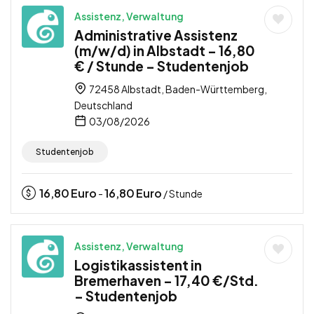
Assistenz, Verwaltung
Administrative Assistenz
(m/w/d) in Albstadt – 16,80
€ / Stunde – Studentenjob
72458 Albstadt, Baden-Württemberg,
Deutschland
03/08/2026
Studentenjob
16,80
Euro
16,80
Euro
-
/ Stunde
Assistenz, Verwaltung
Logistikassistent in
Bremerhaven – 17,40 €/Std.
– Studentenjob