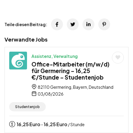
Teile diesen Beitrag:
Verwandte Jobs
Assistenz, Verwaltung
Office-Mitarbeiter (m/w/d)
für Germering – 16,25
€/Stunde – Studentenjob
82110 Germering, Bayern, Deutschland
03/08/2026
Studentenjob
16,25
Euro
16,25
Euro
-
/ Stunde