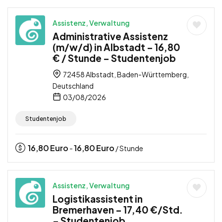
Assistenz, Verwaltung
Administrative Assistenz
(m/w/d) in Albstadt – 16,80
€ / Stunde – Studentenjob
72458 Albstadt, Baden-Württemberg,
Deutschland
03/08/2026
Studentenjob
16,80
Euro
16,80
Euro
-
/ Stunde
Assistenz, Verwaltung
Logistikassistent in
Bremerhaven – 17,40 €/Std.
– Studentenjob