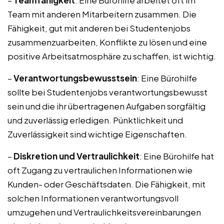
–
Teamfähigkeit
: Eine Bürohilfe arbeitet oft im
Team mit anderen Mitarbeitern zusammen. Die
Fähigkeit, gut mit anderen bei Studentenjobs
zusammenzuarbeiten, Konflikte zu lösen und eine
positive Arbeitsatmosphäre zu schaffen, ist wichtig.
–
Verantwortungsbewusstsein
: Eine Bürohilfe
sollte bei Studentenjobs verantwortungsbewusst
sein und die ihr übertragenen Aufgaben sorgfältig
und zuverlässig erledigen. Pünktlichkeit und
Zuverlässigkeit sind wichtige Eigenschaften.
–
Diskretion und Vertraulichkeit
: Eine Bürohilfe hat
oft Zugang zu vertraulichen Informationen wie
Kunden- oder Geschäftsdaten. Die Fähigkeit, mit
solchen Informationen verantwortungsvoll
umzugehen und Vertraulichkeitsvereinbarungen