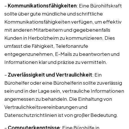
–
Kommunikationsfähigkeiten
: Eine Bürohilfskraft
sollte über gute mündliche und schriftliche
Kommunikationsfähigkeiten verfügen, um effektiv
mit anderen Mitarbeitern und gegebenenfalls
Kunden in Herbolzheim zu kommunizieren. Dies
umfasst die Fähigkeit, Telefonanrufe
entgegenzunehmen, E-Mails zu beantworten und
Informationen klar und präzise zu vermitteln.
–
Zuverlässigkeit und Vertraulichkeit
: Ein
Bürohelfer oder eine Bürohelferin sollte zuverlässig
sein und in der Lage sein, vertrauliche Informationen
angemessen zu behandeln. Die Einhaltung von
Vertraulichkeitsvereinbarungen und
Datenschutzrichtlinien ist von großer Bedeutung.
–
Computerkenntnisse
: Eine Bürohilfe in