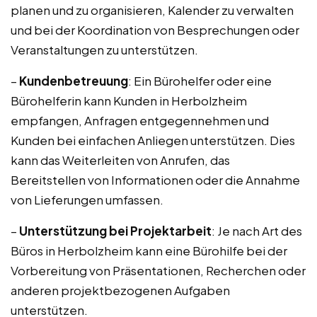
planen und zu organisieren, Kalender zu verwalten
und bei der Koordination von Besprechungen oder
Veranstaltungen zu unterstützen.
–
Kundenbetreuung
: Ein Bürohelfer oder eine
Bürohelferin kann Kunden in Herbolzheim
empfangen, Anfragen entgegennehmen und
Kunden bei einfachen Anliegen unterstützen. Dies
kann das Weiterleiten von Anrufen, das
Bereitstellen von Informationen oder die Annahme
von Lieferungen umfassen.
–
Unterstützung bei Projektarbeit
: Je nach Art des
Büros in Herbolzheim kann eine Bürohilfe bei der
Vorbereitung von Präsentationen, Recherchen oder
anderen projektbezogenen Aufgaben
unterstützen.