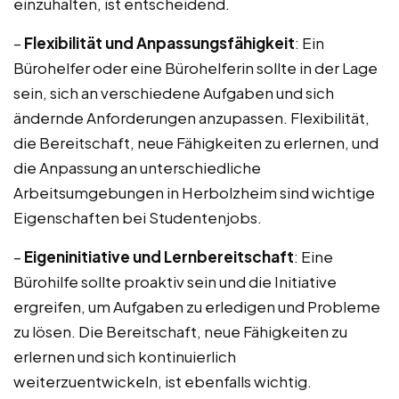
einzuhalten, ist entscheidend.
–
Flexibilität und Anpassungsfähigkeit
: Ein
Bürohelfer oder eine Bürohelferin sollte in der Lage
sein, sich an verschiedene Aufgaben und sich
ändernde Anforderungen anzupassen. Flexibilität,
die Bereitschaft, neue Fähigkeiten zu erlernen, und
die Anpassung an unterschiedliche
Arbeitsumgebungen in Herbolzheim sind wichtige
Eigenschaften bei Studentenjobs.
–
Eigeninitiative und Lernbereitschaft
: Eine
Bürohilfe sollte proaktiv sein und die Initiative
ergreifen, um Aufgaben zu erledigen und Probleme
zu lösen. Die Bereitschaft, neue Fähigkeiten zu
erlernen und sich kontinuierlich
weiterzuentwickeln, ist ebenfalls wichtig.