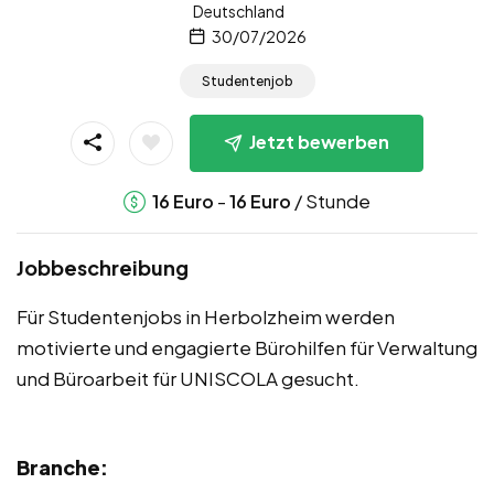
Deutschland
30/07/2026
Studentenjob
Jetzt bewerben
-
/ Stunde
16
Euro
16
Euro
Jobbeschreibung
Für Studentenjobs in Herbolzheim werden
motivierte und engagierte Bürohilfen für Verwaltung
und Büroarbeit für UNISCOLA gesucht.
Branche: