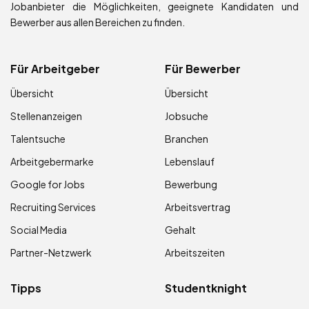
Jobanbieter die Möglichkeiten, geeignete Kandidaten und
Bewerber aus allen Bereichen zu finden.
Für Arbeitgeber
Für Bewerber
Übersicht
Übersicht
Stellenanzeigen
Jobsuche
Talentsuche
Branchen
Arbeitgebermarke
Lebenslauf
Google for Jobs
Bewerbung
Recruiting Services
Arbeitsvertrag
Social Media
Gehalt
Partner-Netzwerk
Arbeitszeiten
Tipps
Studentknight