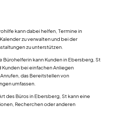
rohilfe kann dabei helfen, Termine in
 Kalender zu verwalten und bei der
taltungen zu unterstützen.
ne Bürohelferin kann Kunden in Ebersberg, St
Kunden bei einfachen Anliegen
 Anrufen, das Bereitstellen von
ungen umfassen.
 Art des Büros in Ebersberg, St kann eine
ationen, Recherchen oder anderen