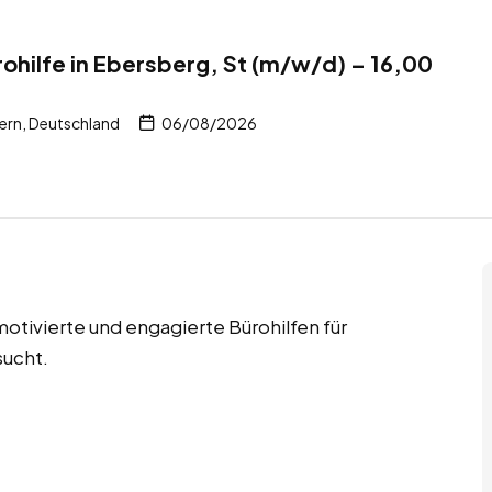
ohilfe in Ebersberg, St (m/w/d) – 16,00
ern, Deutschland
06/08/2026
otivierte und engagierte Bürohilfen für
sucht.