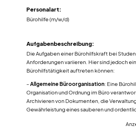
Personalart:
Bürohilfe (m/w/d)
Aufgabenbeschreibung:
Die Aufgaben einer Bürohilfskraft bei Stude
Anforderungen variieren. Hier sind jedoch ei
Bürohilfstätigkeit auftreten können:
–
Allgemeine Büroorganisation
: Eine Bürohi
Organisation und Ordnung im Büro verantwort
Archivieren von Dokumenten, die Verwaltung
Gewährleistung eines sauberen und ordentli
Anz