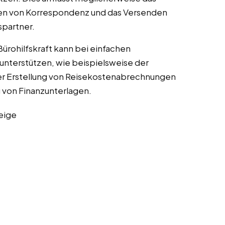
len von Korrespondenz und das Versenden
spartner.
 Bürohilfskraft kann bei einfachen
unterstützen, wie beispielsweise der
r Erstellung von Reisekostenabrechnungen
 von Finanzunterlagen.
eige