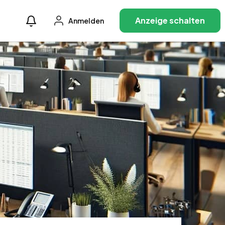
Anzeige schalten
Anmelden