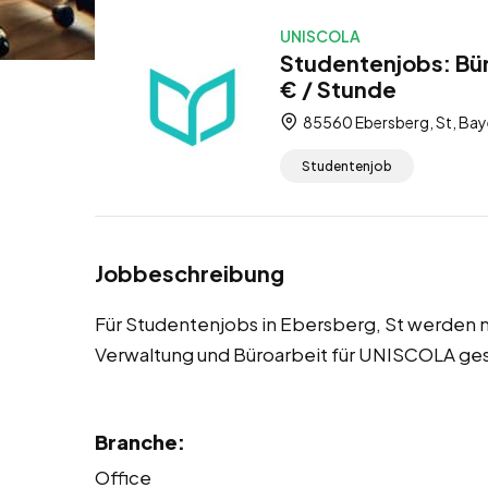
UNISCOLA
Studentenjobs: Bür
€ / Stunde
85560 Ebersberg, St, Bay
Studentenjob
Jobbeschreibung
Für Studentenjobs in Ebersberg, St werden m
Verwaltung und Büroarbeit für UNISCOLA ge
Branche:
Office