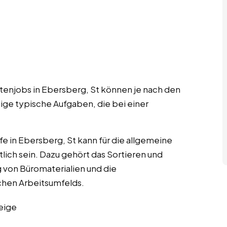
ntenjobs in Ebersberg, St können je nach den
nige typische Aufgaben, die bei einer
lfe in Ebersberg, St kann für die allgemeine
lich sein. Dazu gehört das Sortieren und
 von Büromaterialien und die
chen Arbeitsumfelds.
eige