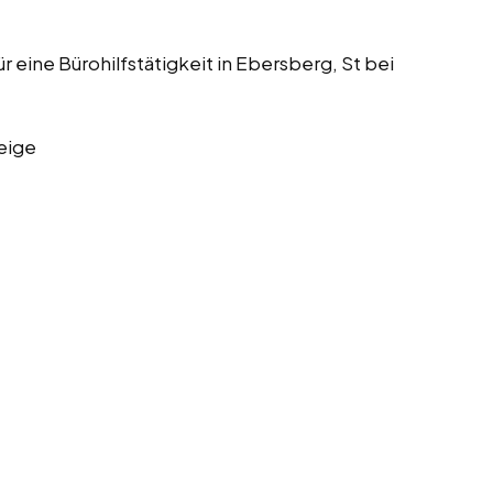
r eine Bürohilfstätigkeit in Ebersberg, St bei
eige