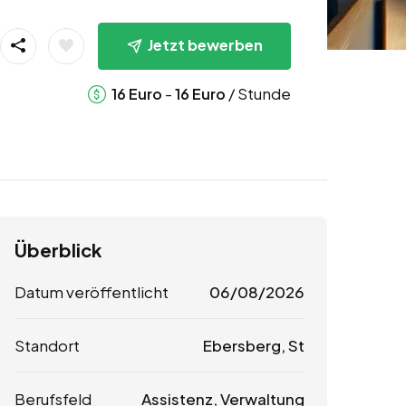
Jetzt bewerben
-
/ Stunde
16
Euro
16
Euro
Überblick
Datum veröffentlicht
06/08/2026
Standort
Ebersberg, St
Berufsfeld
Assistenz, Verwaltung