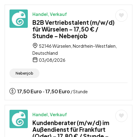
Handel, Verkauf
B2B Vertriebstalent (m/w/d)
für Würselen – 17,50 € /
Stunde – Nebenjob
52146 Würselen, Nordrhein-Westfalen,
Deutschland
03/08/2026
Nebenjob
17,50
Euro
17,50
Euro
-
/ Stunde
Handel, Verkauf
Kundenberater (m/w/d) im
Außendienst für Frankfurt
(Oder) – 17,80 € / Stunde –