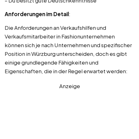
– Du besitzt gute Deutschkenntnisse
Anforderungen im Detail
:
Die Anforderungen an Verkaufshilfen und
Verkaufsmitarbeiter in Fashionunternehmen
können sich je nach Unternehmen und spezifischer
Position in Würzburg unterscheiden, doch es gibt
einige grundlegende Fähigkeiten und
Eigenschaften, die in der Regel erwartet werden:
Anzeige