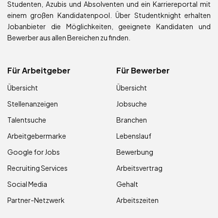
Studenten, Azubis und Absolventen und ein Karriereportal mit
einem großen Kandidatenpool. Über Studentknight erhalten
Jobanbieter die Möglichkeiten, geeignete Kandidaten und
Bewerber aus allen Bereichen zu finden.
Für Arbeitgeber
Für Bewerber
Übersicht
Übersicht
Stellenanzeigen
Jobsuche
Talentsuche
Branchen
Arbeitgebermarke
Lebenslauf
Google for Jobs
Bewerbung
Recruiting Services
Arbeitsvertrag
Social Media
Gehalt
Partner-Netzwerk
Arbeitszeiten