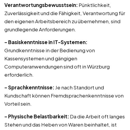
Verantwortungsbewusstsein:
Pünktlichkeit,
Zuverlässigkeit und die Fähigkeit, Verantwortung für
den eigenen Arbeitsbereich zu übernehmen, sind
grundlegende Anforderungen.
– Basiskenntnisse in IT-Systemen:
Grundkenntnisse in der Bedienung von
Kassensystemen und gängigen
Computeranwendungen sind oft in Würzburg
erforderlich.
– Sprachkenntnisse:
Je nach Standort und
Kundschaft können Fremdsprachenkenntnisse von
Vorteil sein.
– Physische Belastbarkeit:
Da die Arbeit oft langes
Stehen und das Heben von Waren beinhaltet, ist