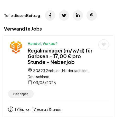
Teile diesen Beitrag:
Verwandte Jobs
Handel, Verkauf
Regalmanager (m/w/d) für
Garbsen – 17,00 € pro
Stunde – Nebenjob
30823 Garbsen, Niedersachsen,
Deutschland
03/08/2026
Nebenjob
17
Euro
17
Euro
-
/ Stunde