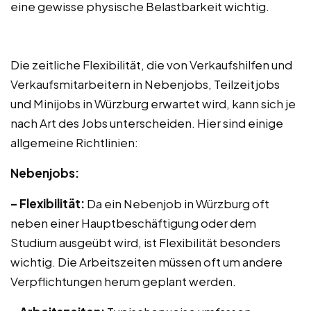
eine gewisse physische Belastbarkeit wichtig.
Die zeitliche Flexibilität, die von Verkaufshilfen und
Verkaufsmitarbeitern in Nebenjobs, Teilzeitjobs
und Minijobs in Würzburg erwartet wird, kann sich je
nach Art des Jobs unterscheiden. Hier sind einige
allgemeine Richtlinien:
Nebenjobs:
– Flexibilität:
Da ein Nebenjob in Würzburg oft
neben einer Hauptbeschäftigung oder dem
Studium ausgeübt wird, ist Flexibilität besonders
wichtig. Die Arbeitszeiten müssen oft um andere
Verpflichtungen herum geplant werden.