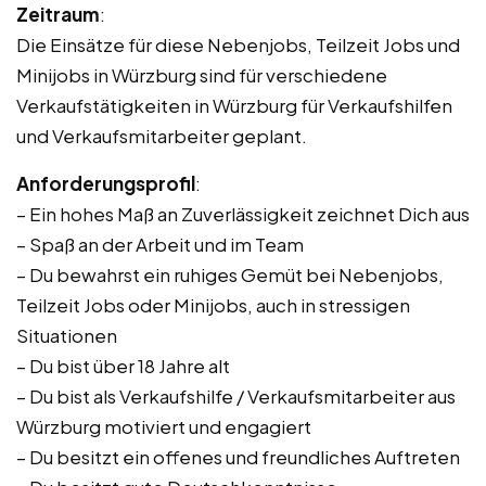
Zeitraum
:
Die Einsätze für diese Nebenjobs, Teilzeit Jobs und
Minijobs in Würzburg sind für verschiedene
Verkaufstätigkeiten in Würzburg für Verkaufshilfen
und Verkaufsmitarbeiter geplant.
Anforderungsprofil
:
– Ein hohes Maß an Zuverlässigkeit zeichnet Dich aus
– Spaß an der Arbeit und im Team
– Du bewahrst ein ruhiges Gemüt bei Nebenjobs,
Teilzeit Jobs oder Minijobs, auch in stressigen
Situationen
– Du bist über 18 Jahre alt
– Du bist als Verkaufshilfe / Verkaufsmitarbeiter aus
Würzburg motiviert und engagiert
– Du besitzt ein offenes und freundliches Auftreten