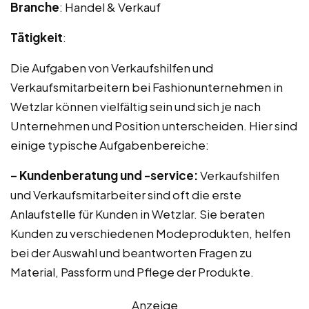
Branche
: Handel & Verkauf
Tätigkeit
:
Die Aufgaben von Verkaufshilfen und
Verkaufsmitarbeitern bei Fashionunternehmen in
Wetzlar können vielfältig sein und sich je nach
Unternehmen und Position unterscheiden. Hier sind
einige typische Aufgabenbereiche:
– Kundenberatung und -service:
Verkaufshilfen
und Verkaufsmitarbeiter sind oft die erste
Anlaufstelle für Kunden in Wetzlar. Sie beraten
Kunden zu verschiedenen Modeprodukten, helfen
bei der Auswahl und beantworten Fragen zu
Material, Passform und Pflege der Produkte.
Anzeige