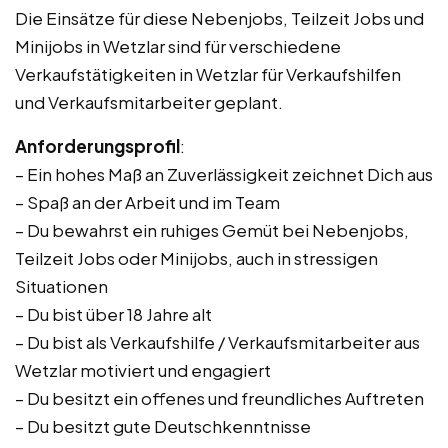
Die Einsätze für diese Nebenjobs, Teilzeit Jobs und
Minijobs in Wetzlar sind für verschiedene
Verkaufstätigkeiten in Wetzlar für Verkaufshilfen
und Verkaufsmitarbeiter geplant.
Anforderungsprofil
:
– Ein hohes Maß an Zuverlässigkeit zeichnet Dich aus
– Spaß an der Arbeit und im Team
– Du bewahrst ein ruhiges Gemüt bei Nebenjobs,
Teilzeit Jobs oder Minijobs, auch in stressigen
Situationen
– Du bist über 18 Jahre alt
– Du bist als Verkaufshilfe / Verkaufsmitarbeiter aus
Wetzlar motiviert und engagiert
– Du besitzt ein offenes und freundliches Auftreten
– Du besitzt gute Deutschkenntnisse