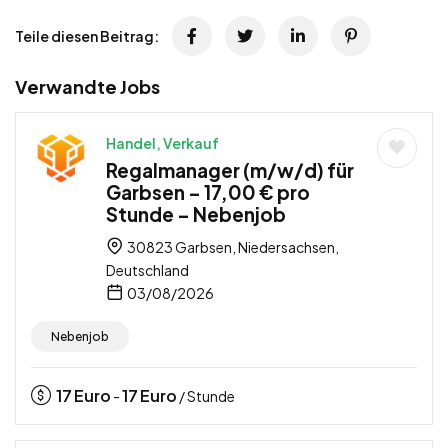
Teile diesen Beitrag:
Verwandte Jobs
Handel, Verkauf
Regalmanager (m/w/d) für
Garbsen – 17,00 € pro
Stunde – Nebenjob
30823 Garbsen, Niedersachsen,
Deutschland
03/08/2026
Nebenjob
17
Euro
17
Euro
-
/ Stunde