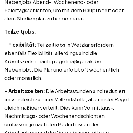
Nebenjobs Abend-, Wochenend- oder
Feiertagsschichten, um mit dem Hauptberuf oder
dem Studienplan zu harmonieren.
Teilzeitjobs:
– Flexibilität:
Teilzeitjobs in Wetzlar erfordern
ebenfalls Flexibilität, allerdings sind die
Arbeitszeiten häufig regelmäßiger als bei
Nebenjobs. Die Planung erfolgt oft wöchentlich
oder monatlich.
– Arbeitszeiten:
Die Arbeitsstunden sind reduziert
im Vergleich zu einer Vollzeitstelle, aber in der Regel
gleichmäßiger verteilt. Dies kann Vormittags-,
Nachmittags- oder Wochenendschichten
umfassen, je nach den Bedürfnissen des
Arbeitgebers und der Vereinbarung mit dem