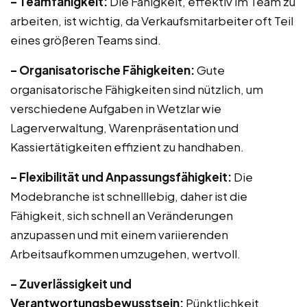
– Teamfähigkeit:
Die Fähigkeit, effektiv im Team zu
arbeiten, ist wichtig, da Verkaufsmitarbeiter oft Teil
eines größeren Teams sind.
– Organisatorische Fähigkeiten:
Gute
organisatorische Fähigkeiten sind nützlich, um
verschiedene Aufgaben in Wetzlar wie
Lagerverwaltung, Warenpräsentation und
Kassiertätigkeiten effizient zu handhaben.
– Flexibilität und Anpassungsfähigkeit:
Die
Modebranche ist schnelllebig, daher ist die
Fähigkeit, sich schnell an Veränderungen
anzupassen und mit einem variierenden
Arbeitsaufkommen umzugehen, wertvoll.
– Zuverlässigkeit und
Verantwortungsbewusstsein:
Pünktlichkeit,