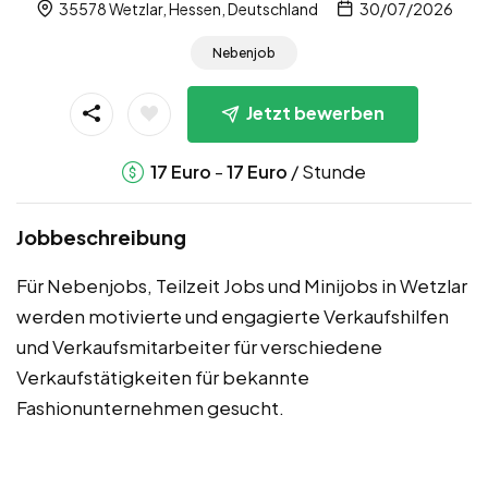
35578 Wetzlar, Hessen, Deutschland
30/07/2026
Nebenjob
Jetzt bewerben
-
/ Stunde
17
Euro
17
Euro
Jobbeschreibung
Für Nebenjobs, Teilzeit Jobs und Minijobs in Wetzlar
werden motivierte und engagierte Verkaufshilfen
und Verkaufsmitarbeiter für verschiedene
Verkaufstätigkeiten für bekannte
Fashionunternehmen gesucht.