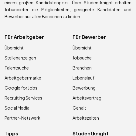
einem großen Kandidatenpool. Über Studentknight erhalten
Jobanbieter die Möglichkeiten, geeignete Kandidaten und
Bewerber aus allen Bereichen zu finden.
Für Arbeitgeber
Für Bewerber
Übersicht
Übersicht
Stellenanzeigen
Jobsuche
Talentsuche
Branchen
Arbeitgebermarke
Lebenslauf
Google for Jobs
Bewerbung
Recruiting Services
Arbeitsvertrag
Social Media
Gehalt
Partner-Netzwerk
Arbeitszeiten
Tipps
Studentknight