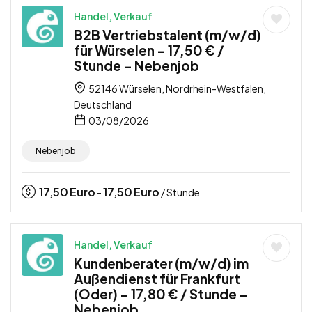
Handel, Verkauf
B2B Vertriebstalent (m/w/d)
für Würselen – 17,50 € /
Stunde – Nebenjob
52146 Würselen, Nordrhein-Westfalen,
Deutschland
03/08/2026
Nebenjob
17,50
Euro
17,50
Euro
-
/ Stunde
Handel, Verkauf
Kundenberater (m/w/d) im
Außendienst für Frankfurt
(Oder) – 17,80 € / Stunde –
Nebenjob