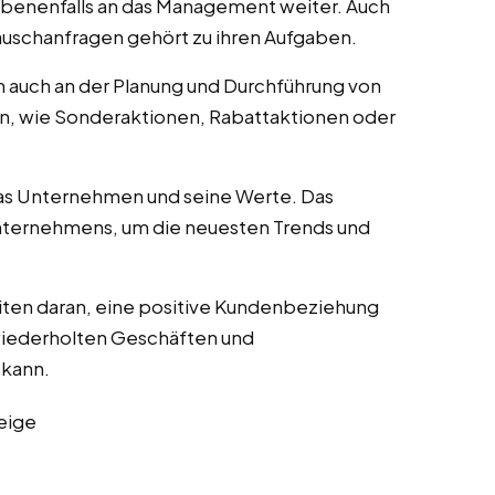
gebenenfalls an das Management weiter. Auch
uschanfragen gehört zu ihren Aufgaben.
 auch an der Planung und Durchführung von
n, wie Sonderaktionen, Rabattaktionen oder
as Unternehmen und seine Werte. Das
nternehmens, um die neuesten Trends und
iten daran, eine positive Kundenbeziehung
wiederholten Geschäften und
 kann.
eige