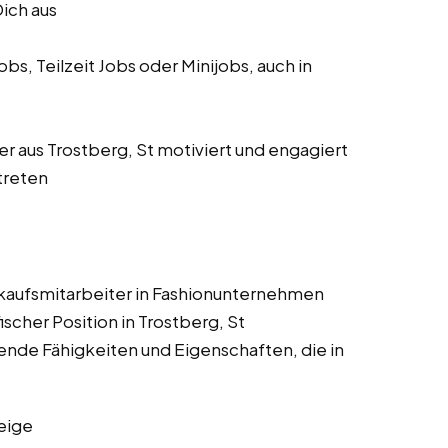
Dich aus
s, Teilzeit Jobs oder Minijobs, auch in
ter aus Trostberg, St motiviert und engagiert
treten
rkaufsmitarbeiter in Fashionunternehmen
cher Position in Trostberg, St
ende Fähigkeiten und Eigenschaften, die in
eige