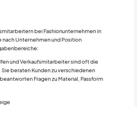
fsmitarbeitern bei Fashionunternehmen in
h je nach Unternehmen und Position
ufgabenbereiche:
fen und Verkaufsmitarbeiter sind oft die
St. Sie beraten Kunden zu verschiedenen
beantworten Fragen zu Material, Passform
eige