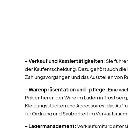
– Verkauf und Kassiertätigkeiten:
Sie führe
der Kaufentscheidung. Dazu gehört auch die
Zahlungsvorgängen und das Ausstellen von 
– Warenpräsentation und -pflege:
Eine wic
Präsentieren der Ware im Laden in Trostberg,
Kleidungsstücken und Accessoires, das Auff
für Ordnung und Sauberkeit im Verkaufsraum
– Lagermanagement:
Verkaufsmitarbeiter si