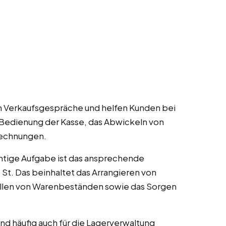
n Verkaufsgespräche und helfen Kunden bei
 Bedienung der Kasse, das Abwickeln von
Rechnungen.
htige Aufgabe ist das ansprechende
 St. Das beinhaltet das Arrangieren von
üllen von Warenbeständen sowie das Sorgen
.
nd häufig auch für die Lagerverwaltung