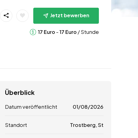
Jetzt bewerben
-
/ Stunde
17
Euro
17
Euro
Überblick
Datum veröffentlicht
01/08/2026
Standort
Trostberg, St