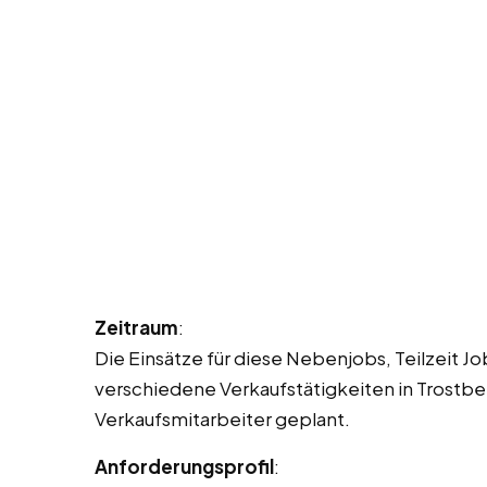
Zeitraum
:
Die Einsätze für diese Nebenjobs, Teilzeit Job
verschiedene Verkaufstätigkeiten in Trostber
Verkaufsmitarbeiter geplant.
Anforderungsprofil
: