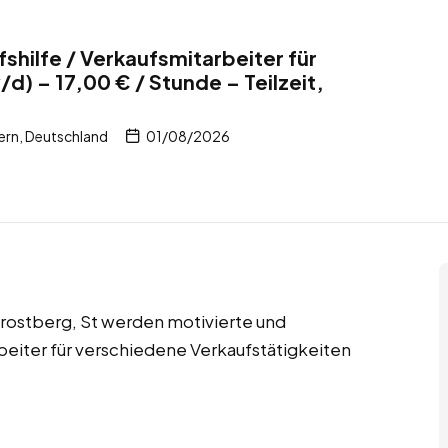
shilfe / Verkaufsmitarbeiter für
d) – 17,00 € / Stunde – Teilzeit,
ern, Deutschland
01/08/2026
 Trostberg, St werden motivierte und
beiter für verschiedene Verkaufstätigkeiten