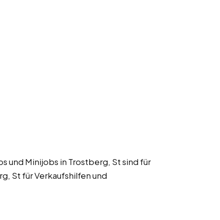
s und Minijobs in Trostberg, St sind für
g, St für Verkaufshilfen und