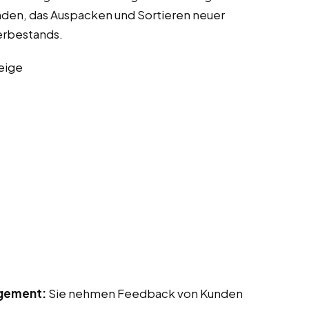
nden, das Auspacken und Sortieren neuer
erbestands.
eige
gement:
Sie nehmen Feedback von Kunden