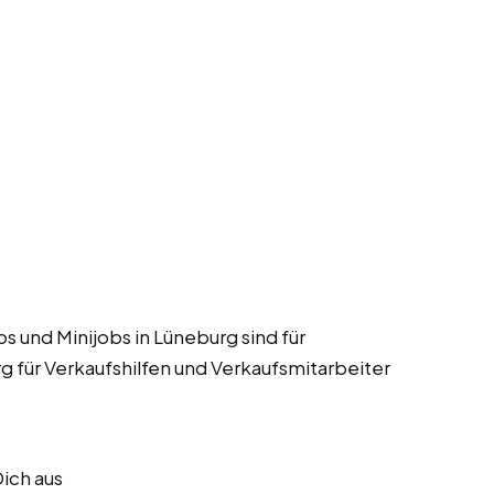
bs und Minijobs in Lüneburg sind für
g für Verkaufshilfen und Verkaufsmitarbeiter
Dich aus