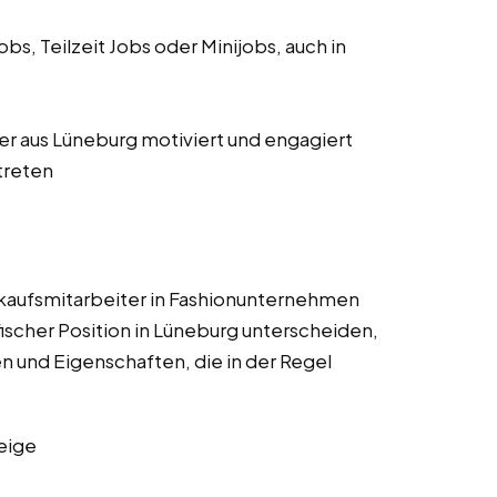
s, Teilzeit Jobs oder Minijobs, auch in
iter aus Lüneburg motiviert und engagiert
treten
rkaufsmitarbeiter in Fashionunternehmen
scher Position in Lüneburg unterscheiden,
n und Eigenschaften, die in der Regel
eige