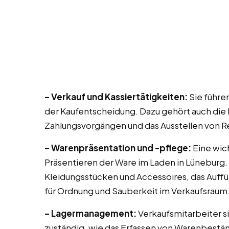
– Verkauf und Kassiertätigkeiten:
Sie führe
der Kaufentscheidung. Dazu gehört auch die
Zahlungsvorgängen und das Ausstellen von 
– Warenpräsentation und -pflege:
Eine wic
Präsentieren der Ware im Laden in Lüneburg.
Kleidungsstücken und Accessoires, das Auff
für Ordnung und Sauberkeit im Verkaufsraum
– Lagermanagement:
Verkaufsmitarbeiter si
zuständig, wie das Erfassen von Warenbestä