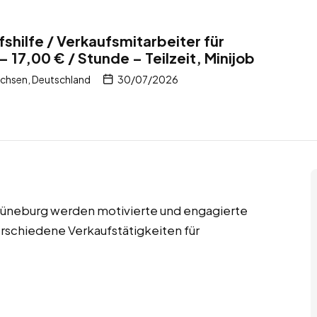
shilfe / Verkaufsmitarbeiter für
17,00 € / Stunde – Teilzeit, Minijob
chsen, Deutschland
30/07/2026
n Lüneburg werden motivierte und engagierte
erschiedene Verkaufstätigkeiten für