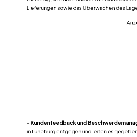
Lieferungen sowie das Überwachen des Lag
Anz
– Kundenfeedback und Beschwerdemana
in Lüneburg entgegen und leiten es gegeben