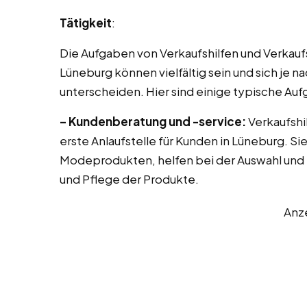
Tätigkeit
:
Die Aufgaben von Verkaufshilfen und Verkau
Lüneburg können vielfältig sein und sich je 
unterscheiden. Hier sind einige typische A
– Kundenberatung und -service:
Verkaufshil
erste Anlaufstelle für Kunden in Lüneburg. 
Modeprodukten, helfen bei der Auswahl und 
und Pflege der Produkte.
Anz