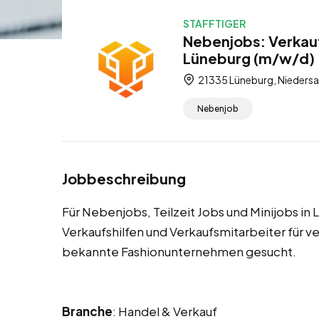
STAFFTIGER
Nebenjobs: Verkauf
Lüneburg (m/w/d) – 
21335 Lüneburg, Niedersa
Nebenjob
Jobbeschreibung
Für Nebenjobs, Teilzeit Jobs und Minijobs i
Verkaufshilfen und Verkaufsmitarbeiter für v
bekannte Fashionunternehmen gesucht.
Branche
: Handel & Verkauf