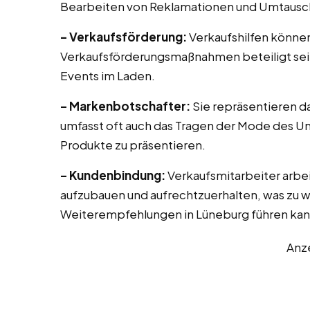
Bearbeiten von Reklamationen und Umtausch
– Verkaufsförderung:
Verkaufshilfen können
Verkaufsförderungsmaßnahmen beteiligt sei
Events im Laden.
– Markenbotschafter:
Sie repräsentieren d
umfasst oft auch das Tragen der Mode des U
Produkte zu präsentieren.
– Kundenbindung:
Verkaufsmitarbeiter arbe
aufzubauen und aufrechtzuerhalten, was zu 
Weiterempfehlungen in Lüneburg führen kan
Anz