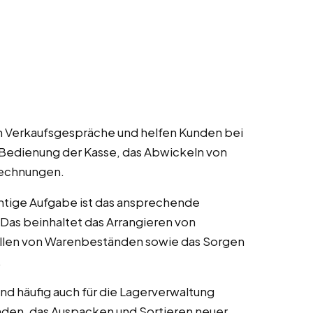
n Verkaufsgespräche und helfen Kunden bei
 Bedienung der Kasse, das Abwickeln von
Rechnungen.
htige Aufgabe ist das ansprechende
 Das beinhaltet das Arrangieren von
üllen von Warenbeständen sowie das Sorgen
.
nd häufig auch für die Lagerverwaltung
nden, das Auspacken und Sortieren neuer