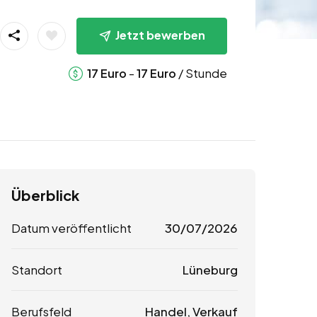
Jetzt bewerben
-
/ Stunde
17
Euro
17
Euro
Überblick
Datum veröffentlicht
30/07/2026
Standort
Lüneburg
Berufsfeld
Handel, Verkauf