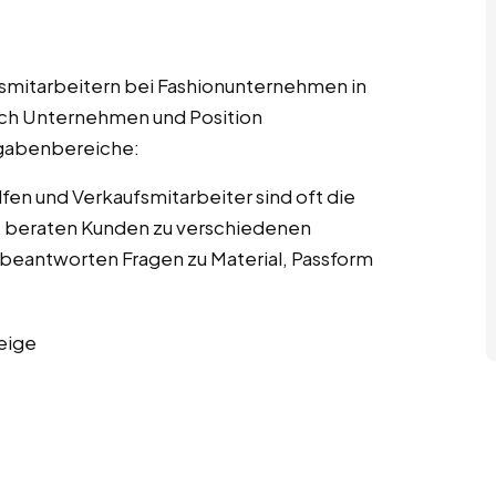
fsmitarbeitern bei Fashionunternehmen in
nach Unternehmen und Position
ufgabenbereiche:
fen und Verkaufsmitarbeiter sind oft die
Sie beraten Kunden zu verschiedenen
beantworten Fragen zu Material, Passform
eige