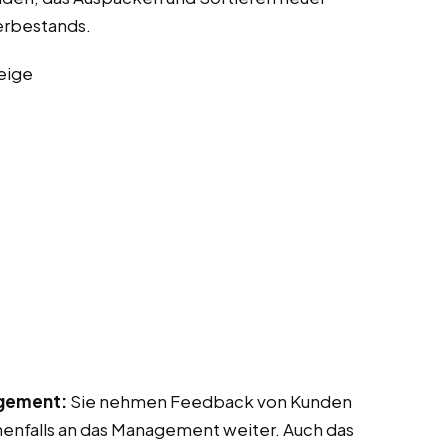
erbestands.
eige
gement:
Sie nehmen Feedback von Kunden
enfalls an das Management weiter. Auch das