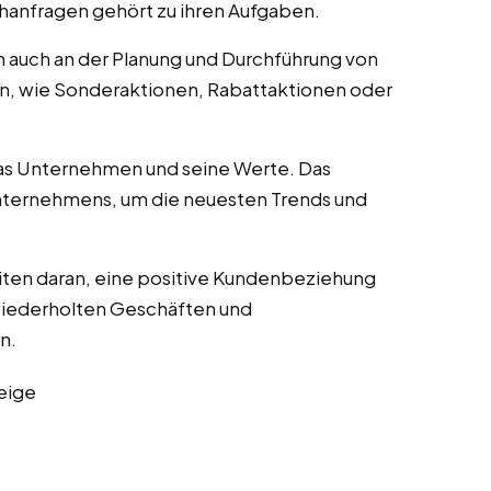
anfragen gehört zu ihren Aufgaben.
 auch an der Planung und Durchführung von
n, wie Sonderaktionen, Rabattaktionen oder
as Unternehmen und seine Werte. Das
nternehmens, um die neuesten Trends und
iten daran, eine positive Kundenbeziehung
wiederholten Geschäften und
n.
eige