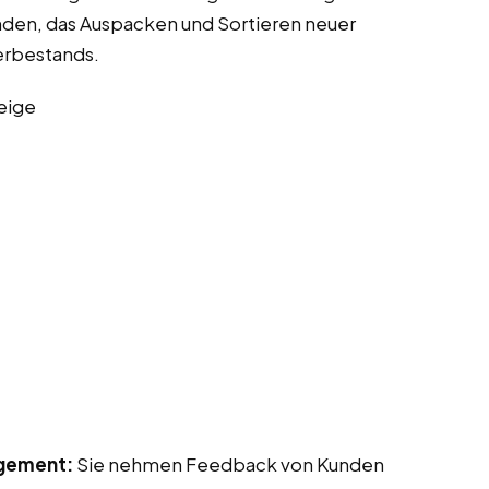
nden, das Auspacken und Sortieren neuer
erbestands.
eige
gement:
Sie nehmen Feedback von Kunden