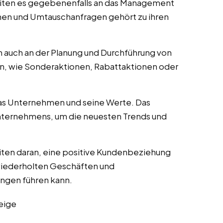
eiten es gegebenenfalls an das Management
nen und Umtauschanfragen gehört zu ihren
 auch an der Planung und Durchführung von
n, wie Sonderaktionen, Rabattaktionen oder
as Unternehmen und seine Werte. Das
nternehmens, um die neuesten Trends und
iten daran, eine positive Kundenbeziehung
wiederholten Geschäften und
ngen führen kann.
eige