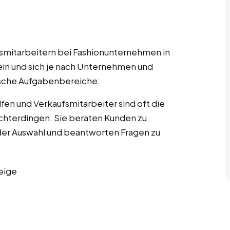
fsmitarbeitern bei Fashionunternehmen in
ein und sich je nach Unternehmen und
pische Aufgabenbereiche:
fen und Verkaufsmitarbeiter sind oft die
Echterdingen. Sie beraten Kunden zu
er Auswahl und beantworten Fragen zu
eige