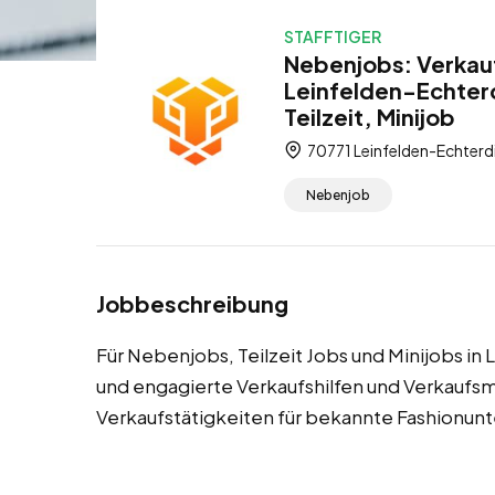
STAFFTIGER
Nebenjobs: Verkauf
Leinfelden-Echter
Teilzeit, Minijob
70771 Leinfelden-Echter
Nebenjob
Jobbeschreibung
Für Nebenjobs, Teilzeit Jobs und Minijobs i
und engagierte Verkaufshilfen und Verkaufsm
Verkaufstätigkeiten für bekannte Fashionu