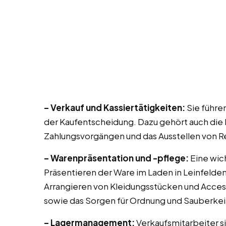
– Verkauf und Kassiertätigkeiten:
Sie führe
der Kaufentscheidung. Dazu gehört auch die
Zahlungsvorgängen und das Ausstellen von 
– Warenpräsentation und -pflege:
Eine wic
Präsentieren der Ware im Laden in Leinfelde
Arrangieren von Kleidungsstücken und Acces
sowie das Sorgen für Ordnung und Sauberkei
– Lagermanagement:
Verkaufsmitarbeiter si