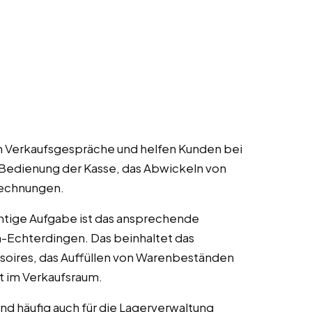
n Verkaufsgespräche und helfen Kunden bei
 Bedienung der Kasse, das Abwickeln von
Rechnungen.
htige Aufgabe ist das ansprechende
n-Echterdingen. Das beinhaltet das
soires, das Auffüllen von Warenbeständen
t im Verkaufsraum.
nd häufig auch für die Lagerverwaltung