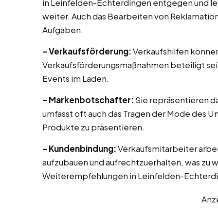
in Leinfelden-Echterdingen entgegen und l
weiter. Auch das Bearbeiten von Reklamatio
Aufgaben.
– Verkaufsförderung:
Verkaufshilfen können
Verkaufsförderungsmaßnahmen beteiligt sei
Events im Laden.
– Markenbotschafter:
Sie repräsentieren d
umfasst oft auch das Tragen der Mode des U
Produkte zu präsentieren.
– Kundenbindung:
Verkaufsmitarbeiter arbe
aufzubauen und aufrechtzuerhalten, was zu 
Weiterempfehlungen in Leinfelden-Echterdi
Anz