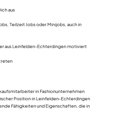
Dich aus
s, Teilzeit Jobs oder Minijobs, auch in
iter aus Leinfelden-Echterdingen motiviert
treten
rkaufsmitarbeiter in Fashionunternehmen
ischer Position in Leinfelden-Echterdingen
ende Fähigkeiten und Eigenschaften, die in