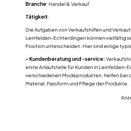
Branche
: Handel & Verkauf
Tätigkeit
:
Die Aufgaben von Verkaufshilfen und Verkau
Leinfelden-Echterdingen können vielfältig s
Position unterscheiden. Hier sind einige ty
– Kundenberatung und -service:
Verkaufshil
erste Anlaufstelle für Kunden in Leinfelden-
verschiedenen Modeprodukten, helfen bei d
Material, Passform und Pflege der Produkte.
Anz