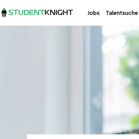
Jobs
Talentsuche