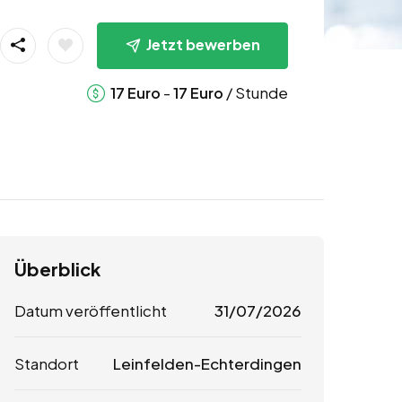
Jetzt bewerben
-
/ Stunde
17
Euro
17
Euro
Überblick
Datum veröffentlicht
31/07/2026
Standort
Leinfelden-Echterdingen