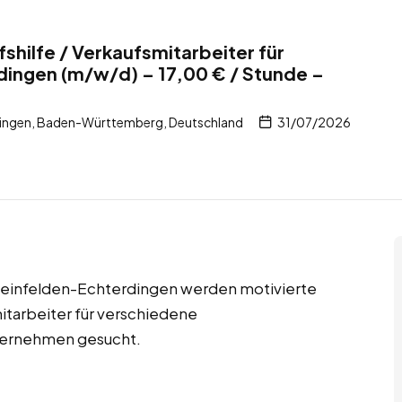
shilfe / Verkaufsmitarbeiter für
dingen (m/w/d) – 17,00 € / Stunde –
dingen, Baden-Württemberg, Deutschland
31/07/2026
n Leinfelden-Echterdingen werden motivierte
itarbeiter für verschiedene
nternehmen gesucht.