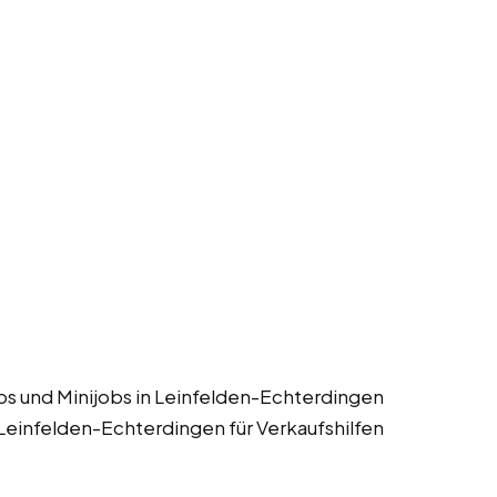
obs und Minijobs in Leinfelden-Echterdingen
 Leinfelden-Echterdingen für Verkaufshilfen