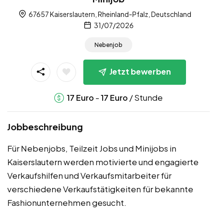
67657 Kaiserslautern, Rheinland-Pfalz, Deutschland
31/07/2026
Nebenjob
Jetzt bewerben
-
/ Stunde
17
Euro
17
Euro
Jobbeschreibung
Für Nebenjobs, Teilzeit Jobs und Minijobs in
Kaiserslautern werden motivierte und engagierte
Verkaufshilfen und Verkaufsmitarbeiter für
verschiedene Verkaufstätigkeiten für bekannte
Fashionunternehmen gesucht.