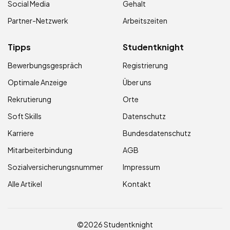
Social Media
Gehalt
Partner-Netzwerk
Arbeitszeiten
Tipps
Studentknight
Bewerbungsgespräch
Registrierung
Optimale Anzeige
Über uns
Rekrutierung
Orte
Soft Skills
Datenschutz
Karriere
Bundesdatenschutz
Mitarbeiterbindung
AGB
Sozialversicherungsnummer
Impressum
Alle Artikel
Kontakt
©2026 Studentknight