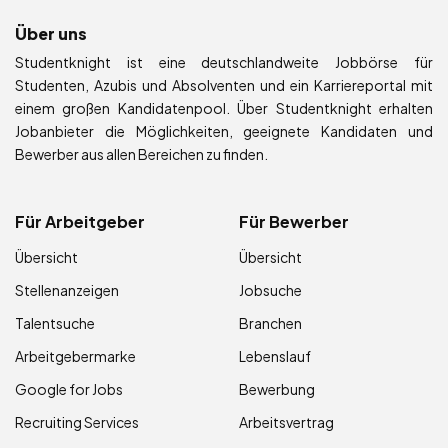
Über uns
Studentknight ist eine deutschlandweite Jobbörse für
Studenten, Azubis und Absolventen und ein Karriereportal mit
einem großen Kandidatenpool. Über Studentknight erhalten
Jobanbieter die Möglichkeiten, geeignete Kandidaten und
Bewerber aus allen Bereichen zu finden.
Für Arbeitgeber
Für Bewerber
Übersicht
Übersicht
Stellenanzeigen
Jobsuche
Talentsuche
Branchen
Arbeitgebermarke
Lebenslauf
Google for Jobs
Bewerbung
Recruiting Services
Arbeitsvertrag