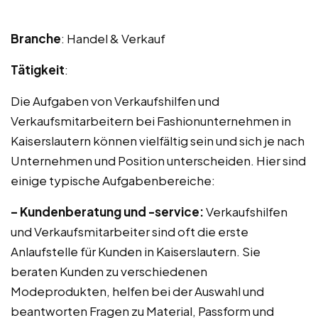
Branche
: Handel & Verkauf
Tätigkeit
:
Die Aufgaben von Verkaufshilfen und
Verkaufsmitarbeitern bei Fashionunternehmen in
Kaiserslautern können vielfältig sein und sich je nach
Unternehmen und Position unterscheiden. Hier sind
einige typische Aufgabenbereiche:
– Kundenberatung und -service:
Verkaufshilfen
und Verkaufsmitarbeiter sind oft die erste
Anlaufstelle für Kunden in Kaiserslautern. Sie
beraten Kunden zu verschiedenen
Modeprodukten, helfen bei der Auswahl und
beantworten Fragen zu Material, Passform und