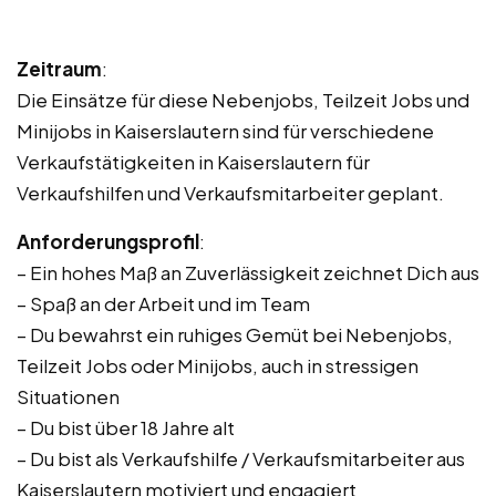
Zeitraum
:
Die Einsätze für diese Nebenjobs, Teilzeit Jobs und
Minijobs in Kaiserslautern sind für verschiedene
Verkaufstätigkeiten in Kaiserslautern für
Verkaufshilfen und Verkaufsmitarbeiter geplant.
Anforderungsprofil
:
– Ein hohes Maß an Zuverlässigkeit zeichnet Dich aus
– Spaß an der Arbeit und im Team
– Du bewahrst ein ruhiges Gemüt bei Nebenjobs,
Teilzeit Jobs oder Minijobs, auch in stressigen
Situationen
– Du bist über 18 Jahre alt
– Du bist als Verkaufshilfe / Verkaufsmitarbeiter aus
Kaiserslautern motiviert und engagiert