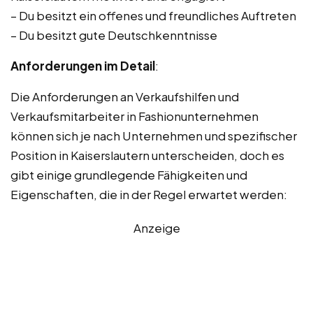
– Du besitzt ein offenes und freundliches Auftreten
– Du besitzt gute Deutschkenntnisse
Anforderungen im Detail
:
Die Anforderungen an Verkaufshilfen und
Verkaufsmitarbeiter in Fashionunternehmen
können sich je nach Unternehmen und spezifischer
Position in Kaiserslautern unterscheiden, doch es
gibt einige grundlegende Fähigkeiten und
Eigenschaften, die in der Regel erwartet werden:
Anzeige