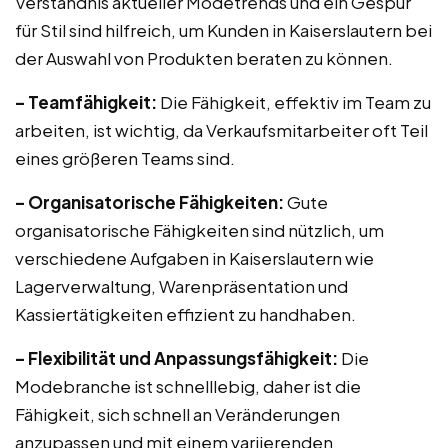
Verständnis aktueller Modetrends und ein Gespür
für Stil sind hilfreich, um Kunden in Kaiserslautern bei
der Auswahl von Produkten beraten zu können.
– Teamfähigkeit:
Die Fähigkeit, effektiv im Team zu
arbeiten, ist wichtig, da Verkaufsmitarbeiter oft Teil
eines größeren Teams sind.
– Organisatorische Fähigkeiten:
Gute
organisatorische Fähigkeiten sind nützlich, um
verschiedene Aufgaben in Kaiserslautern wie
Lagerverwaltung, Warenpräsentation und
Kassiertätigkeiten effizient zu handhaben.
– Flexibilität und Anpassungsfähigkeit:
Die
Modebranche ist schnelllebig, daher ist die
Fähigkeit, sich schnell an Veränderungen
anzupassen und mit einem variierenden