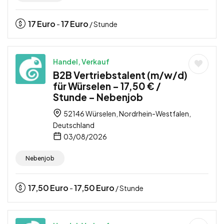
17
Euro
17
Euro
-
/ Stunde
Handel, Verkauf
B2B Vertriebstalent (m/w/d)
für Würselen – 17,50 € /
Stunde – Nebenjob
52146 Würselen, Nordrhein-Westfalen,
Deutschland
03/08/2026
Nebenjob
17,50
Euro
17,50
Euro
-
/ Stunde