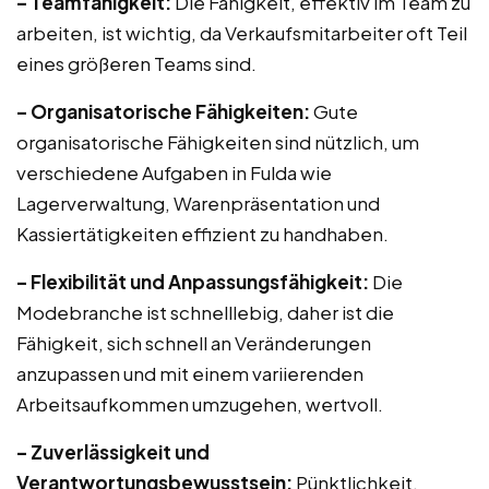
– Teamfähigkeit:
Die Fähigkeit, effektiv im Team zu
arbeiten, ist wichtig, da Verkaufsmitarbeiter oft Teil
eines größeren Teams sind.
– Organisatorische Fähigkeiten:
Gute
organisatorische Fähigkeiten sind nützlich, um
verschiedene Aufgaben in Fulda wie
Lagerverwaltung, Warenpräsentation und
Kassiertätigkeiten effizient zu handhaben.
– Flexibilität und Anpassungsfähigkeit:
Die
Modebranche ist schnelllebig, daher ist die
Fähigkeit, sich schnell an Veränderungen
anzupassen und mit einem variierenden
Arbeitsaufkommen umzugehen, wertvoll.
– Zuverlässigkeit und
Verantwortungsbewusstsein:
Pünktlichkeit,