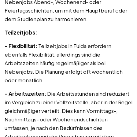
Nebenjobs Abend-, Wochenend- oder
Feiertagsschichten, um mit dem Hauptberuf oder
dem Studienplan zu harmonieren.
Teilzeitjobs:
– Flexibilität:
Teilzeitjobs in Fulda erfordern
ebenfalls Flexibilität, allerdings sind die
Arbeitszeiten häufig regelmäßiger als bei
Nebenjobs. Die Planung erfolgt oft wöchentlich
oder monatlich.
– Arbeitszeiten:
Die Arbeitsstunden sind reduziert
im Vergleich zu einer Vollzeitstelle, aber in der Regel
gleichmäßiger verteilt. Dies kann Vormittags-,
Nachmittags- oder Wochenendschichten
umfassen, je nach den Bedürfnissen des
Arbeitgebers und der Vereinbarung mit dem