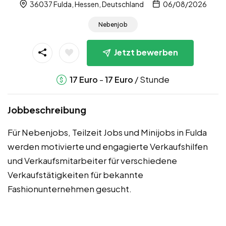
36037 Fulda, Hessen, Deutschland
06/08/2026
Nebenjob
Jetzt bewerben
-
/ Stunde
17
Euro
17
Euro
Jobbeschreibung
Für Nebenjobs, Teilzeit Jobs und Minijobs in Fulda
werden motivierte und engagierte Verkaufshilfen
und Verkaufsmitarbeiter für verschiedene
Verkaufstätigkeiten für bekannte
Fashionunternehmen gesucht.