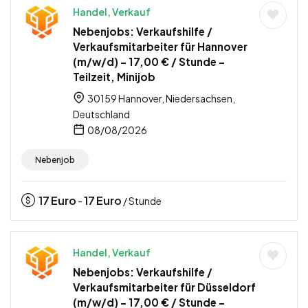
Handel, Verkauf
Nebenjobs: Verkaufshilfe /
Verkaufsmitarbeiter für Hannover
(m/w/d) – 17,00 € / Stunde –
Teilzeit, Minijob
30159 Hannover, Niedersachsen,
Deutschland
08/08/2026
Nebenjob
17
Euro
17
Euro
-
/ Stunde
Handel, Verkauf
Nebenjobs: Verkaufshilfe /
Verkaufsmitarbeiter für Düsseldorf
(m/w/d) – 17,00 € / Stunde –