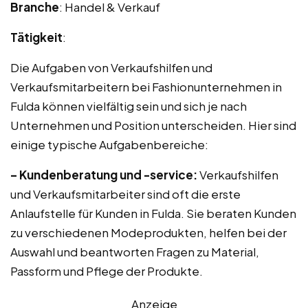
Branche
: Handel & Verkauf
Tätigkeit
:
Die Aufgaben von Verkaufshilfen und
Verkaufsmitarbeitern bei Fashionunternehmen in
Fulda können vielfältig sein und sich je nach
Unternehmen und Position unterscheiden. Hier sind
einige typische Aufgabenbereiche:
– Kundenberatung und -service:
Verkaufshilfen
und Verkaufsmitarbeiter sind oft die erste
Anlaufstelle für Kunden in Fulda. Sie beraten Kunden
zu verschiedenen Modeprodukten, helfen bei der
Auswahl und beantworten Fragen zu Material,
Passform und Pflege der Produkte.
Anzeige