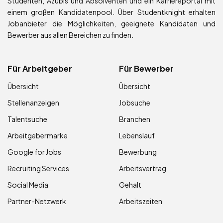
Studenten, Azubis und Absolventen und ein Karriereportal mit
einem großen Kandidatenpool. Über Studentknight erhalten
Jobanbieter die Möglichkeiten, geeignete Kandidaten und
Bewerber aus allen Bereichen zu finden.
Für Arbeitgeber
Für Bewerber
Übersicht
Übersicht
Stellenanzeigen
Jobsuche
Talentsuche
Branchen
Arbeitgebermarke
Lebenslauf
Google for Jobs
Bewerbung
Recruiting Services
Arbeitsvertrag
Social Media
Gehalt
Partner-Netzwerk
Arbeitszeiten