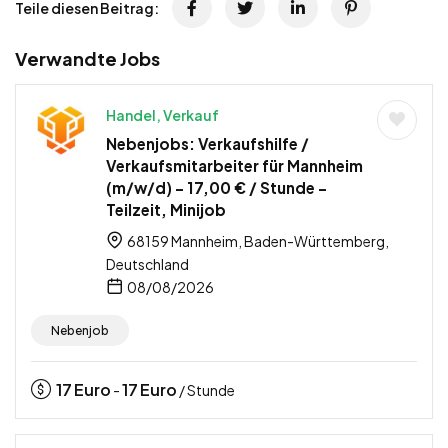
Teile diesen Beitrag:
Verwandte Jobs
Handel, Verkauf
Nebenjobs: Verkaufshilfe /
Verkaufsmitarbeiter für Mannheim
(m/w/d) – 17,00 € / Stunde –
Teilzeit, Minijob
68159 Mannheim, Baden-Württemberg,
Deutschland
08/08/2026
Nebenjob
17
Euro
17
Euro
-
/ Stunde