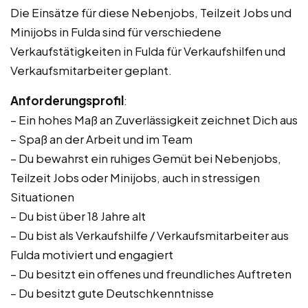
Die Einsätze für diese Nebenjobs, Teilzeit Jobs und
Minijobs in Fulda sind für verschiedene
Verkaufstätigkeiten in Fulda für Verkaufshilfen und
Verkaufsmitarbeiter geplant.
Anforderungsprofil
:
– Ein hohes Maß an Zuverlässigkeit zeichnet Dich aus
– Spaß an der Arbeit und im Team
– Du bewahrst ein ruhiges Gemüt bei Nebenjobs,
Teilzeit Jobs oder Minijobs, auch in stressigen
Situationen
– Du bist über 18 Jahre alt
– Du bist als Verkaufshilfe / Verkaufsmitarbeiter aus
Fulda motiviert und engagiert
– Du besitzt ein offenes und freundliches Auftreten
– Du besitzt gute Deutschkenntnisse