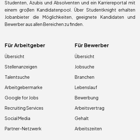
Studenten, Azubis und Absolventen und ein Karriereportal mit
einem großen Kandidatenpool. Über Studentknight erhalten
Jobanbieter die Möglichkeiten, geeignete Kandidaten und
Bewerber aus allen Bereichen zu finden.
Für Arbeitgeber
Für Bewerber
Übersicht
Übersicht
Stellenanzeigen
Jobsuche
Talentsuche
Branchen
Arbeitgebermarke
Lebenslauf
Google for Jobs
Bewerbung
Recruiting Services
Arbeitsvertrag
Social Media
Gehalt
Partner-Netzwerk
Arbeitszeiten