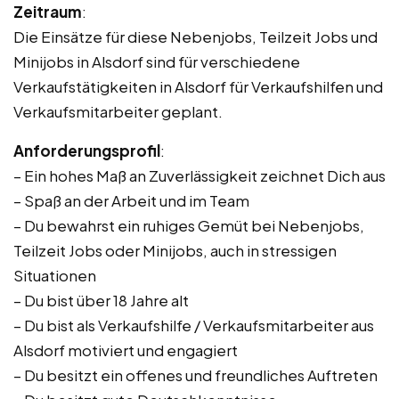
Zeitraum
:
Die Einsätze für diese Nebenjobs, Teilzeit Jobs und
Minijobs in Alsdorf sind für verschiedene
Verkaufstätigkeiten in Alsdorf für Verkaufshilfen und
Verkaufsmitarbeiter geplant.
Anforderungsprofil
:
– Ein hohes Maß an Zuverlässigkeit zeichnet Dich aus
– Spaß an der Arbeit und im Team
– Du bewahrst ein ruhiges Gemüt bei Nebenjobs,
Teilzeit Jobs oder Minijobs, auch in stressigen
Situationen
– Du bist über 18 Jahre alt
– Du bist als Verkaufshilfe / Verkaufsmitarbeiter aus
Alsdorf motiviert und engagiert
– Du besitzt ein offenes und freundliches Auftreten