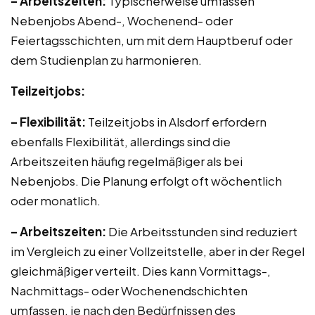
– Arbeitszeiten:
Typischerweise umfassen
Nebenjobs Abend-, Wochenend- oder
Feiertagsschichten, um mit dem Hauptberuf oder
dem Studienplan zu harmonieren.
Teilzeitjobs:
– Flexibilität:
Teilzeitjobs in Alsdorf erfordern
ebenfalls Flexibilität, allerdings sind die
Arbeitszeiten häufig regelmäßiger als bei
Nebenjobs. Die Planung erfolgt oft wöchentlich
oder monatlich.
– Arbeitszeiten:
Die Arbeitsstunden sind reduziert
im Vergleich zu einer Vollzeitstelle, aber in der Regel
gleichmäßiger verteilt. Dies kann Vormittags-,
Nachmittags- oder Wochenendschichten
umfassen, je nach den Bedürfnissen des