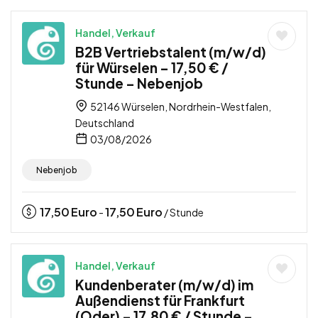
Handel, Verkauf
B2B Vertriebstalent (m/w/d)
für Würselen – 17,50 € /
Stunde – Nebenjob
52146 Würselen, Nordrhein-Westfalen,
Deutschland
03/08/2026
Nebenjob
17,50
Euro
17,50
Euro
-
/ Stunde
Handel, Verkauf
Kundenberater (m/w/d) im
Außendienst für Frankfurt
(Oder) – 17,80 € / Stunde –