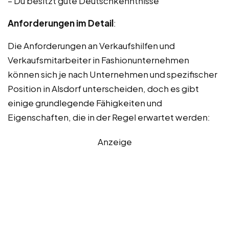
– Du besitzt gute Deutschkenntnisse
Anforderungen im Detail
:
Die Anforderungen an Verkaufshilfen und
Verkaufsmitarbeiter in Fashionunternehmen
können sich je nach Unternehmen und spezifischer
Position in Alsdorf unterscheiden, doch es gibt
einige grundlegende Fähigkeiten und
Eigenschaften, die in der Regel erwartet werden:
Anzeige