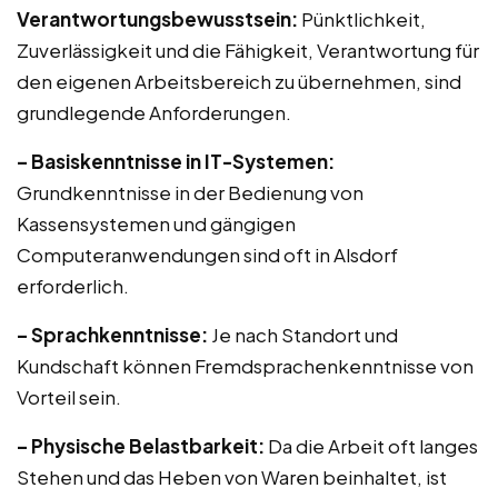
Verantwortungsbewusstsein:
Pünktlichkeit,
Zuverlässigkeit und die Fähigkeit, Verantwortung für
den eigenen Arbeitsbereich zu übernehmen, sind
grundlegende Anforderungen.
– Basiskenntnisse in IT-Systemen:
Grundkenntnisse in der Bedienung von
Kassensystemen und gängigen
Computeranwendungen sind oft in Alsdorf
erforderlich.
– Sprachkenntnisse:
Je nach Standort und
Kundschaft können Fremdsprachenkenntnisse von
Vorteil sein.
– Physische Belastbarkeit:
Da die Arbeit oft langes
Stehen und das Heben von Waren beinhaltet, ist