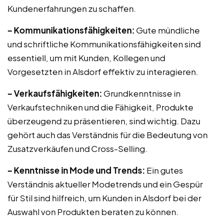
Kundenerfahrungen zu schaffen.
– Kommunikationsfähigkeiten:
Gute mündliche
und schriftliche Kommunikationsfähigkeiten sind
essentiell, um mit Kunden, Kollegen und
Vorgesetzten in Alsdorf effektiv zu interagieren.
– Verkaufsfähigkeiten:
Grundkenntnisse in
Verkaufstechniken und die Fähigkeit, Produkte
überzeugend zu präsentieren, sind wichtig. Dazu
gehört auch das Verständnis für die Bedeutung von
Zusatzverkäufen und Cross-Selling.
– Kenntnisse in Mode und Trends:
Ein gutes
Verständnis aktueller Modetrends und ein Gespür
für Stil sind hilfreich, um Kunden in Alsdorf bei der
Auswahl von Produkten beraten zu können.