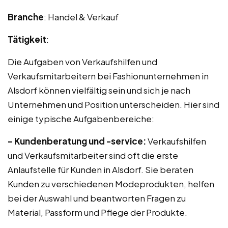
Branche
: Handel & Verkauf
Tätigkeit
:
Die Aufgaben von Verkaufshilfen und
Verkaufsmitarbeitern bei Fashionunternehmen in
Alsdorf können vielfältig sein und sich je nach
Unternehmen und Position unterscheiden. Hier sind
einige typische Aufgabenbereiche:
– Kundenberatung und -service:
Verkaufshilfen
und Verkaufsmitarbeiter sind oft die erste
Anlaufstelle für Kunden in Alsdorf. Sie beraten
Kunden zu verschiedenen Modeprodukten, helfen
bei der Auswahl und beantworten Fragen zu
Material, Passform und Pflege der Produkte.