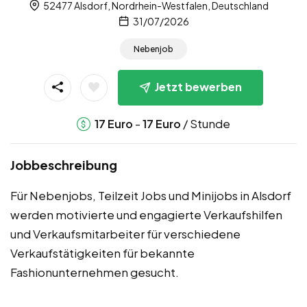
52477 Alsdorf, Nordrhein-Westfalen, Deutschland
31/07/2026
Nebenjob
Jetzt bewerben
-
/ Stunde
17
Euro
17
Euro
Jobbeschreibung
Für Nebenjobs, Teilzeit Jobs und Minijobs in Alsdorf
werden motivierte und engagierte Verkaufshilfen
und Verkaufsmitarbeiter für verschiedene
Verkaufstätigkeiten für bekannte
Fashionunternehmen gesucht.