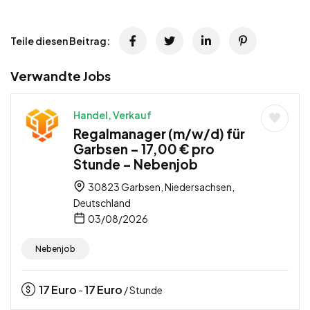
Teile diesen Beitrag:
Verwandte Jobs
Handel, Verkauf
Regalmanager (m/w/d) für
Garbsen – 17,00 € pro
Stunde – Nebenjob
30823 Garbsen, Niedersachsen,
Deutschland
03/08/2026
Nebenjob
17
Euro
17
Euro
-
/ Stunde