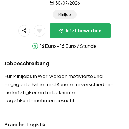
30/07/2026
Minijob
Jetzt bewerben
-
/ Stunde
16
Euro
16
Euro
Jobbeschreibung
Für Minijobs in Werl werden motivierte und
engagierte Fahrer und Kuriere für verschiedene
Liefertätigkeiten für bekannte
Logistikunternehmen gesucht.
Branche
: Logistik