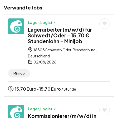
Verwandte Jobs
Lager, Logistik
Lagerarbeiter (m/w/d) für
Schwedt/Oder – 15,70 €
Stundenlohn – Minijob
16303 Schwedt/Oder, Brandenburg,
Deutschland
02/08/2026
Minijob
15,70
Euro
15,70
Euro
-
/ Stunde
Lager, Logistik
Kommissionierer (m/w/d) in