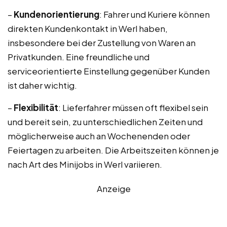
–
Kundenorientierung
: Fahrer und Kuriere können
direkten Kundenkontakt in Werl haben,
insbesondere bei der Zustellung von Waren an
Privatkunden. Eine freundliche und
serviceorientierte Einstellung gegenüber Kunden
ist daher wichtig.
–
Flexibilität
: Lieferfahrer müssen oft flexibel sein
und bereit sein, zu unterschiedlichen Zeiten und
möglicherweise auch an Wochenenden oder
Feiertagen zu arbeiten. Die Arbeitszeiten können je
nach Art des Minijobs in Werl variieren.
Anzeige