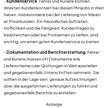
–
Kundenservice
: Fahrer und Kuriere können
direkten Kundenkontakt bei diesen Minijobs in Werl
haben, insbesondere bei der Lieferung von Waren
an Privatkunden. Ein freundliches Auftreten,
Höflichkeit und die Fähigkeit, Kundenfragen zu
beantworten oder bei Problemen zu helfen, sind
wichtig, um einen guten Kundenservice zu bieten.
–
Dokumentation und Berichterstattung
: Fahrer
und Kuriere müssen oft Dokumente wie
Lieferscheine oder Quittungen in Werl ausstellen
und gegebenenfalls Unterschriften sammeln. Sie
sollten in der Lage sein, genaue Aufzeichnungen
über die ausgeführten Lieferungen zu führen und
gegebenenfalls Berichte zu erstellen.
Anzeige