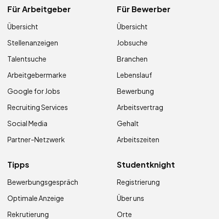
Für Arbeitgeber
Für Bewerber
Übersicht
Übersicht
Stellenanzeigen
Jobsuche
Talentsuche
Branchen
Arbeitgebermarke
Lebenslauf
Google for Jobs
Bewerbung
Recruiting Services
Arbeitsvertrag
Social Media
Gehalt
Partner-Netzwerk
Arbeitszeiten
Tipps
Studentknight
Bewerbungsgespräch
Registrierung
Optimale Anzeige
Über uns
Rekrutierung
Orte