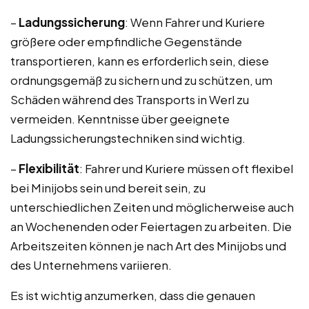
–
Ladungssicherung
: Wenn Fahrer und Kuriere
größere oder empfindliche Gegenstände
transportieren, kann es erforderlich sein, diese
ordnungsgemäß zu sichern und zu schützen, um
Schäden während des Transports in Werl zu
vermeiden. Kenntnisse über geeignete
Ladungssicherungstechniken sind wichtig.
–
Flexibilität
: Fahrer und Kuriere müssen oft flexibel
bei Minijobs sein und bereit sein, zu
unterschiedlichen Zeiten und möglicherweise auch
an Wochenenden oder Feiertagen zu arbeiten. Die
Arbeitszeiten können je nach Art des Minijobs und
des Unternehmens variieren.
Es ist wichtig anzumerken, dass die genauen