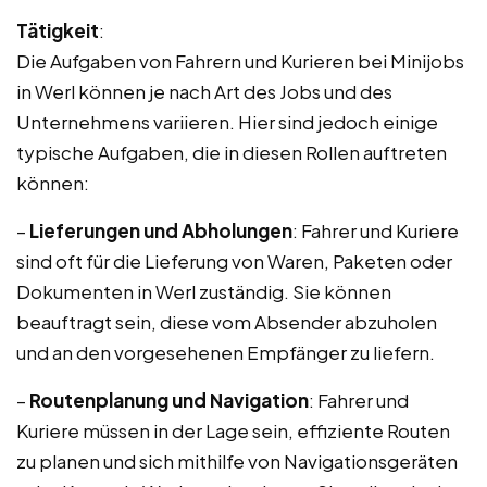
Tätigkeit
:
Die Aufgaben von Fahrern und Kurieren bei Minijobs
in Werl können je nach Art des Jobs und des
Unternehmens variieren. Hier sind jedoch einige
typische Aufgaben, die in diesen Rollen auftreten
können:
–
Lieferungen und Abholungen
: Fahrer und Kuriere
sind oft für die Lieferung von Waren, Paketen oder
Dokumenten in Werl zuständig. Sie können
beauftragt sein, diese vom Absender abzuholen
und an den vorgesehenen Empfänger zu liefern.
–
Routenplanung und Navigation
: Fahrer und
Kuriere müssen in der Lage sein, effiziente Routen
zu planen und sich mithilfe von Navigationsgeräten