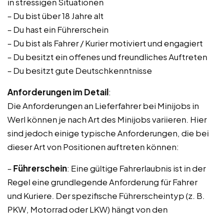
in stressigen Situationen
– Du bist über 18 Jahre alt
– Du hast ein Führerschein
– Du bist als Fahrer / Kurier motiviert und engagiert
– Du besitzt ein offenes und freundliches Auftreten
– Du besitzt gute Deutschkenntnisse
Anforderungen im Detail
:
Die Anforderungen an Lieferfahrer bei Minijobs in
Werl können je nach Art des Minijobs variieren. Hier
sind jedoch einige typische Anforderungen, die bei
dieser Art von Positionen auftreten können:
–
Führerschein
: Eine gültige Fahrerlaubnis ist in der
Regel eine grundlegende Anforderung für Fahrer
und Kuriere. Der spezifische Führerscheintyp (z. B.
PKW, Motorrad oder LKW) hängt von den