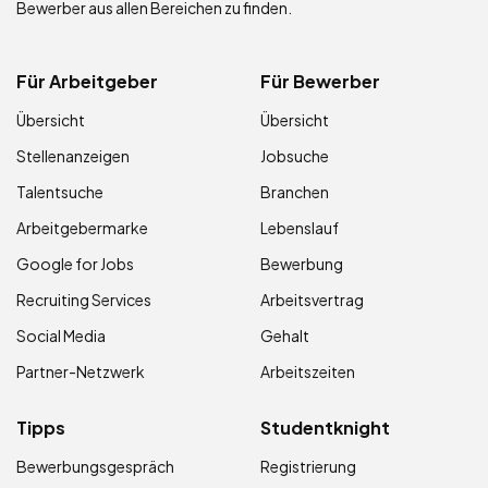
Bewerber aus allen Bereichen zu finden.
Für Arbeitgeber
Für Bewerber
Übersicht
Übersicht
Stellenanzeigen
Jobsuche
Talentsuche
Branchen
Arbeitgebermarke
Lebenslauf
Google for Jobs
Bewerbung
Recruiting Services
Arbeitsvertrag
Social Media
Gehalt
Partner-Netzwerk
Arbeitszeiten
Tipps
Studentknight
Bewerbungsgespräch
Registrierung