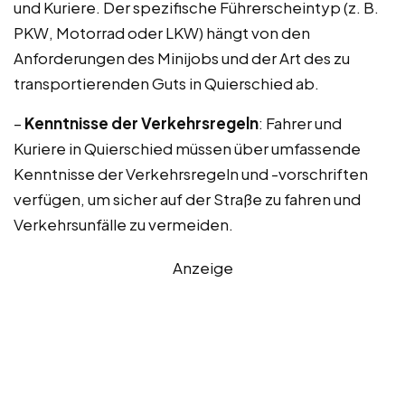
und Kuriere. Der spezifische Führerscheintyp (z. B.
PKW, Motorrad oder LKW) hängt von den
Anforderungen des Minijobs und der Art des zu
transportierenden Guts in Quierschied ab.
–
Kenntnisse der Verkehrsregeln
: Fahrer und
Kuriere in Quierschied müssen über umfassende
Kenntnisse der Verkehrsregeln und -vorschriften
verfügen, um sicher auf der Straße zu fahren und
Verkehrsunfälle zu vermeiden.
Anzeige