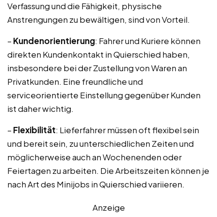
Verfassung und die Fähigkeit, physische
Anstrengungen zu bewältigen, sind von Vorteil.
–
Kundenorientierung
: Fahrer und Kuriere können
direkten Kundenkontakt in Quierschied haben,
insbesondere bei der Zustellung von Waren an
Privatkunden. Eine freundliche und
serviceorientierte Einstellung gegenüber Kunden
ist daher wichtig.
–
Flexibilität
: Lieferfahrer müssen oft flexibel sein
und bereit sein, zu unterschiedlichen Zeiten und
möglicherweise auch an Wochenenden oder
Feiertagen zu arbeiten. Die Arbeitszeiten können je
nach Art des Minijobs in Quierschied variieren.
Anzeige