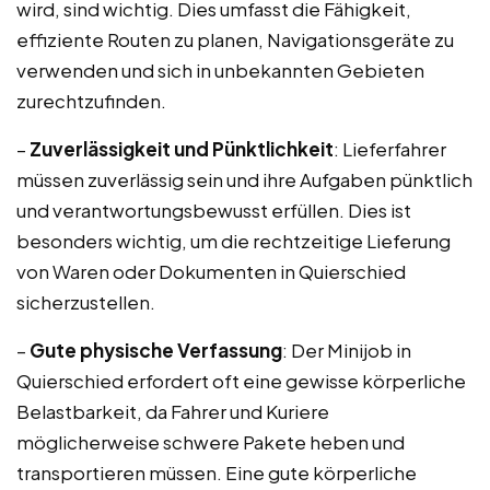
wird, sind wichtig. Dies umfasst die Fähigkeit,
effiziente Routen zu planen, Navigationsgeräte zu
verwenden und sich in unbekannten Gebieten
zurechtzufinden.
–
Zuverlässigkeit und Pünktlichkeit
: Lieferfahrer
müssen zuverlässig sein und ihre Aufgaben pünktlich
und verantwortungsbewusst erfüllen. Dies ist
besonders wichtig, um die rechtzeitige Lieferung
von Waren oder Dokumenten in Quierschied
sicherzustellen.
–
Gute physische Verfassung
: Der Minijob in
Quierschied erfordert oft eine gewisse körperliche
Belastbarkeit, da Fahrer und Kuriere
möglicherweise schwere Pakete heben und
transportieren müssen. Eine gute körperliche