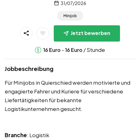
31/07/2026
Minijob
Jetzt bewerben
-
/ Stunde
16
Euro
16
Euro
Jobbeschreibung
Für Minijobs in Quierschied werden motivierte und
engagierte Fahrer und Kuriere für verschiedene
Liefertätigkeiten für bekannte
Logistikunternehmen gesucht.
Branche
: Logistik