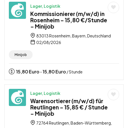
Lager, Logistik
Kommissionierer (m/w/d) in
Rosenheim – 15,80 €/Stunde
– Minijob
83013 Rosenheim, Bayern, Deutschland
02/08/2026
Minijob
15,80
Euro
15,80
Euro
-
/ Stunde
Lager, Logistik
Warensortierer (m/w/d) für
Reutlingen – 15,85 € / Stunde
– Minijob
72764 Reutlingen, Baden-Württemberg,