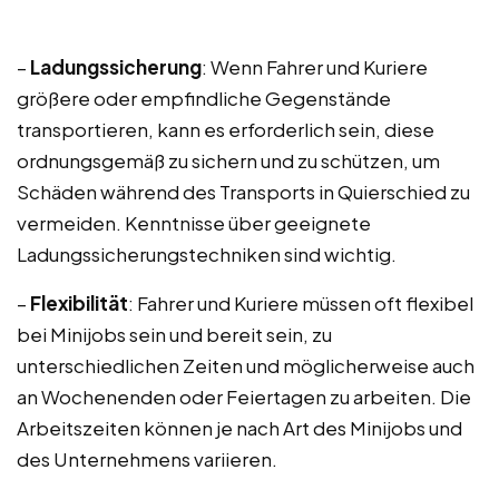
–
Ladungssicherung
: Wenn Fahrer und Kuriere
größere oder empfindliche Gegenstände
transportieren, kann es erforderlich sein, diese
ordnungsgemäß zu sichern und zu schützen, um
Schäden während des Transports in Quierschied zu
vermeiden. Kenntnisse über geeignete
Ladungssicherungstechniken sind wichtig.
–
Flexibilität
: Fahrer und Kuriere müssen oft flexibel
bei Minijobs sein und bereit sein, zu
unterschiedlichen Zeiten und möglicherweise auch
an Wochenenden oder Feiertagen zu arbeiten. Die
Arbeitszeiten können je nach Art des Minijobs und
des Unternehmens variieren.