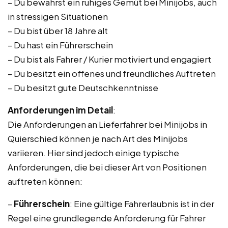
– Du bewahrst ein ruhiges Gemüt bei Minijobs, auch
in stressigen Situationen
– Du bist über 18 Jahre alt
– Du hast ein Führerschein
– Du bist als Fahrer / Kurier motiviert und engagiert
– Du besitzt ein offenes und freundliches Auftreten
– Du besitzt gute Deutschkenntnisse
Anforderungen im Detail
:
Die Anforderungen an Lieferfahrer bei Minijobs in
Quierschied können je nach Art des Minijobs
variieren. Hier sind jedoch einige typische
Anforderungen, die bei dieser Art von Positionen
auftreten können:
–
Führerschein
: Eine gültige Fahrerlaubnis ist in der
Regel eine grundlegende Anforderung für Fahrer