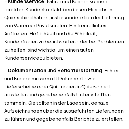
–
Kundenservice
: Fahrer und Kuriere können
direkten Kundenkontakt bei diesen Minijobs in
Quierschied haben, insbesondere bei der Lieferung
von Waren an Privatkunden. Ein freundliches
Auftreten, Höflichkeit und die Fähigkeit,
Kundenfragen zu beantworten oder bei Problemen
zu helfen, sind wichtig, um einen guten
Kundenservice zu bieten.
–
Dokumentation und Berichterstattung
: Fahrer
und Kuriere müssen oft Dokumente wie
Lieferscheine oder Quittungen in Quierschied
ausstellen und gegebenenfalls Unterschriften
sammeln. Sie sollten in der Lage sein, genaue
Aufzeichnungen über die ausgeführten Lieferungen
zu führen und gegebenenfalls Berichte zu erstellen.