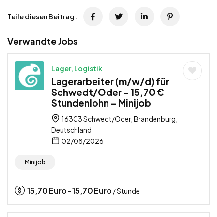
Teile diesen Beitrag:
Verwandte Jobs
Lager, Logistik
Lagerarbeiter (m/w/d) für
Schwedt/Oder – 15,70 €
Stundenlohn – Minijob
16303 Schwedt/Oder, Brandenburg,
Deutschland
02/08/2026
Minijob
15,70
Euro
15,70
Euro
-
/ Stunde