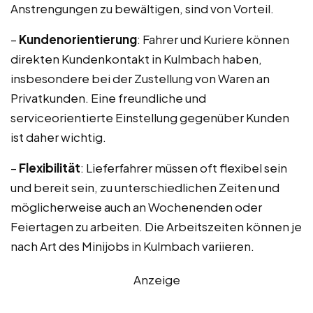
Anstrengungen zu bewältigen, sind von Vorteil.
–
Kundenorientierung
: Fahrer und Kuriere können
direkten Kundenkontakt in Kulmbach haben,
insbesondere bei der Zustellung von Waren an
Privatkunden. Eine freundliche und
serviceorientierte Einstellung gegenüber Kunden
ist daher wichtig.
–
Flexibilität
: Lieferfahrer müssen oft flexibel sein
und bereit sein, zu unterschiedlichen Zeiten und
möglicherweise auch an Wochenenden oder
Feiertagen zu arbeiten. Die Arbeitszeiten können je
nach Art des Minijobs in Kulmbach variieren.
Anzeige