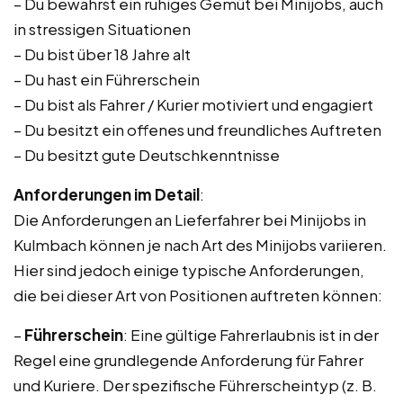
– Du bewahrst ein ruhiges Gemüt bei Minijobs, auch
in stressigen Situationen
– Du bist über 18 Jahre alt
– Du hast ein Führerschein
– Du bist als Fahrer / Kurier motiviert und engagiert
– Du besitzt ein offenes und freundliches Auftreten
– Du besitzt gute Deutschkenntnisse
Anforderungen im Detail
:
Die Anforderungen an Lieferfahrer bei Minijobs in
Kulmbach können je nach Art des Minijobs variieren.
Hier sind jedoch einige typische Anforderungen,
die bei dieser Art von Positionen auftreten können:
–
Führerschein
: Eine gültige Fahrerlaubnis ist in der
Regel eine grundlegende Anforderung für Fahrer
und Kuriere. Der spezifische Führerscheintyp (z. B.