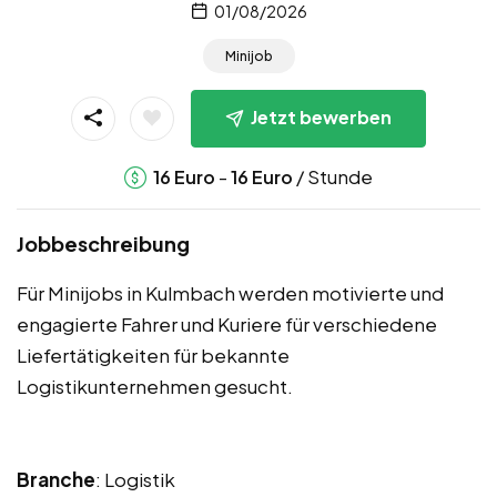
01/08/2026
Minijob
Jetzt bewerben
-
/ Stunde
16
Euro
16
Euro
Jobbeschreibung
Für Minijobs in Kulmbach werden motivierte und
engagierte Fahrer und Kuriere für verschiedene
Liefertätigkeiten für bekannte
Logistikunternehmen gesucht.
Branche
: Logistik