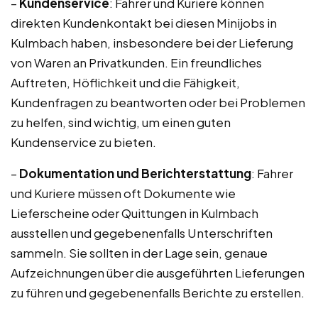
–
Kundenservice
: Fahrer und Kuriere können
direkten Kundenkontakt bei diesen Minijobs in
Kulmbach haben, insbesondere bei der Lieferung
von Waren an Privatkunden. Ein freundliches
Auftreten, Höflichkeit und die Fähigkeit,
Kundenfragen zu beantworten oder bei Problemen
zu helfen, sind wichtig, um einen guten
Kundenservice zu bieten.
–
Dokumentation und Berichterstattung
: Fahrer
und Kuriere müssen oft Dokumente wie
Lieferscheine oder Quittungen in Kulmbach
ausstellen und gegebenenfalls Unterschriften
sammeln. Sie sollten in der Lage sein, genaue
Aufzeichnungen über die ausgeführten Lieferungen
zu führen und gegebenenfalls Berichte zu erstellen.