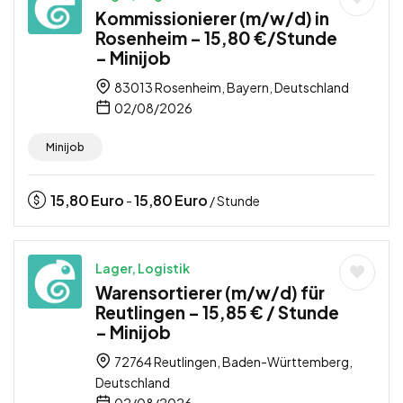
Kommissionierer (m/w/d) in
Rosenheim – 15,80 €/Stunde
– Minijob
83013 Rosenheim, Bayern, Deutschland
02/08/2026
Minijob
15,80
Euro
15,80
Euro
-
/ Stunde
Lager, Logistik
Warensortierer (m/w/d) für
Reutlingen – 15,85 € / Stunde
– Minijob
72764 Reutlingen, Baden-Württemberg,
Deutschland