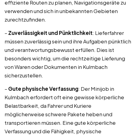
effiziente Routen zu planen, Navigationsgeräte zu
verwenden und sich in unbekannten Gebieten
zurechtzufinden.
–
Zuverlässigkeit und Pünktlichkeit
: Lieferfahrer
müssen zuverlässig sein und ihre Aufgaben pünktlich
und verantwortungsbewusst erfüllen. Dies ist
besonders wichtig, um die rechtzeitige Lieferung
von Waren oder Dokumenten in Kulmbach
sicherzustellen.
–
Gute physische Verfassung
: Der Minijob in
Kulmbach erfordert oft eine gewisse körperliche
Belastbarkeit, da Fahrer und Kuriere
möglicherweise schwere Pakete heben und
transportieren müssen. Eine gute körperliche
Verfassung und die Fähigkeit, physische