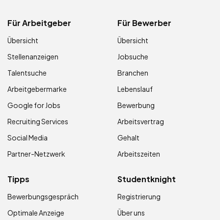
Für Arbeitgeber
Für Bewerber
Übersicht
Übersicht
Stellenanzeigen
Jobsuche
Talentsuche
Branchen
Arbeitgebermarke
Lebenslauf
Google for Jobs
Bewerbung
Recruiting Services
Arbeitsvertrag
Social Media
Gehalt
Partner-Netzwerk
Arbeitszeiten
Tipps
Studentknight
Bewerbungsgespräch
Registrierung
Optimale Anzeige
Über uns