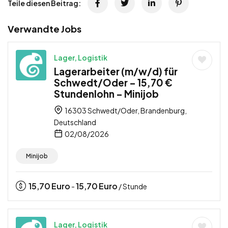
Teile diesen Beitrag:
Verwandte Jobs
Lager, Logistik
Lagerarbeiter (m/w/d) für
Schwedt/Oder – 15,70 €
Stundenlohn – Minijob
16303 Schwedt/Oder, Brandenburg,
Deutschland
02/08/2026
Minijob
15,70
Euro
15,70
Euro
-
/ Stunde
Lager, Logistik