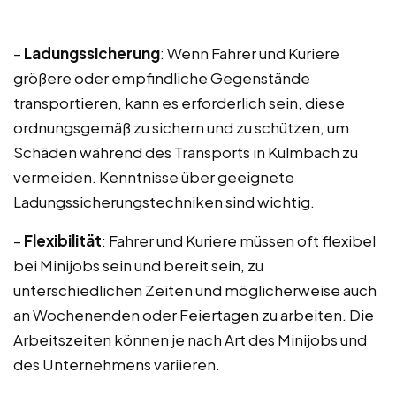
–
Ladungssicherung
: Wenn Fahrer und Kuriere
größere oder empfindliche Gegenstände
transportieren, kann es erforderlich sein, diese
ordnungsgemäß zu sichern und zu schützen, um
Schäden während des Transports in Kulmbach zu
vermeiden. Kenntnisse über geeignete
Ladungssicherungstechniken sind wichtig.
–
Flexibilität
: Fahrer und Kuriere müssen oft flexibel
bei Minijobs sein und bereit sein, zu
unterschiedlichen Zeiten und möglicherweise auch
an Wochenenden oder Feiertagen zu arbeiten. Die
Arbeitszeiten können je nach Art des Minijobs und
des Unternehmens variieren.