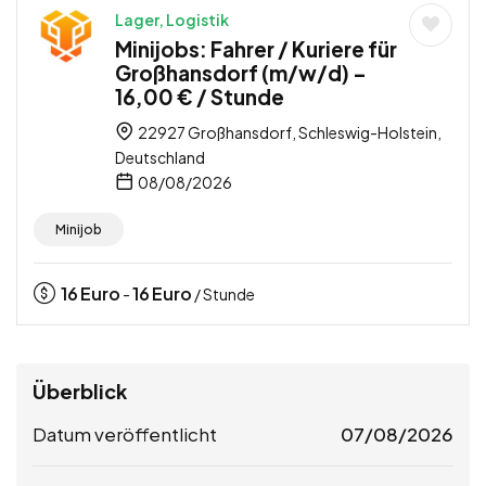
Lager, Logistik
Minijobs: Fahrer / Kuriere für
Großhansdorf (m/w/d) –
16,00 € / Stunde
22927 Großhansdorf, Schleswig-Holstein,
Deutschland
08/08/2026
Minijob
16
Euro
16
Euro
-
/ Stunde
Überblick
Datum veröffentlicht
07/08/2026