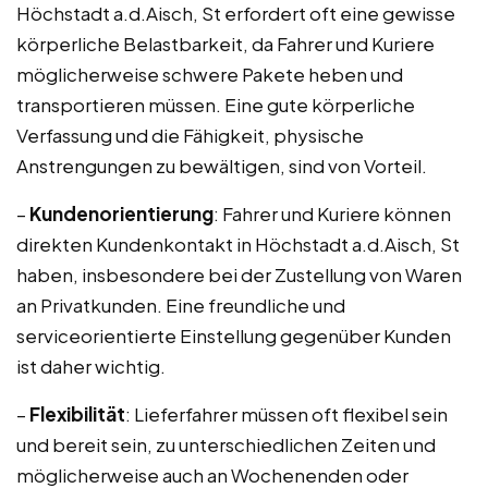
Höchstadt a.d.Aisch, St erfordert oft eine gewisse
körperliche Belastbarkeit, da Fahrer und Kuriere
möglicherweise schwere Pakete heben und
transportieren müssen. Eine gute körperliche
Verfassung und die Fähigkeit, physische
Anstrengungen zu bewältigen, sind von Vorteil.
–
Kundenorientierung
: Fahrer und Kuriere können
direkten Kundenkontakt in Höchstadt a.d.Aisch, St
haben, insbesondere bei der Zustellung von Waren
an Privatkunden. Eine freundliche und
serviceorientierte Einstellung gegenüber Kunden
ist daher wichtig.
–
Flexibilität
: Lieferfahrer müssen oft flexibel sein
und bereit sein, zu unterschiedlichen Zeiten und
möglicherweise auch an Wochenenden oder