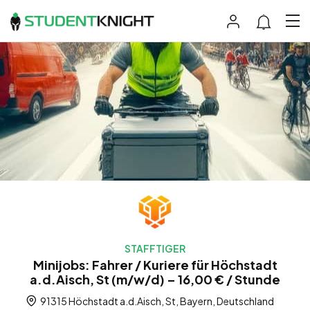
STAFFTIGER
Minijobs: Fahrer / Kuriere für Höchstadt
a.d.Aisch, St (m/w/d) – 16,00 € / Stunde
91315 Höchstadt a.d.Aisch, St, Bayern, Deutschland