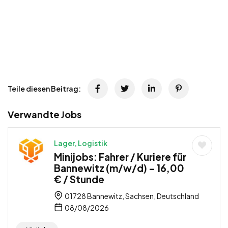
Teile diesen Beitrag:
Verwandte Jobs
Lager, Logistik
Minijobs: Fahrer / Kuriere für
Bannewitz (m/w/d) – 16,00
€ / Stunde
01728 Bannewitz, Sachsen, Deutschland
08/08/2026