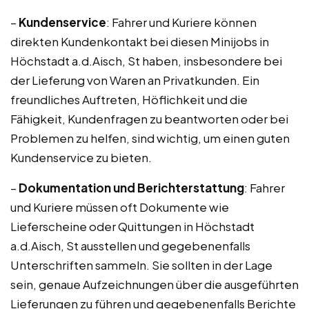
–
Kundenservice
: Fahrer und Kuriere können
direkten Kundenkontakt bei diesen Minijobs in
Höchstadt a.d.Aisch, St haben, insbesondere bei
der Lieferung von Waren an Privatkunden. Ein
freundliches Auftreten, Höflichkeit und die
Fähigkeit, Kundenfragen zu beantworten oder bei
Problemen zu helfen, sind wichtig, um einen guten
Kundenservice zu bieten.
–
Dokumentation und Berichterstattung
: Fahrer
und Kuriere müssen oft Dokumente wie
Lieferscheine oder Quittungen in Höchstadt
a.d.Aisch, St ausstellen und gegebenenfalls
Unterschriften sammeln. Sie sollten in der Lage
sein, genaue Aufzeichnungen über die ausgeführten
Lieferungen zu führen und gegebenenfalls Berichte