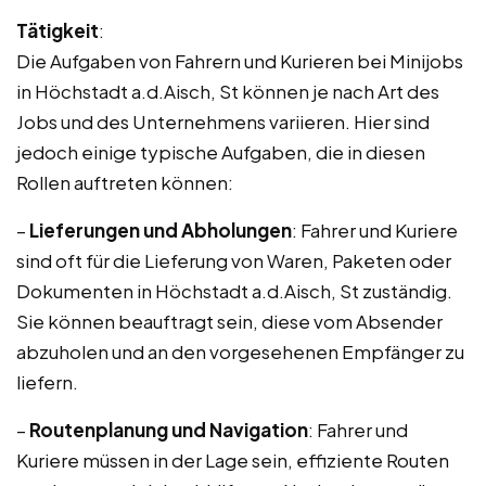
Tätigkeit
:
Die Aufgaben von Fahrern und Kurieren bei Minijobs
in Höchstadt a.d.Aisch, St können je nach Art des
Jobs und des Unternehmens variieren. Hier sind
jedoch einige typische Aufgaben, die in diesen
Rollen auftreten können:
–
Lieferungen und Abholungen
: Fahrer und Kuriere
sind oft für die Lieferung von Waren, Paketen oder
Dokumenten in Höchstadt a.d.Aisch, St zuständig.
Sie können beauftragt sein, diese vom Absender
abzuholen und an den vorgesehenen Empfänger zu
liefern.
–
Routenplanung und Navigation
: Fahrer und
Kuriere müssen in der Lage sein, effiziente Routen