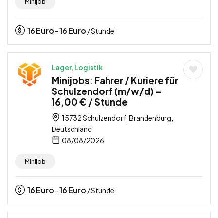
Minijob
16
Euro
16
Euro
-
/ Stunde
Lager, Logistik
Minijobs: Fahrer / Kuriere für
Schulzendorf (m/w/d) –
16,00 € / Stunde
15732 Schulzendorf, Brandenburg,
Deutschland
08/08/2026
Minijob
16
Euro
16
Euro
-
/ Stunde