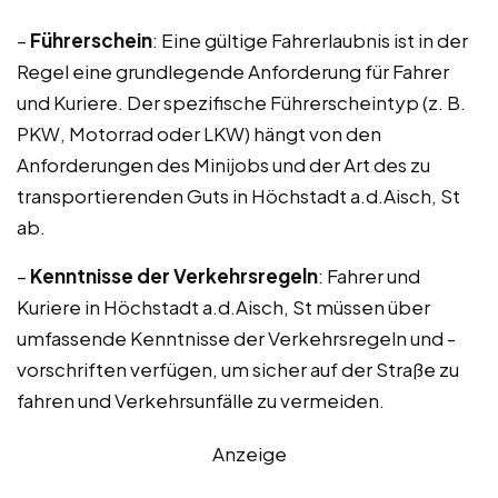
–
Führerschein
: Eine gültige Fahrerlaubnis ist in der
Regel eine grundlegende Anforderung für Fahrer
und Kuriere. Der spezifische Führerscheintyp (z. B.
PKW, Motorrad oder LKW) hängt von den
Anforderungen des Minijobs und der Art des zu
transportierenden Guts in Höchstadt a.d.Aisch, St
ab.
–
Kenntnisse der Verkehrsregeln
: Fahrer und
Kuriere in Höchstadt a.d.Aisch, St müssen über
umfassende Kenntnisse der Verkehrsregeln und -
vorschriften verfügen, um sicher auf der Straße zu
fahren und Verkehrsunfälle zu vermeiden.
Anzeige