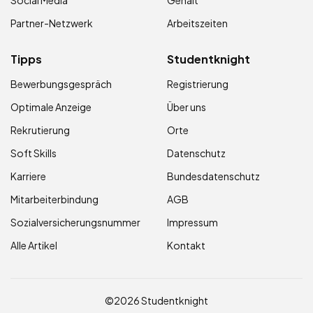
Social Media
Gehalt
Partner-Netzwerk
Arbeitszeiten
Tipps
Studentknight
Bewerbungsgespräch
Registrierung
Optimale Anzeige
Über uns
Rekrutierung
Orte
Soft Skills
Datenschutz
Karriere
Bundesdatenschutz
Mitarbeiterbindung
AGB
Sozialversicherungsnummer
Impressum
Alle Artikel
Kontakt
©2026 Studentknight