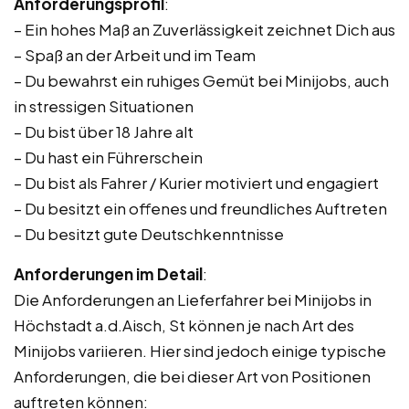
Anforderungsprofil
:
– Ein hohes Maß an Zuverlässigkeit zeichnet Dich aus
– Spaß an der Arbeit und im Team
– Du bewahrst ein ruhiges Gemüt bei Minijobs, auch
in stressigen Situationen
– Du bist über 18 Jahre alt
– Du hast ein Führerschein
– Du bist als Fahrer / Kurier motiviert und engagiert
– Du besitzt ein offenes und freundliches Auftreten
– Du besitzt gute Deutschkenntnisse
Anforderungen im Detail
:
Die Anforderungen an Lieferfahrer bei Minijobs in
Höchstadt a.d.Aisch, St können je nach Art des
Minijobs variieren. Hier sind jedoch einige typische
Anforderungen, die bei dieser Art von Positionen
auftreten können: