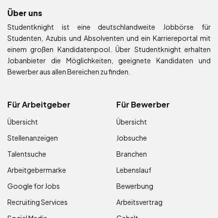
Über uns
Studentknight ist eine deutschlandweite Jobbörse für
Studenten, Azubis und Absolventen und ein Karriereportal mit
einem großen Kandidatenpool. Über Studentknight erhalten
Jobanbieter die Möglichkeiten, geeignete Kandidaten und
Bewerber aus allen Bereichen zu finden.
Für Arbeitgeber
Für Bewerber
Übersicht
Übersicht
Stellenanzeigen
Jobsuche
Talentsuche
Branchen
Arbeitgebermarke
Lebenslauf
Google for Jobs
Bewerbung
Recruiting Services
Arbeitsvertrag