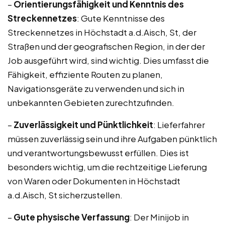
–
Orientierungsfähigkeit und Kenntnis des
Streckennetzes
: Gute Kenntnisse des
Streckennetzes in Höchstadt a.d.Aisch, St, der
Straßen und der geografischen Region, in der der
Job ausgeführt wird, sind wichtig. Dies umfasst die
Fähigkeit, effiziente Routen zu planen,
Navigationsgeräte zu verwenden und sich in
unbekannten Gebieten zurechtzufinden.
–
Zuverlässigkeit und Pünktlichkeit
: Lieferfahrer
müssen zuverlässig sein und ihre Aufgaben pünktlich
und verantwortungsbewusst erfüllen. Dies ist
besonders wichtig, um die rechtzeitige Lieferung
von Waren oder Dokumenten in Höchstadt
a.d.Aisch, St sicherzustellen.
–
Gute physische Verfassung
: Der Minijob in