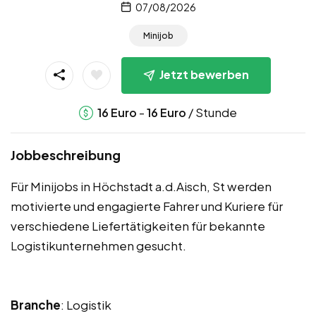
07/08/2026
Minijob
Jetzt bewerben
-
/ Stunde
16
Euro
16
Euro
Jobbeschreibung
Für Minijobs in Höchstadt a.d.Aisch, St werden
motivierte und engagierte Fahrer und Kuriere für
verschiedene Liefertätigkeiten für bekannte
Logistikunternehmen gesucht.
Branche
: Logistik