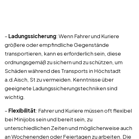
–
Ladungssicherung
: Wenn Fahrer und Kuriere
größere oder empfindliche Gegenstände
transportieren, kann es erforderlich sein, diese
ordnungsgemäß zu sichern und zu schützen, um
Schäden während des Transports in Höchstadt
a.d.Aisch, St zu vermeiden. Kenntnisse über
geeignete Ladungssicherungstechniken sind
wichtig.
–
Flexibilität
: Fahrer und Kuriere müssen oft flexibel
bei Minijobs sein und bereit sein, zu
unterschiedlichen Zeiten und möglicherweise auch
an Wochenenden oder Feiertagen zu arbeiten. Die