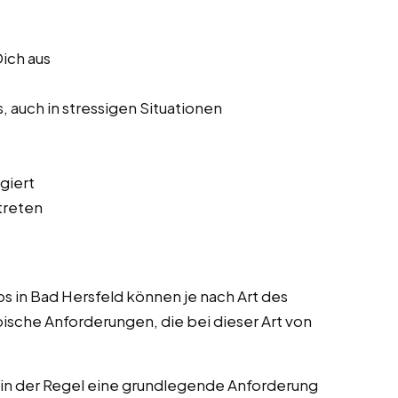
Dich aus
, auch in stressigen Situationen
agiert
treten
bs in Bad Hersfeld können je nach Art des
ypische Anforderungen, die bei dieser Art von
st in der Regel eine grundlegende Anforderung