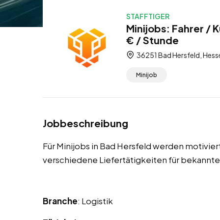
STAFFTIGER
Minijobs: Fahrer / 
€ / Stunde
36251 Bad Hersfeld, Hess
Minijob
Jobbeschreibung
Für Minijobs in Bad Hersfeld werden motivier
verschiedene Liefertätigkeiten für bekannt
Branche
: Logistik