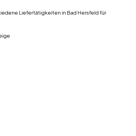
hiedene Liefertätigkeiten in Bad Hersfeld für
eige