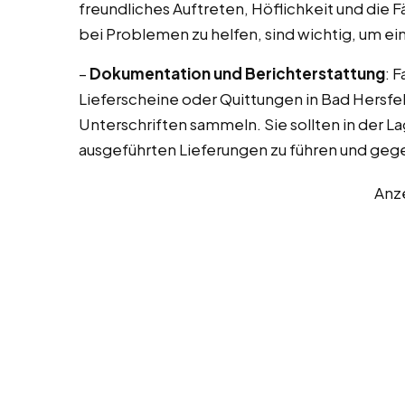
freundliches Auftreten, Höflichkeit und die
bei Problemen zu helfen, sind wichtig, um e
–
Dokumentation und Berichterstattung
: 
Lieferscheine oder Quittungen in Bad Hersfe
Unterschriften sammeln. Sie sollten in der 
ausgeführten Lieferungen zu führen und gege
Anz