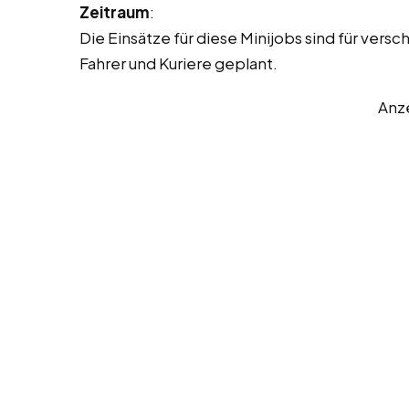
Zeitraum
:
Die Einsätze für diese Minijobs sind für versc
Fahrer und Kuriere geplant.
Anz