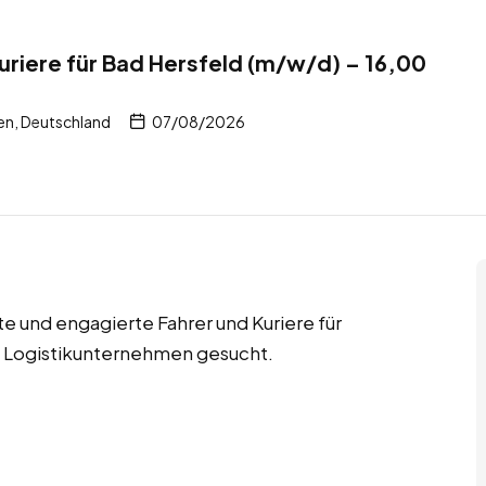
Kuriere für Bad Hersfeld (m/w/d) – 16,00
en, Deutschland
07/08/2026
te und engagierte Fahrer und Kuriere für
e Logistikunternehmen gesucht.