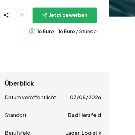
Jetzt bewerben
-
/ Stunde
16
Euro
16
Euro
Überblick
Datum veröffentlicht
07/08/2026
Standort
Bad Hersfeld
Berufsfeld
Lager, Logistik