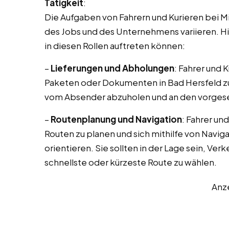
Tätigkeit
:
Die Aufgaben von Fahrern und Kurieren bei Mi
des Jobs und des Unternehmens variieren. Hi
in diesen Rollen auftreten können:
–
Lieferungen und Abholungen
: Fahrer und 
Paketen oder Dokumenten in Bad Hersfeld zu
vom Absender abzuholen und an den vorgese
–
Routenplanung und Navigation
: Fahrer un
Routen zu planen und sich mithilfe von Navig
orientieren. Sie sollten in der Lage sein, V
schnellste oder kürzeste Route zu wählen.
Anz