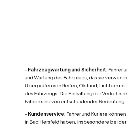
–
Fahrzeugwartung und Sicherheit
: Fahrer 
und Wartung des Fahrzeugs, das sie verwend
Überprüfen von Reifen, Ölstand, Lichtern u
des Fahrzeugs. Die Einhaltung der Verkehrsre
Fahren sind von entscheidender Bedeutung.
–
Kundenservice
: Fahrer und Kuriere könne
in Bad Hersfeld haben, insbesondere bei der