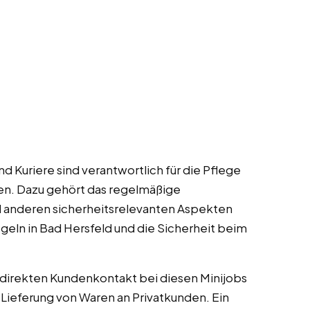
und Kuriere sind verantwortlich für die Pflege
en. Dazu gehört das regelmäßige
nd anderen sicherheitsrelevanten Aspekten
geln in Bad Hersfeld und die Sicherheit beim
n direkten Kundenkontakt bei diesen Minijobs
 Lieferung von Waren an Privatkunden. Ein