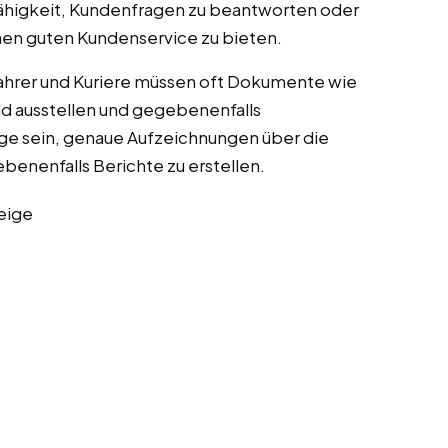
 Fähigkeit, Kundenfragen zu beantworten oder
inen guten Kundenservice zu bieten.
Fahrer und Kuriere müssen oft Dokumente wie
ld ausstellen und gegebenenfalls
Lage sein, genaue Aufzeichnungen über die
benenfalls Berichte zu erstellen.
eige