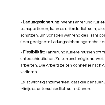
–
Ladungssicherung
: Wenn Fahrer und Kuri
transportieren, kann es erforderlich sein, d
schützen, um Schäden während des Transport
über geeignete Ladungssicherungstechniken 
–
Flexibilität
: Fahrer und Kuriere müssen oft fl
unterschiedlichen Zeiten und möglicherwei
arbeiten. Die Arbeitszeiten können je nach 
variieren.
Es ist wichtig anzumerken, dass die genauen
Minijobs unterschiedlich sein können.