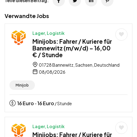
Teile diesen Beitrag:
Verwandte Jobs
Lager, Logistik
Minijobs: Fahrer / Kuriere für
Bannewitz (m/w/d) – 16,00
€ / Stunde
01728 Bannewitz, Sachsen, Deutschland
08/08/2026
Minijob
16
Euro
16
Euro
-
/ Stunde
Lager, Logistik
Minijobs: Fahrer / Kuriere für