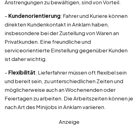
Anstrengungen zu bewältigen, sind von Vorteil.
–
Kundenorientierung
: Fahrer und Kuriere können
direkten Kundenkontakt in Anklam haben,
insbesondere bei der Zustellung von Waren an
Privatkunden. Eine freundliche und
serviceorientierte Einstellung gegenüber Kunden
ist daher wichtig.
–
Flexibilität
: Lieferfahrer müssen oft flexibel sein
und bereit sein, zu unterschiedlichen Zeiten und
möglicherweise auch an Wochenenden oder
Feiertagen zu arbeiten. Die Arbeitszeiten können je
nach Art des Minijobs in Anklam variieren.
Anzeige