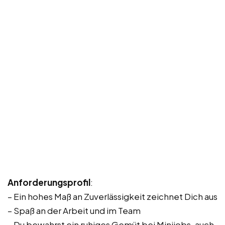
Anforderungsprofil
:
– Ein hohes Maß an Zuverlässigkeit zeichnet Dich aus
– Spaß an der Arbeit und im Team
– Du bewahrst ein ruhiges Gemüt bei Minijobs, auch