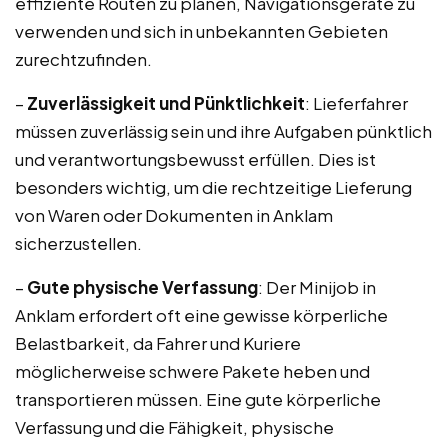
effiziente Routen zu planen, Navigationsgeräte zu
verwenden und sich in unbekannten Gebieten
zurechtzufinden.
–
Zuverlässigkeit und Pünktlichkeit
: Lieferfahrer
müssen zuverlässig sein und ihre Aufgaben pünktlich
und verantwortungsbewusst erfüllen. Dies ist
besonders wichtig, um die rechtzeitige Lieferung
von Waren oder Dokumenten in Anklam
sicherzustellen.
–
Gute physische Verfassung
: Der Minijob in
Anklam erfordert oft eine gewisse körperliche
Belastbarkeit, da Fahrer und Kuriere
möglicherweise schwere Pakete heben und
transportieren müssen. Eine gute körperliche
Verfassung und die Fähigkeit, physische