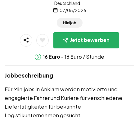
Deutschland
07/08/2026
Minijob
Jetzt bewerben
-
/ Stunde
16
Euro
16
Euro
Jobbeschreibung
Für Minijobs in Anklam werden motivierte und
engagierte Fahrer und Kuriere für verschiedene
Liefertätigkeiten für bekannte
Logistikunternehmen gesucht.