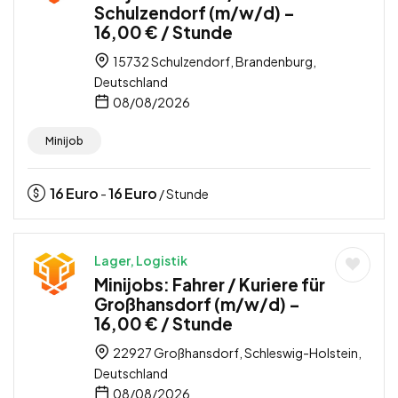
Schulzendorf (m/w/d) –
16,00 € / Stunde
15732 Schulzendorf, Brandenburg,
Deutschland
08/08/2026
Minijob
16
Euro
16
Euro
-
/ Stunde
Lager, Logistik
Minijobs: Fahrer / Kuriere für
Großhansdorf (m/w/d) –
16,00 € / Stunde
22927 Großhansdorf, Schleswig-Holstein,
Deutschland
08/08/2026