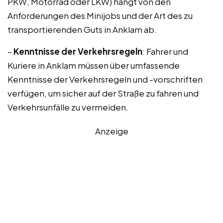
PKW, Motorrad oder LKW) hängt von den
Anforderungen des Minijobs und der Art des zu
transportierenden Guts in Anklam ab.
–
Kenntnisse der Verkehrsregeln
: Fahrer und
Kuriere in Anklam müssen über umfassende
Kenntnisse der Verkehrsregeln und -vorschriften
verfügen, um sicher auf der Straße zu fahren und
Verkehrsunfälle zu vermeiden.
Anzeige