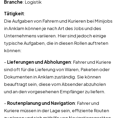
Branche
: Logistik
Tätigkeit
:
Die Aufgaben von Fahrern und Kurieren bei Minijobs
in Anklam können je nach Art des Jobs und des
Unternehmens variieren. Hier sind jedoch einige
typische Aufgaben, die in diesen Rollen auftreten
können:
–
Lieferungen und Abholungen
: Fahrer und Kuriere
sind oft für die Lieferung von Waren, Paketen oder
Dokumenten in Anklam zuständig. Sie können
beauftragt sein, diese vom Absender abzuholen
und an den vorgesehenen Empfänger zu liefern.
–
Routenplanung und Navigation
: Fahrer und
Kuriere müssen in der Lage sein, effiziente Routen
zu planen und sich mithilfe von Navigationsgeräten