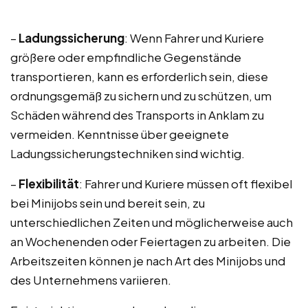
–
Ladungssicherung
: Wenn Fahrer und Kuriere
größere oder empfindliche Gegenstände
transportieren, kann es erforderlich sein, diese
ordnungsgemäß zu sichern und zu schützen, um
Schäden während des Transports in Anklam zu
vermeiden. Kenntnisse über geeignete
Ladungssicherungstechniken sind wichtig.
–
Flexibilität
: Fahrer und Kuriere müssen oft flexibel
bei Minijobs sein und bereit sein, zu
unterschiedlichen Zeiten und möglicherweise auch
an Wochenenden oder Feiertagen zu arbeiten. Die
Arbeitszeiten können je nach Art des Minijobs und
des Unternehmens variieren.