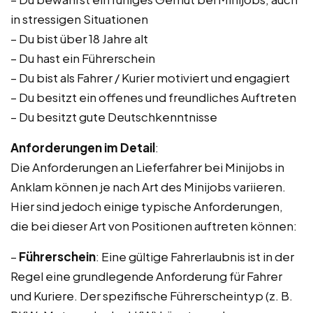
in stressigen Situationen
– Du bist über 18 Jahre alt
– Du hast ein Führerschein
– Du bist als Fahrer / Kurier motiviert und engagiert
– Du besitzt ein offenes und freundliches Auftreten
– Du besitzt gute Deutschkenntnisse
Anforderungen im Detail
:
Die Anforderungen an Lieferfahrer bei Minijobs in
Anklam können je nach Art des Minijobs variieren.
Hier sind jedoch einige typische Anforderungen,
die bei dieser Art von Positionen auftreten können:
–
Führerschein
: Eine gültige Fahrerlaubnis ist in der
Regel eine grundlegende Anforderung für Fahrer
und Kuriere. Der spezifische Führerscheintyp (z. B.