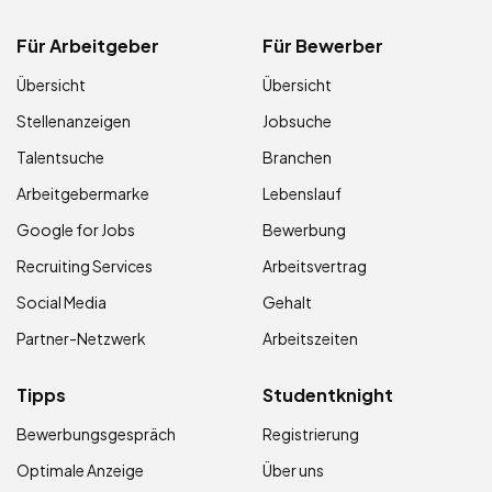
Für Arbeitgeber
Für Bewerber
Übersicht
Übersicht
Stellenanzeigen
Jobsuche
Talentsuche
Branchen
Arbeitgebermarke
Lebenslauf
Google for Jobs
Bewerbung
Recruiting Services
Arbeitsvertrag
Social Media
Gehalt
Partner-Netzwerk
Arbeitszeiten
Tipps
Studentknight
Bewerbungsgespräch
Registrierung
Optimale Anzeige
Über uns