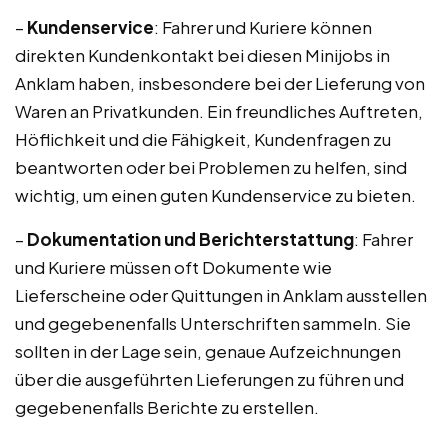
–
Kundenservice
: Fahrer und Kuriere können
direkten Kundenkontakt bei diesen Minijobs in
Anklam haben, insbesondere bei der Lieferung von
Waren an Privatkunden. Ein freundliches Auftreten,
Höflichkeit und die Fähigkeit, Kundenfragen zu
beantworten oder bei Problemen zu helfen, sind
wichtig, um einen guten Kundenservice zu bieten.
–
Dokumentation und Berichterstattung
: Fahrer
und Kuriere müssen oft Dokumente wie
Lieferscheine oder Quittungen in Anklam ausstellen
und gegebenenfalls Unterschriften sammeln. Sie
sollten in der Lage sein, genaue Aufzeichnungen
über die ausgeführten Lieferungen zu führen und
gegebenenfalls Berichte zu erstellen.