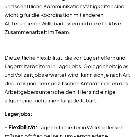
und schriftliche Kommunikationsfähigkeiten sind
wichtig für die Koordination mit anderen
Abteilungen in Willebadessen und die effektive
Zusammenarbeit im Team.
Die zeitliche Flexibilität, die von Lagerhelfern und
Lagermitarbeitern in Lagerjobs, Gelegenheitsjobs
und Vollzeitjobs erwartet wird, kann sich je nach Art
des Jobs und den spezifischen Anforderungen des
Arbeitgebers unterscheiden. Hier sind einige
allgemeine Richtlinien für jede Jobart:
Lagerjobs:
– Flexibilität:
Lagermitarbeiter in Willebadessen
müssen oft flexibel sein, um verschiedene