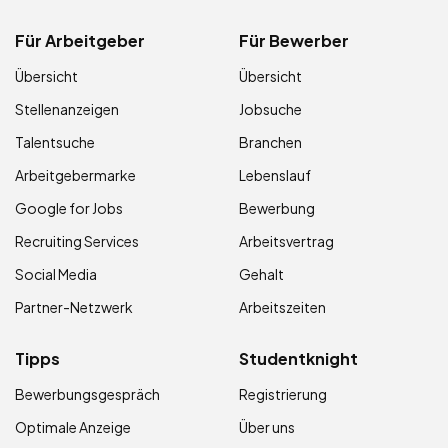
Für Arbeitgeber
Für Bewerber
Übersicht
Übersicht
Stellenanzeigen
Jobsuche
Talentsuche
Branchen
Arbeitgebermarke
Lebenslauf
Google for Jobs
Bewerbung
Recruiting Services
Arbeitsvertrag
Social Media
Gehalt
Partner-Netzwerk
Arbeitszeiten
Tipps
Studentknight
Bewerbungsgespräch
Registrierung
Optimale Anzeige
Über uns