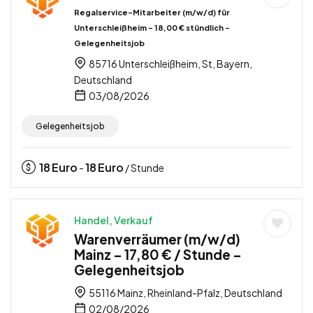
Regalservice-Mitarbeiter (m/w/d) für
Unterschleißheim – 18,00 € stündlich –
Gelegenheitsjob
85716 Unterschleißheim, St, Bayern,
Deutschland
03/08/2026
Gelegenheitsjob
18
Euro
18
Euro
-
/ Stunde
Handel, Verkauf
Warenverräumer (m/w/d)
Mainz – 17,80 € / Stunde –
Gelegenheitsjob
55116 Mainz, Rheinland-Pfalz, Deutschland
02/08/2026