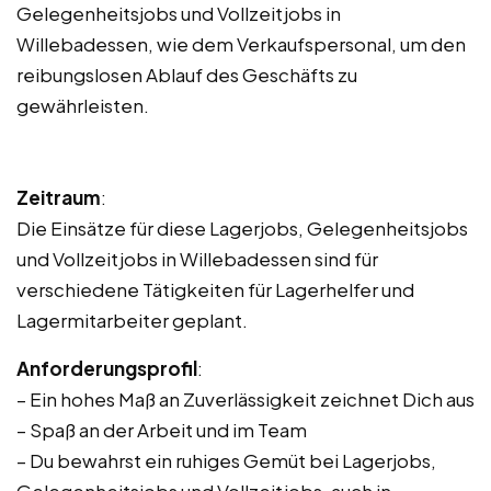
Gelegenheitsjobs und Vollzeitjobs in
Willebadessen, wie dem Verkaufspersonal, um den
reibungslosen Ablauf des Geschäfts zu
gewährleisten.
Zeitraum
:
Die Einsätze für diese Lagerjobs, Gelegenheitsjobs
und Vollzeitjobs in Willebadessen sind für
verschiedene Tätigkeiten für Lagerhelfer und
Lagermitarbeiter geplant.
Anforderungsprofil
:
– Ein hohes Maß an Zuverlässigkeit zeichnet Dich aus
– Spaß an der Arbeit und im Team
– Du bewahrst ein ruhiges Gemüt bei Lagerjobs,