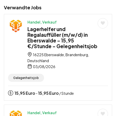
Verwandte Jobs
Handel, Verkauf
Lagerhelfer und
Regalauffüller (m/w/d) in
Eberswalde – 15,95
€/Stunde – Gelegenheitsjob
16225 Eberswalde, Brandenburg,
Deutschland
03/08/2026
Gelegenheitsjob
15,95
Euro
15,95
Euro
-
/ Stunde
Handel, Verkauf