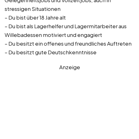
Gelegenheitsjobs und Vollzeitjobs, auch in
stressigen Situationen
– Du bist über 18 Jahre alt
– Du bist als Lagerhelfer und Lagermitarbeiter aus
Willebadessen motiviert und engagiert
– Du besitzt ein offenes und freundliches Auftreten
– Du besitzt gute Deutschkenntnisse
Anzeige