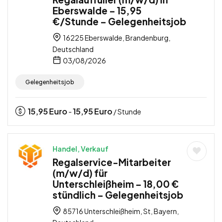
Eberswalde – 15,95
€/Stunde – Gelegenheitsjob
16225 Eberswalde, Brandenburg,
Deutschland
03/08/2026
Gelegenheitsjob
15,95
Euro
15,95
Euro
-
/ Stunde
Handel, Verkauf
Regalservice-Mitarbeiter
(m/w/d) für
Unterschleißheim – 18,00 €
stündlich – Gelegenheitsjob
85716 Unterschleißheim, St, Bayern,