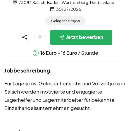
73084 Salach, Baden-Württemberg, Deutschland
30/07/2026
Gelegenheitsjob
Jetzt bewerben
-
/ Stunde
16
Euro
16
Euro
Jobbeschreibung
Für Lagerjobs, Gelegenheitsjobs und Vollzeitjobs in
Salach werden motivierte und engagierte
Lagerhelfer und Lagermitarbeiter für bekannte
Einzelhandelsunternehmen gesucht.