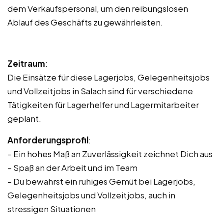
dem Verkaufspersonal, um den reibungslosen
Ablauf des Geschäfts zu gewährleisten.
Zeitraum
:
Die Einsätze für diese Lagerjobs, Gelegenheitsjobs
und Vollzeitjobs in Salach sind für verschiedene
Tätigkeiten für Lagerhelfer und Lagermitarbeiter
geplant.
Anforderungsprofil
:
– Ein hohes Maß an Zuverlässigkeit zeichnet Dich aus
– Spaß an der Arbeit und im Team
– Du bewahrst ein ruhiges Gemüt bei Lagerjobs,
Gelegenheitsjobs und Vollzeitjobs, auch in
stressigen Situationen