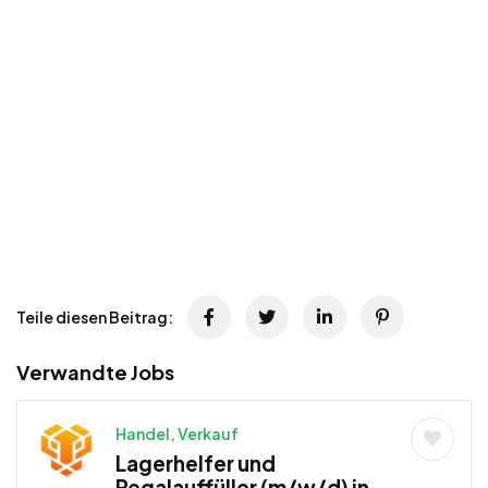
Teile diesen Beitrag:
Verwandte Jobs
Handel, Verkauf
Lagerhelfer und
Regalauffüller (m/w/d) in