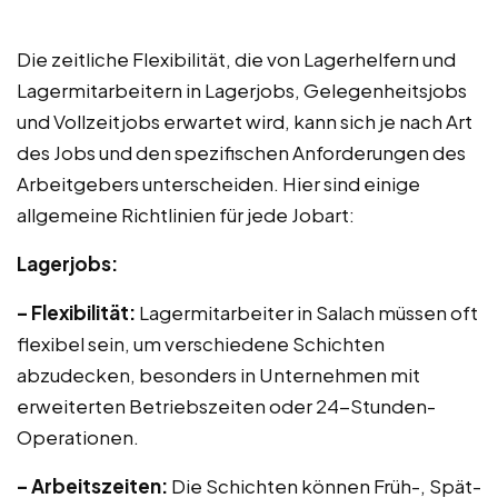
Die zeitliche Flexibilität, die von Lagerhelfern und
Lagermitarbeitern in Lagerjobs, Gelegenheitsjobs
und Vollzeitjobs erwartet wird, kann sich je nach Art
des Jobs und den spezifischen Anforderungen des
Arbeitgebers unterscheiden. Hier sind einige
allgemeine Richtlinien für jede Jobart:
Lagerjobs:
– Flexibilität:
Lagermitarbeiter in Salach müssen oft
flexibel sein, um verschiedene Schichten
abzudecken, besonders in Unternehmen mit
erweiterten Betriebszeiten oder 24-Stunden-
Operationen.
– Arbeitszeiten:
Die Schichten können Früh-, Spät-