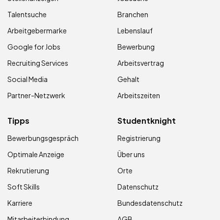
Talentsuche
Branchen
Arbeitgebermarke
Lebenslauf
Google for Jobs
Bewerbung
Recruiting Services
Arbeitsvertrag
Social Media
Gehalt
Partner-Netzwerk
Arbeitszeiten
Tipps
Studentknight
Bewerbungsgespräch
Registrierung
Optimale Anzeige
Über uns
Rekrutierung
Orte
Soft Skills
Datenschutz
Karriere
Bundesdatenschutz
Mitarbeiterbindung
AGB