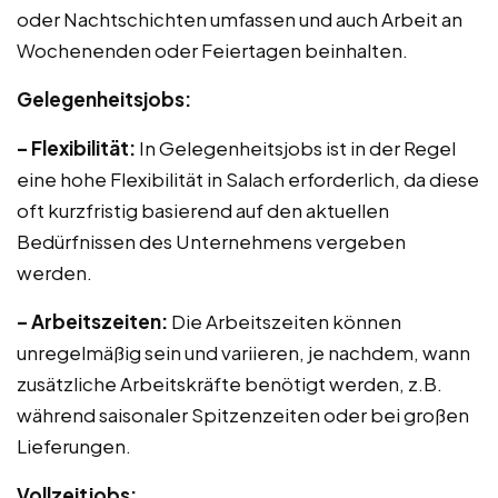
oder Nachtschichten umfassen und auch Arbeit an
Wochenenden oder Feiertagen beinhalten.
Gelegenheitsjobs:
– Flexibilität:
In Gelegenheitsjobs ist in der Regel
eine hohe Flexibilität in Salach erforderlich, da diese
oft kurzfristig basierend auf den aktuellen
Bedürfnissen des Unternehmens vergeben
werden.
– Arbeitszeiten:
Die Arbeitszeiten können
unregelmäßig sein und variieren, je nachdem, wann
zusätzliche Arbeitskräfte benötigt werden, z.B.
während saisonaler Spitzenzeiten oder bei großen
Lieferungen.
Vollzeitjobs: