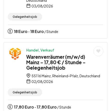
Deutschland
03/08/2026
Gelegenheitsjob
18
Euro
18
Euro
-
/ Stunde
Handel, Verkauf
Warenverräumer (m/w/d)
Mainz – 17,80 € / Stunde –
Gelegenheitsjob
55116 Mainz, Rheinland-Pfalz, Deutschland
02/08/2026
Gelegenheitsjob
17,80
Euro
17,80
Euro
-
/ Stunde