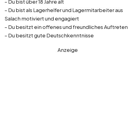
– Du bist über 18 Jahre alt
– Du bist als Lagerhelfer und Lagermitarbeiter aus
Salach motiviert und engagiert
– Du besitzt ein offenes und freundliches Auftreten
– Du besitzt gute Deutschkenntnisse
Anzeige