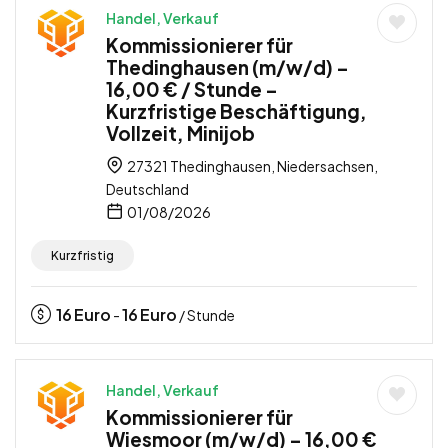
Handel, Verkauf
Kommissionierer für
Thedinghausen (m/w/d) –
16,00 € / Stunde –
Kurzfristige Beschäftigung,
Vollzeit, Minijob
27321 Thedinghausen, Niedersachsen,
Deutschland
01/08/2026
Kurzfristig
16
Euro
16
Euro
-
/ Stunde
Handel, Verkauf
Kommissionierer für
Wiesmoor (m/w/d) – 16,00 €