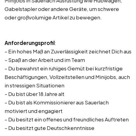
Minijobs in Sauerlach Ausrüstung wie Hubwagen,
Gabelstapler oder andere Geräte, um schwere
oder großvolumige Artikel zu bewegen.
Anforderungsprofil
:
– Ein hohes Maß an Zuverlässigkeit zeichnet Dich aus
– Spaß an der Arbeit und im Team
– Du bewahrst ein ruhiges Gemüt bei kurzfristige
Beschäftigungen, Vollzeitstellen und Minijobs, auch
in stressigen Situationen
– Du bist über 18 Jahre alt
– Du bist als Kommissionierer aus Sauerlach
motiviert und engagiert
– Du besitzt ein offenes und freundliches Auftreten
– Du besitzt gute Deutschkenntnisse