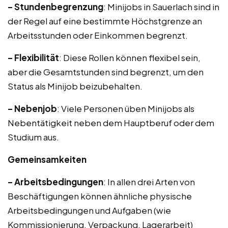
– Stundenbegrenzung
: Minijobs in Sauerlach sind in
der Regel auf eine bestimmte Höchstgrenze an
Arbeitsstunden oder Einkommen begrenzt.
– Flexibilität
: Diese Rollen können flexibel sein,
aber die Gesamtstunden sind begrenzt, um den
Status als Minijob beizubehalten.
– Nebenjob
: Viele Personen üben Minijobs als
Nebentätigkeit neben dem Hauptberuf oder dem
Studium aus.
Gemeinsamkeiten
– Arbeitsbedingungen
: In allen drei Arten von
Beschäftigungen können ähnliche physische
Arbeitsbedingungen und Aufgaben (wie
Kommissionierung, Verpackung, Lagerarbeit)