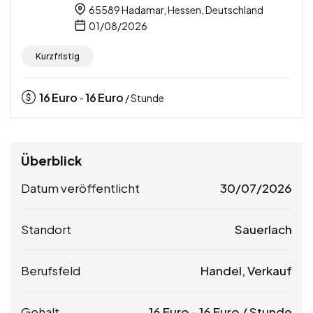
65589 Hadamar, Hessen, Deutschland
01/08/2026
Kurzfristig
16
Euro
16
Euro
-
/ Stunde
Überblick
Datum veröffentlicht
30/07/2026
Standort
Sauerlach
Berufsfeld
Handel, Verkauf
Gehalt
16
Euro
-
16
Euro
/ Stunde