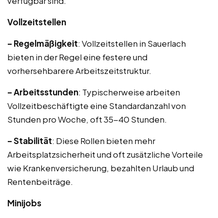
verfügbar sind.
Vollzeitstellen
– Regelmäßigkeit
: Vollzeitstellen in Sauerlach
bieten in der Regel eine festere und
vorhersehbarere Arbeitszeitstruktur.
– Arbeitsstunden
: Typischerweise arbeiten
Vollzeitbeschäftigte eine Standardanzahl von
Stunden pro Woche, oft 35-40 Stunden.
– Stabilität
: Diese Rollen bieten mehr
Arbeitsplatzsicherheit und oft zusätzliche Vorteile
wie Krankenversicherung, bezahlten Urlaub und
Rentenbeiträge.
Minijobs