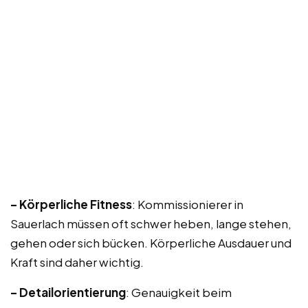
– Körperliche Fitness
: Kommissionierer in
Sauerlach müssen oft schwer heben, lange stehen,
gehen oder sich bücken. Körperliche Ausdauer und
Kraft sind daher wichtig.
– Detailorientierung
: Genauigkeit beim