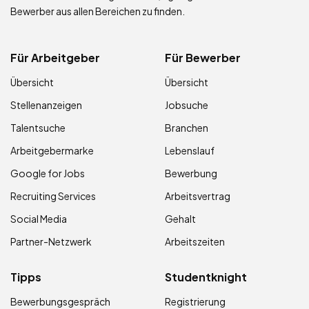
Bewerber aus allen Bereichen zu finden.
Für Arbeitgeber
Für Bewerber
Übersicht
Übersicht
Stellenanzeigen
Jobsuche
Talentsuche
Branchen
Arbeitgebermarke
Lebenslauf
Google for Jobs
Bewerbung
Recruiting Services
Arbeitsvertrag
Social Media
Gehalt
Partner-Netzwerk
Arbeitszeiten
Tipps
Studentknight
Bewerbungsgespräch
Registrierung