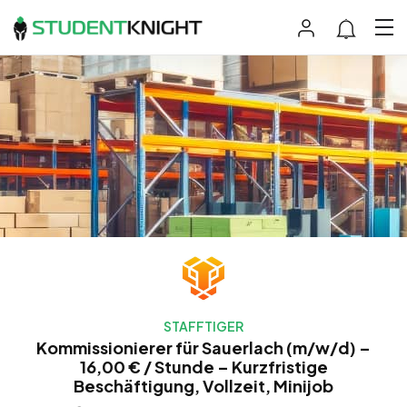
STAFFTIGER
Kommissionierer für Sauerlach (m/w/d) –
16,00 € / Stunde – Kurzfristige
Beschäftigung, Vollzeit, Minijob