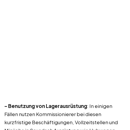
– Benutzung von Lagerausrüstung
: In einigen
Fällen nutzen Kommissionierer bei diesen
kurzfristige Beschäftigungen, Vollzeitstellen und