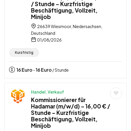
/ Stunde – Kurzfristige
Beschäftigung, Vollzeit,
Minijob
26639 Wiesmoor, Niedersachsen,
Deutschland
01/08/2026
Kurzfristig
16
Euro
16
Euro
-
/ Stunde
Handel, Verkauf
Kommissionierer für
Hadamar (m/w/d) – 16,00 € /
Stunde – Kurzfristige
Beschäftigung, Vollzeit,
Minijob