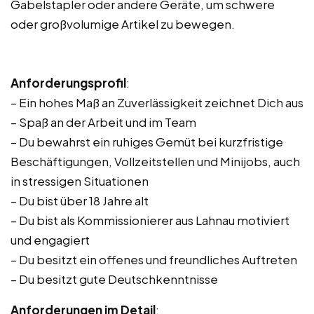
Gabelstapler oder andere Geräte, um schwere
oder großvolumige Artikel zu bewegen.
Anforderungsprofil
:
– Ein hohes Maß an Zuverlässigkeit zeichnet Dich aus
– Spaß an der Arbeit und im Team
– Du bewahrst ein ruhiges Gemüt bei kurzfristige
Beschäftigungen, Vollzeitstellen und Minijobs, auch
in stressigen Situationen
– Du bist über 18 Jahre alt
– Du bist als Kommissionierer aus Lahnau motiviert
und engagiert
– Du besitzt ein offenes und freundliches Auftreten
– Du besitzt gute Deutschkenntnisse
Anforderungen im Detail
: