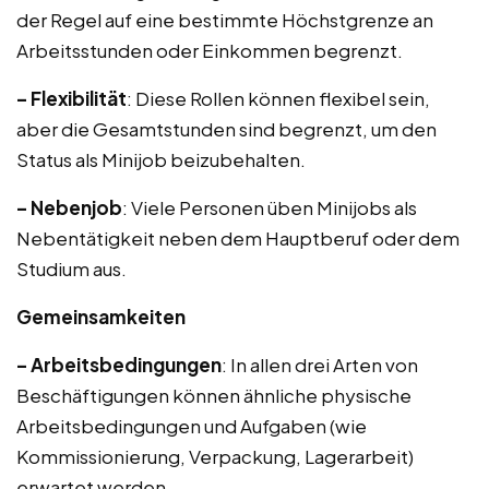
der Regel auf eine bestimmte Höchstgrenze an
Arbeitsstunden oder Einkommen begrenzt.
– Flexibilität
: Diese Rollen können flexibel sein,
aber die Gesamtstunden sind begrenzt, um den
Status als Minijob beizubehalten.
– Nebenjob
: Viele Personen üben Minijobs als
Nebentätigkeit neben dem Hauptberuf oder dem
Studium aus.
Gemeinsamkeiten
– Arbeitsbedingungen
: In allen drei Arten von
Beschäftigungen können ähnliche physische
Arbeitsbedingungen und Aufgaben (wie
Kommissionierung, Verpackung, Lagerarbeit)
erwartet werden.