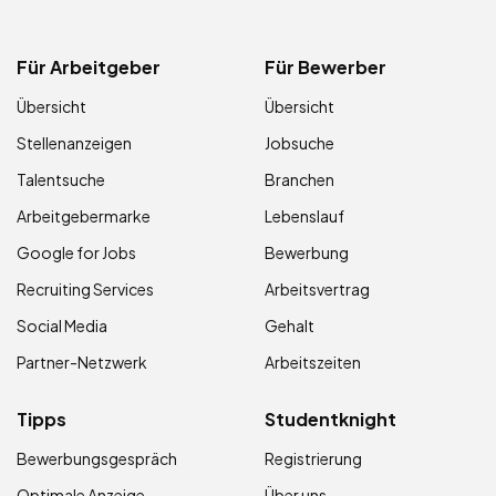
Für Arbeitgeber
Für Bewerber
Übersicht
Übersicht
Stellenanzeigen
Jobsuche
Talentsuche
Branchen
Arbeitgebermarke
Lebenslauf
Google for Jobs
Bewerbung
Recruiting Services
Arbeitsvertrag
Social Media
Gehalt
Partner-Netzwerk
Arbeitszeiten
Tipps
Studentknight
Bewerbungsgespräch
Registrierung
Optimale Anzeige
Über uns