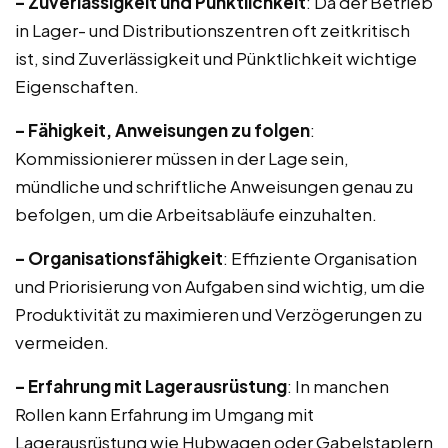
– Zuverlässigkeit und Pünktlichkeit
: Da der Betrieb
in Lager- und Distributionszentren oft zeitkritisch
ist, sind Zuverlässigkeit und Pünktlichkeit wichtige
Eigenschaften.
– Fähigkeit, Anweisungen zu folgen
:
Kommissionierer müssen in der Lage sein,
mündliche und schriftliche Anweisungen genau zu
befolgen, um die Arbeitsabläufe einzuhalten.
– Organisationsfähigkeit
: Effiziente Organisation
und Priorisierung von Aufgaben sind wichtig, um die
Produktivität zu maximieren und Verzögerungen zu
vermeiden.
– Erfahrung mit Lagerausrüstung
: In manchen
Rollen kann Erfahrung im Umgang mit
Lagerausrüstung wie Hubwagen oder Gabelstaplern