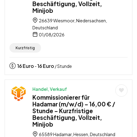
Beschäftigung, Vollzeit,
Minijob
26639 Wiesmoor, Niedersachsen,
Deutschland
01/08/2026
Kurzfristig
16
Euro
16
Euro
-
/ Stunde
Handel, Verkauf
Kommissionierer für
Hadamar (m/w/d) – 16,00 € /
Stunde – Kurzfristige
Beschäftigung, Vollzeit,
Minijob
65589 Hadamar, Hessen, Deutschland