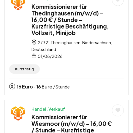
Kommissionierer für
Thedinghausen (m/w/d) –
16,00 € / Stunde –
Kurzfristige Beschäftigung,
Vollzeit, Minijob
27321 Thedinghausen, Niedersachsen,
Deutschland
01/08/2026
Kurzfristig
16
Euro
16
Euro
-
/ Stunde
Handel, Verkauf
Kommissionierer für
Wiesmoor (m/w/d) – 16,00 €
/ Stunde – Kurzfristige