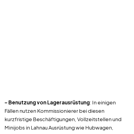
– Benutzung von Lagerausrüstung
: In einigen
Fällen nutzen Kommissionierer bei diesen
kurzfristige Beschäftigungen, Vollzeitstellen und
Minijobs in Lahnau Ausrüstung wie Hubwagen,