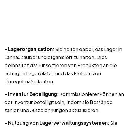
– Lagerorganisation
: Sie helfen dabei, das Lager in
Lahnau sauber und organisiert zu halten. Dies
beinhaltet das Einsortieren von Produkten an die
richtigen Lagerplätze und das Melden von
Unregelmäßigkeiten.
– Inventur Beteiligung
: Kommissionierer können an
der Inventur beteiligt sein, indem sie Bestände
zählen und Aufzeichnungen aktualisieren.
– Nutzung von Lagerverwaltungssystemen
: Sie