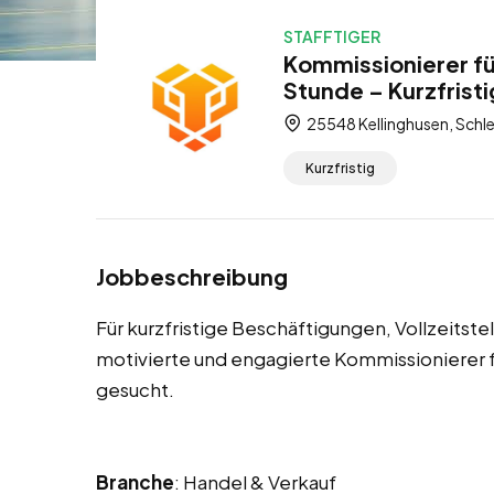
STAFFTIGER
Kommissionierer fü
Stunde – Kurzfristi
25548 Kellinghusen, Schl
Kurzfristig
Jobbeschreibung
Für kurzfristige Beschäftigungen, Vollzeitste
motivierte und engagierte Kommissionierer
gesucht.
Branche
: Handel & Verkauf