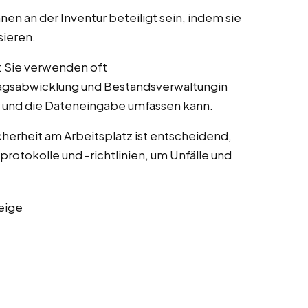
en an der Inventur beteiligt sein, indem sie
sieren.
: Sie verwenden oft
ragsabwicklung und Bestandsverwaltungin
s und die Dateneingabe umfassen kann.
icherheit am Arbeitsplatz ist entscheidend,
rotokolle und -richtlinien, um Unfälle und
eige