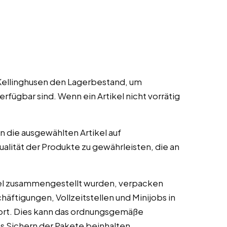
 Kellinghusen den Lagerbestand, um
erfügbar sind. Wenn ein Artikel nicht vorrätig
n die ausgewählten Artikel auf
lität der Produkte zu gewährleisten, die an
kel zusammengestellt wurden, verpacken
häftigungen, Vollzeitstellen und Minijobs in
port. Dies kann das ordnungsgemäße
s Sichern der Pakete beinhalten.