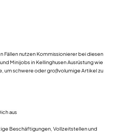
gen Fällen nutzen Kommissionierer bei diesen
 und Minijobs in Kellinghusen Ausrüstung wie
, um schwere oder großvolumige Artikel zu
Dich aus
tige Beschäftigungen, Vollzeitstellen und