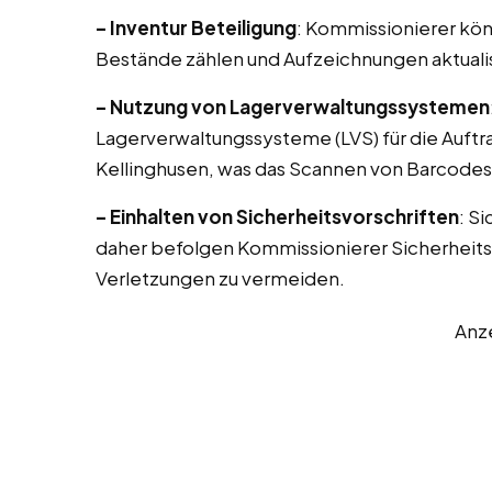
– Inventur Beteiligung
: Kommissionierer könn
Bestände zählen und Aufzeichnungen aktuali
– Nutzung von Lagerverwaltungssystemen
Lagerverwaltungssysteme (LVS) für die Auft
Kellinghusen, was das Scannen von Barcode
– Einhalten von Sicherheitsvorschriften
: S
daher befolgen Kommissionierer Sicherheitsp
Verletzungen zu vermeiden.
Anz