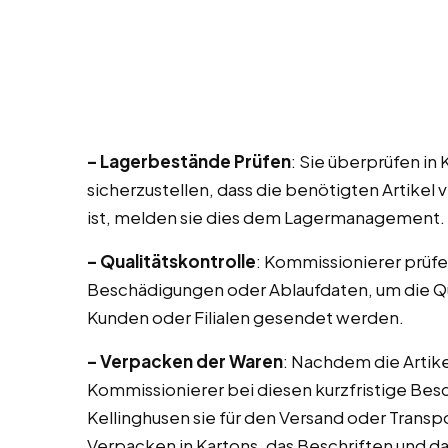
– Lagerbestände Prüfen
: Sie überprüfen in
sicherzustellen, dass die benötigten Artikel v
ist, melden sie dies dem Lagermanagement.
– Qualitätskontrolle
: Kommissionierer prüfe
Beschädigungen oder Ablaufdaten, um die Qua
Kunden oder Filialen gesendet werden.
– Verpacken der Waren
: Nachdem die Arti
Kommissionierer bei diesen kurzfristige Besc
Kellinghusen sie für den Versand oder Trans
Verpacken in Kartons, das Beschriften und da