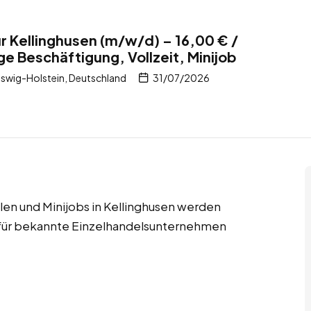
r Kellinghusen (m/w/d) – 16,00 € /
ge Beschäftigung, Vollzeit, Minijob
eswig-Holstein, Deutschland
31/07/2026
llen und Minijobs in Kellinghusen werden
 für bekannte Einzelhandelsunternehmen