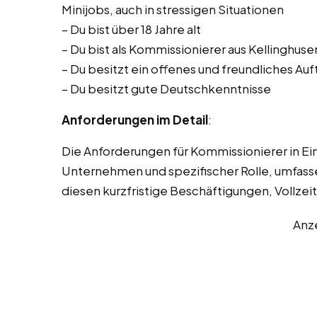
Minijobs, auch in stressigen Situationen
– Du bist über 18 Jahre alt
– Du bist als Kommissionierer aus Kellinghuse
– Du besitzt ein offenes und freundliches Auf
– Du besitzt gute Deutschkenntnisse
Anforderungen im Detail
:
Die Anforderungen für Kommissionierer in Ei
Unternehmen und spezifischer Rolle, umfass
diesen kurzfristige Beschäftigungen, Vollzeit
Anz