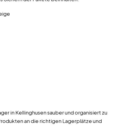
eige
Lager in Kellinghusen sauber und organisiert zu
 Produkten an die richtigen Lagerplätze und