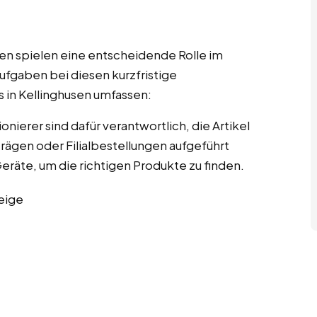
n spielen eine entscheidende Rolle im
ufgaben bei diesen kurzfristige
s in Kellinghusen umfassen:
onierer sind dafür verantwortlich, die Artikel
rägen oder Filialbestellungen aufgeführt
Geräte, um die richtigen Produkte zu finden.
eige