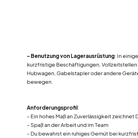
– Benutzung von Lagerausrüstung
: In eini
kurzfristige Beschäftigungen, Vollzeitstellen
Hubwagen, Gabelstapler oder andere Geräte
bewegen.
Anforderungsprofil
:
– Ein hohes Maß an Zuverlässigkeit zeichnet 
– Spaß an der Arbeit und im Team
– Du bewahrst ein ruhiges Gemüt bei kurzfris