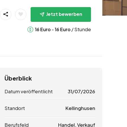
Jetzt bewerben
-
/ Stunde
16
Euro
16
Euro
Überblick
Datum veröffentlicht
31/07/2026
Standort
Kellinghusen
Berufsfeld
Handel, Verkauf