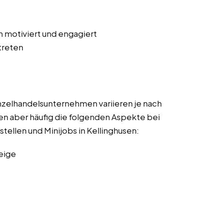
n motiviert und engagiert
treten
nzelhandelsunternehmen variieren je nach
en aber häufig die folgenden Aspekte bei
stellen und Minijobs in Kellinghusen:
eige