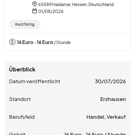
65589 Hadamar, Hessen, Deutschland
01/08/2026
Kurzfristig
16
Euro
16
Euro
-
/ Stunde
Überblick
Datum veröffentlicht
30/07/2026
Standort
Erzhausen
Berufsfeld
Handel, Verkauf
Gehalt
16
Euro
-
16
Euro
/ Stunde