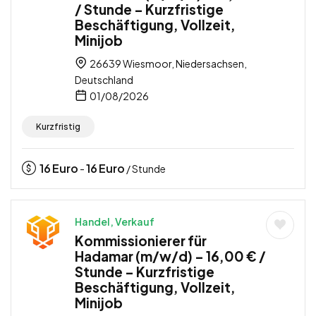
/ Stunde – Kurzfristige
Beschäftigung, Vollzeit,
Minijob
26639 Wiesmoor, Niedersachsen,
Deutschland
01/08/2026
Kurzfristig
16
Euro
16
Euro
-
/ Stunde
Handel, Verkauf
Kommissionierer für
Hadamar (m/w/d) – 16,00 € /
Stunde – Kurzfristige
Beschäftigung, Vollzeit,
Minijob