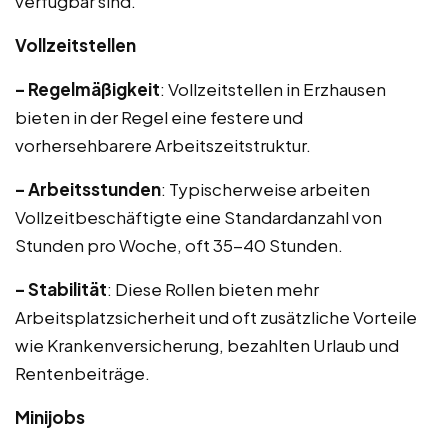
verfügbar sind.
Vollzeitstellen
– Regelmäßigkeit
: Vollzeitstellen in Erzhausen
bieten in der Regel eine festere und
vorhersehbarere Arbeitszeitstruktur.
– Arbeitsstunden
: Typischerweise arbeiten
Vollzeitbeschäftigte eine Standardanzahl von
Stunden pro Woche, oft 35-40 Stunden.
– Stabilität
: Diese Rollen bieten mehr
Arbeitsplatzsicherheit und oft zusätzliche Vorteile
wie Krankenversicherung, bezahlten Urlaub und
Rentenbeiträge.
Minijobs