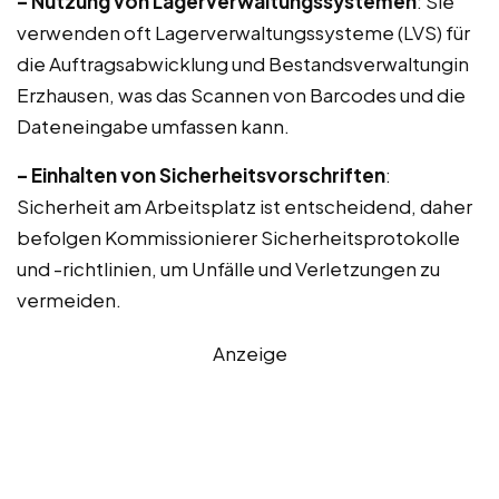
– Nutzung von Lagerverwaltungssystemen
: Sie
verwenden oft Lagerverwaltungssysteme (LVS) für
die Auftragsabwicklung und Bestandsverwaltungin
Erzhausen, was das Scannen von Barcodes und die
Dateneingabe umfassen kann.
– Einhalten von Sicherheitsvorschriften
:
Sicherheit am Arbeitsplatz ist entscheidend, daher
befolgen Kommissionierer Sicherheitsprotokolle
und -richtlinien, um Unfälle und Verletzungen zu
vermeiden.
Anzeige