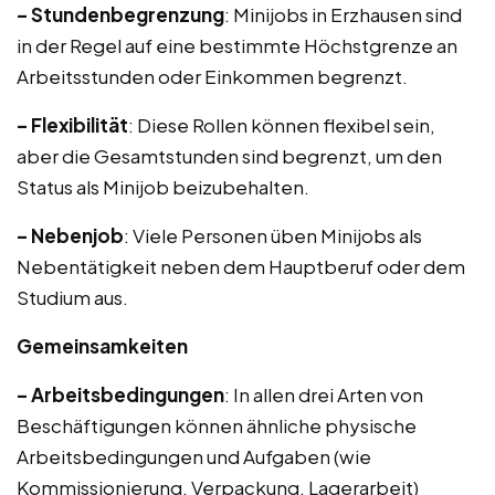
– Stundenbegrenzung
: Minijobs in Erzhausen sind
in der Regel auf eine bestimmte Höchstgrenze an
Arbeitsstunden oder Einkommen begrenzt.
– Flexibilität
: Diese Rollen können flexibel sein,
aber die Gesamtstunden sind begrenzt, um den
Status als Minijob beizubehalten.
– Nebenjob
: Viele Personen üben Minijobs als
Nebentätigkeit neben dem Hauptberuf oder dem
Studium aus.
Gemeinsamkeiten
– Arbeitsbedingungen
: In allen drei Arten von
Beschäftigungen können ähnliche physische
Arbeitsbedingungen und Aufgaben (wie
Kommissionierung, Verpackung, Lagerarbeit)