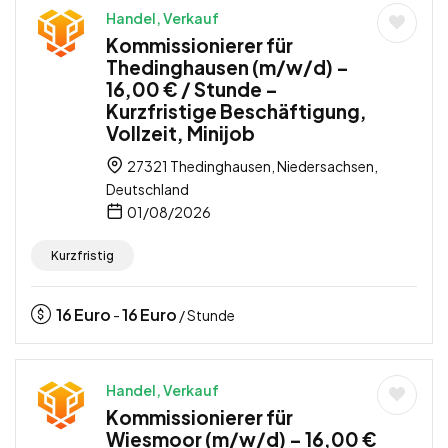
Handel, Verkauf
Kommissionierer für
Thedinghausen (m/w/d) –
16,00 € / Stunde –
Kurzfristige Beschäftigung,
Vollzeit, Minijob
27321 Thedinghausen, Niedersachsen,
Deutschland
01/08/2026
Kurzfristig
16
Euro
16
Euro
-
/ Stunde
Handel, Verkauf
Kommissionierer für
Wiesmoor (m/w/d) – 16,00 €