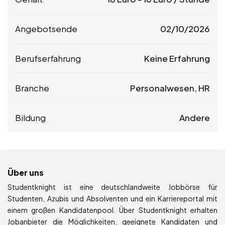
Angebotsende
02/10/2026
Berufserfahrung
Keine Erfahrung
Branche
Personalwesen, HR
Bildung
Andere
Über uns
Studentknight ist eine deutschlandweite Jobbörse für
Studenten, Azubis und Absolventen und ein Karriereportal mit
einem großen Kandidatenpool. Über Studentknight erhalten
Jobanbieter die Möglichkeiten, geeignete Kandidaten und