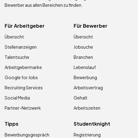
Bewerber aus allen Bereichen zu finden.
Für Arbeitgeber
Für Bewerber
Übersicht
Übersicht
Stellenanzeigen
Jobsuche
Talentsuche
Branchen
Arbeitgebermarke
Lebenslauf
Google for Jobs
Bewerbung
Recruiting Services
Arbeitsvertrag
Social Media
Gehalt
Partner-Netzwerk
Arbeitszeiten
Tipps
Studentknight
Bewerbungsgespräch
Registrierung