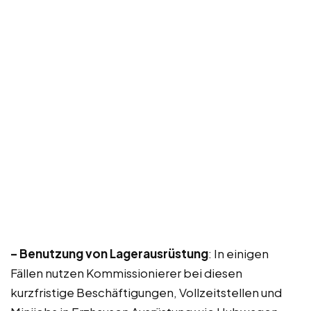
– Benutzung von Lagerausrüstung
: In einigen
Fällen nutzen Kommissionierer bei diesen
kurzfristige Beschäftigungen, Vollzeitstellen und