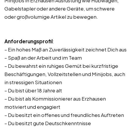
Minijobs in Erzhausen Ausrüstung wie Hubwagen,
Gabelstapler oder andere Geräte, um schwere
oder großvolumige Artikel zu bewegen.
Anforderungsprofil
:
– Ein hohes Maß an Zuverlässigkeit zeichnet Dich aus
– Spaß an der Arbeit und im Team
– Du bewahrst ein ruhiges Gemüt bei kurzfristige
Beschäftigungen, Vollzeitstellen und Minijobs, auch
in stressigen Situationen
– Du bist über 18 Jahre alt
– Du bist als Kommissionierer aus Erzhausen
motiviert und engagiert
– Du besitzt ein offenes und freundliches Auftreten
– Du besitzt gute Deutschkenntnisse