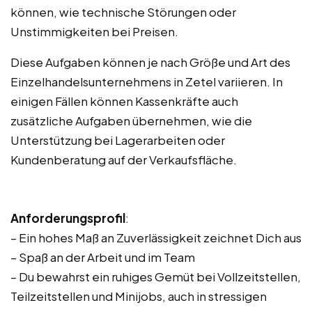
können, wie technische Störungen oder
Unstimmigkeiten bei Preisen.
Diese Aufgaben können je nach Größe und Art des
Einzelhandelsunternehmens in Zetel variieren. In
einigen Fällen können Kassenkräfte auch
zusätzliche Aufgaben übernehmen, wie die
Unterstützung bei Lagerarbeiten oder
Kundenberatung auf der Verkaufsfläche.
Anforderungsprofil
:
– Ein hohes Maß an Zuverlässigkeit zeichnet Dich aus
– Spaß an der Arbeit und im Team
– Du bewahrst ein ruhiges Gemüt bei Vollzeitstellen,
Teilzeitstellen und Minijobs, auch in stressigen