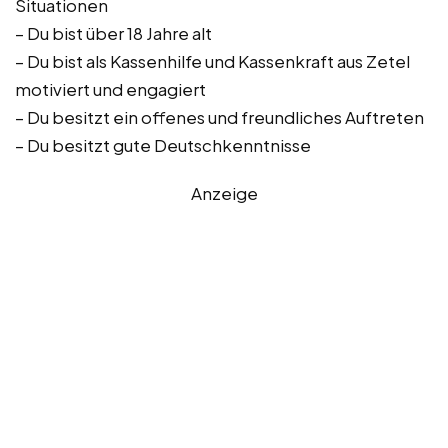
Situationen
– Du bist über 18 Jahre alt
– Du bist als Kassenhilfe und Kassenkraft aus Zetel
motiviert und engagiert
– Du besitzt ein offenes und freundliches Auftreten
– Du besitzt gute Deutschkenntnisse
Anzeige