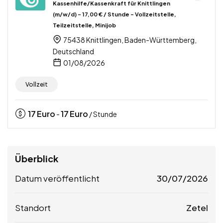
Kassenhilfe/Kassenkraft für Knittlingen
(m/w/d) – 17,00 € / Stunde – Vollzeitstelle,
Teilzeitstelle, Minijob
75438 Knittlingen, Baden-Württemberg,
Deutschland
01/08/2026
Vollzeit
17
Euro
17
Euro
-
/ Stunde
Überblick
Datum veröffentlicht
30/07/2026
Standort
Zetel