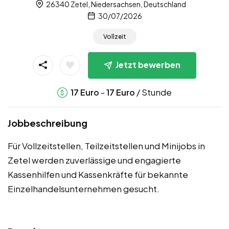
26340 Zetel, Niedersachsen, Deutschland
30/07/2026
Vollzeit
Jetzt bewerben
-
/ Stunde
17
Euro
17
Euro
Jobbeschreibung
Für Vollzeitstellen, Teilzeitstellen und Minijobs in
Zetel werden zuverlässige und engagierte
Kassenhilfen und Kassenkräfte für bekannte
Einzelhandelsunternehmen gesucht.