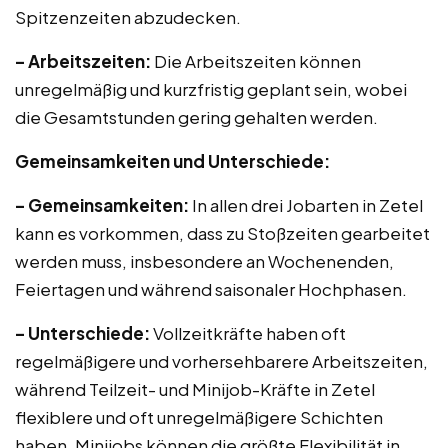
Spitzenzeiten abzudecken.
– Arbeitszeiten:
Die Arbeitszeiten können
unregelmäßig und kurzfristig geplant sein, wobei
die Gesamtstunden gering gehalten werden.
Gemeinsamkeiten und Unterschiede:
– Gemeinsamkeiten:
In allen drei Jobarten in Zetel
kann es vorkommen, dass zu Stoßzeiten gearbeitet
werden muss, insbesondere an Wochenenden,
Feiertagen und während saisonaler Hochphasen.
– Unterschiede:
Vollzeitkräfte haben oft
regelmäßigere und vorhersehbarere Arbeitszeiten,
während Teilzeit- und Minijob-Kräfte in Zetel
flexiblere und oft unregelmäßigere Schichten
haben. Minijobs können die größte Flexibilität in