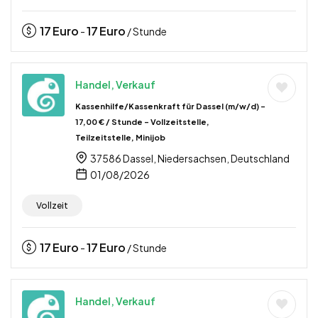
17
Euro
17
Euro
-
/ Stunde
Handel, Verkauf
Kassenhilfe/Kassenkraft für Dassel (m/w/d) –
17,00 € / Stunde – Vollzeitstelle,
Teilzeitstelle, Minijob
37586 Dassel, Niedersachsen, Deutschland
01/08/2026
Vollzeit
17
Euro
17
Euro
-
/ Stunde
Handel, Verkauf