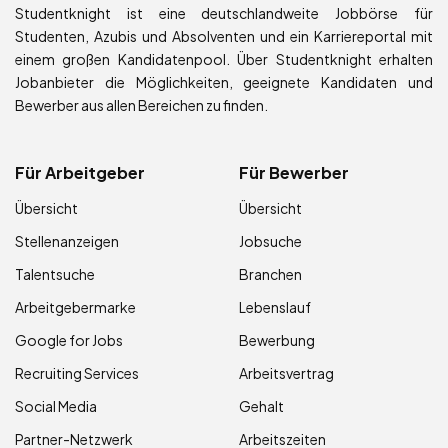
Studentknight ist eine deutschlandweite Jobbörse für
Studenten, Azubis und Absolventen und ein Karriereportal mit
einem großen Kandidatenpool. Über Studentknight erhalten
Jobanbieter die Möglichkeiten, geeignete Kandidaten und
Bewerber aus allen Bereichen zu finden.
Für Arbeitgeber
Für Bewerber
Übersicht
Übersicht
Stellenanzeigen
Jobsuche
Talentsuche
Branchen
Arbeitgebermarke
Lebenslauf
Google for Jobs
Bewerbung
Recruiting Services
Arbeitsvertrag
Social Media
Gehalt
Partner-Netzwerk
Arbeitszeiten