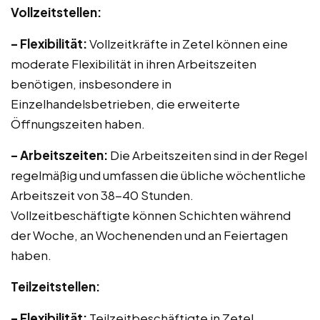
Vollzeitstellen:
– Flexibilität:
Vollzeitkräfte in Zetel können eine
moderate Flexibilität in ihren Arbeitszeiten
benötigen, insbesondere in
Einzelhandelsbetrieben, die erweiterte
Öffnungszeiten haben.
– Arbeitszeiten:
Die Arbeitszeiten sind in der Regel
regelmäßig und umfassen die übliche wöchentliche
Arbeitszeit von 38-40 Stunden.
Vollzeitbeschäftigte können Schichten während
der Woche, an Wochenenden und an Feiertagen
haben.
Teilzeitstellen:
– Flexibilität:
Teilzeitbeschäftigte in Zetel