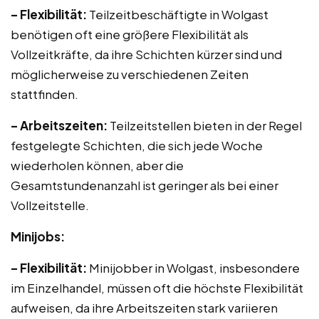
– Flexibilität:
Teilzeitbeschäftigte in Wolgast
benötigen oft eine größere Flexibilität als
Vollzeitkräfte, da ihre Schichten kürzer sind und
möglicherweise zu verschiedenen Zeiten
stattfinden.
– Arbeitszeiten:
Teilzeitstellen bieten in der Regel
festgelegte Schichten, die sich jede Woche
wiederholen können, aber die
Gesamtstundenanzahl ist geringer als bei einer
Vollzeitstelle.
Minijobs:
– Flexibilität:
Minijobber in Wolgast, insbesondere
im Einzelhandel, müssen oft die höchste Flexibilität
aufweisen, da ihre Arbeitszeiten stark variieren