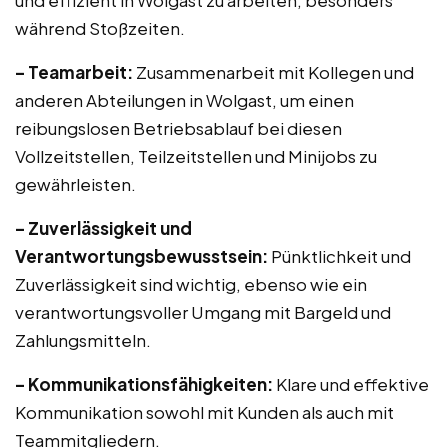
und effizient in Wolgast zu arbeiten, besonders
während Stoßzeiten.
– Teamarbeit:
Zusammenarbeit mit Kollegen und
anderen Abteilungen in Wolgast, um einen
reibungslosen Betriebsablauf bei diesen
Vollzeitstellen, Teilzeitstellen und Minijobs zu
gewährleisten.
– Zuverlässigkeit und
Verantwortungsbewusstsein:
Pünktlichkeit und
Zuverlässigkeit sind wichtig, ebenso wie ein
verantwortungsvoller Umgang mit Bargeld und
Zahlungsmitteln.
– Kommunikationsfähigkeiten:
Klare und effektive
Kommunikation sowohl mit Kunden als auch mit
Teammitgliedern.