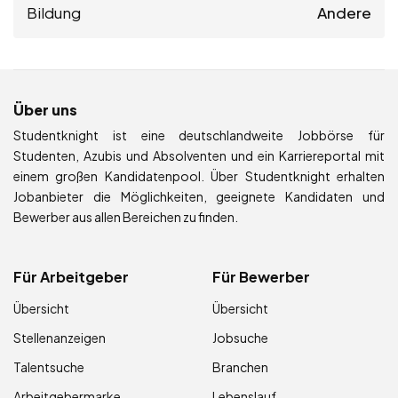
Bildung
Andere
Über uns
Studentknight ist eine deutschlandweite Jobbörse für
Studenten, Azubis und Absolventen und ein Karriereportal mit
einem großen Kandidatenpool. Über Studentknight erhalten
Jobanbieter die Möglichkeiten, geeignete Kandidaten und
Bewerber aus allen Bereichen zu finden.
Für Arbeitgeber
Für Bewerber
Übersicht
Übersicht
Stellenanzeigen
Jobsuche
Talentsuche
Branchen
Arbeitgebermarke
Lebenslauf