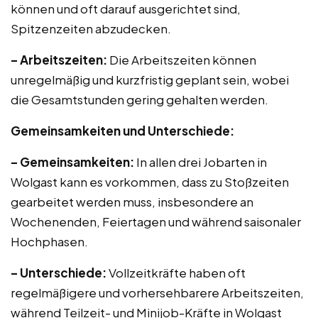
können und oft darauf ausgerichtet sind,
Spitzenzeiten abzudecken.
– Arbeitszeiten:
Die Arbeitszeiten können
unregelmäßig und kurzfristig geplant sein, wobei
die Gesamtstunden gering gehalten werden.
Gemeinsamkeiten und Unterschiede:
– Gemeinsamkeiten:
In allen drei Jobarten in
Wolgast kann es vorkommen, dass zu Stoßzeiten
gearbeitet werden muss, insbesondere an
Wochenenden, Feiertagen und während saisonaler
Hochphasen.
– Unterschiede:
Vollzeitkräfte haben oft
regelmäßigere und vorhersehbarere Arbeitszeiten,
während Teilzeit- und Minijob-Kräfte in Wolgast