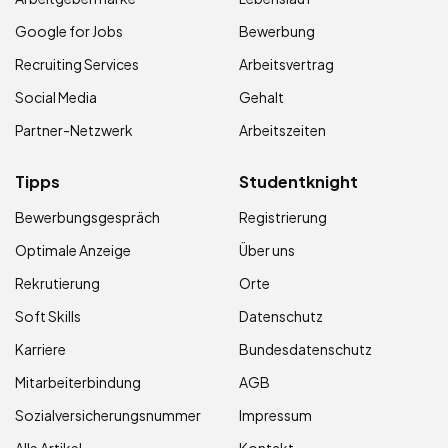
Google for Jobs
Bewerbung
Recruiting Services
Arbeitsvertrag
Social Media
Gehalt
Partner-Netzwerk
Arbeitszeiten
Tipps
Studentknight
Bewerbungsgespräch
Registrierung
Optimale Anzeige
Über uns
Rekrutierung
Orte
Soft Skills
Datenschutz
Karriere
Bundesdatenschutz
Mitarbeiterbindung
AGB
Sozialversicherungsnummer
Impressum