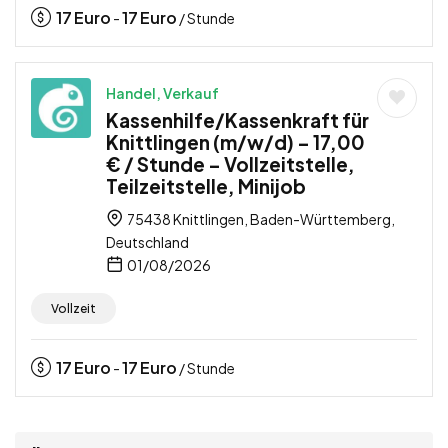
17
Euro
17
Euro
-
/ Stunde
Handel, Verkauf
Kassenhilfe/Kassenkraft für
Knittlingen (m/w/d) – 17,00
€ / Stunde – Vollzeitstelle,
Teilzeitstelle, Minijob
75438 Knittlingen, Baden-Württemberg,
Deutschland
01/08/2026
Vollzeit
17
Euro
17
Euro
-
/ Stunde