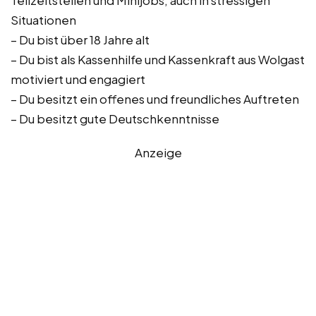
Teilzeitstellen und Minijobs, auch in stressigen
Situationen
– Du bist über 18 Jahre alt
– Du bist als Kassenhilfe und Kassenkraft aus Wolgast
motiviert und engagiert
– Du besitzt ein offenes und freundliches Auftreten
– Du besitzt gute Deutschkenntnisse
Anzeige