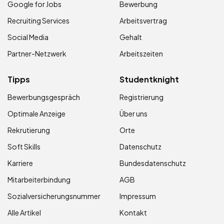
Google for Jobs
Bewerbung
Recruiting Services
Arbeitsvertrag
Social Media
Gehalt
Partner-Netzwerk
Arbeitszeiten
Tipps
Studentknight
Bewerbungsgespräch
Registrierung
Optimale Anzeige
Über uns
Rekrutierung
Orte
Soft Skills
Datenschutz
Karriere
Bundesdatenschutz
Mitarbeiterbindung
AGB
Sozialversicherungsnummer
Impressum
Alle Artikel
Kontakt