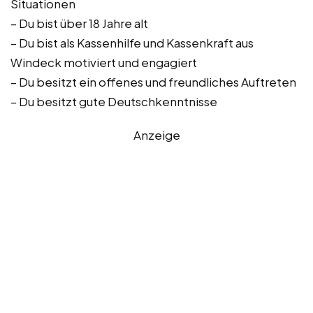
Situationen
– Du bist über 18 Jahre alt
– Du bist als Kassenhilfe und Kassenkraft aus
Windeck motiviert und engagiert
– Du besitzt ein offenes und freundliches Auftreten
– Du besitzt gute Deutschkenntnisse
Anzeige