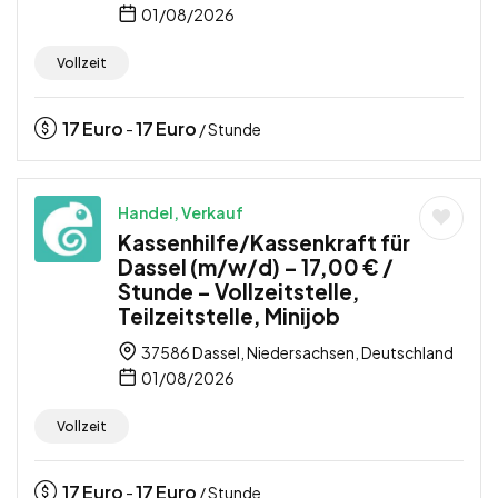
01/08/2026
Vollzeit
17
Euro
17
Euro
-
/ Stunde
Handel, Verkauf
Kassenhilfe/Kassenkraft für
Dassel (m/w/d) – 17,00 € /
Stunde – Vollzeitstelle,
Teilzeitstelle, Minijob
37586 Dassel, Niedersachsen, Deutschland
01/08/2026
Vollzeit
17
Euro
17
Euro
-
/ Stunde