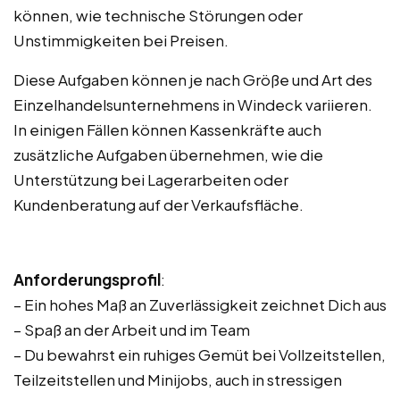
können, wie technische Störungen oder
Unstimmigkeiten bei Preisen.
Diese Aufgaben können je nach Größe und Art des
Einzelhandelsunternehmens in Windeck variieren.
In einigen Fällen können Kassenkräfte auch
zusätzliche Aufgaben übernehmen, wie die
Unterstützung bei Lagerarbeiten oder
Kundenberatung auf der Verkaufsfläche.
Anforderungsprofil
:
– Ein hohes Maß an Zuverlässigkeit zeichnet Dich aus
– Spaß an der Arbeit und im Team
– Du bewahrst ein ruhiges Gemüt bei Vollzeitstellen,
Teilzeitstellen und Minijobs, auch in stressigen