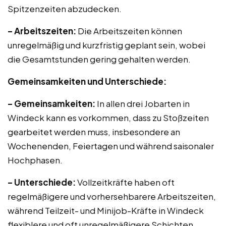
Spitzenzeiten abzudecken.
– Arbeitszeiten:
Die Arbeitszeiten können
unregelmäßig und kurzfristig geplant sein, wobei
die Gesamtstunden gering gehalten werden.
Gemeinsamkeiten und Unterschiede:
– Gemeinsamkeiten:
In allen drei Jobarten in
Windeck kann es vorkommen, dass zu Stoßzeiten
gearbeitet werden muss, insbesondere an
Wochenenden, Feiertagen und während saisonaler
Hochphasen.
– Unterschiede:
Vollzeitkräfte haben oft
regelmäßigere und vorhersehbarere Arbeitszeiten,
während Teilzeit- und Minijob-Kräfte in Windeck
flexiblere und oft unregelmäßigere Schichten