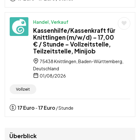
Handel, Verkauf
Kassenhilfe/Kassenkraft für
Knittlingen (m/w/d) – 17,00
€ / Stunde – Vollzeitstelle,
Teilzeitstelle, Minijob
75438 Knittlingen, Baden-Württemberg,
Deutschland
01/08/2026
Vollzeit
17
Euro
17
Euro
-
/ Stunde
Überblick