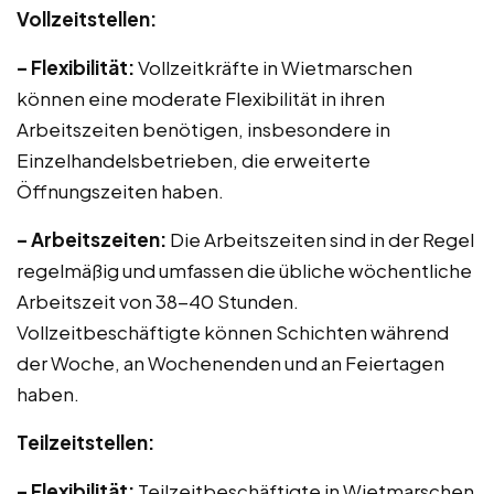
Vollzeitstellen:
– Flexibilität:
Vollzeitkräfte in Wietmarschen
können eine moderate Flexibilität in ihren
Arbeitszeiten benötigen, insbesondere in
Einzelhandelsbetrieben, die erweiterte
Öffnungszeiten haben.
– Arbeitszeiten:
Die Arbeitszeiten sind in der Regel
regelmäßig und umfassen die übliche wöchentliche
Arbeitszeit von 38-40 Stunden.
Vollzeitbeschäftigte können Schichten während
der Woche, an Wochenenden und an Feiertagen
haben.
Teilzeitstellen:
– Flexibilität:
Teilzeitbeschäftigte in Wietmarschen