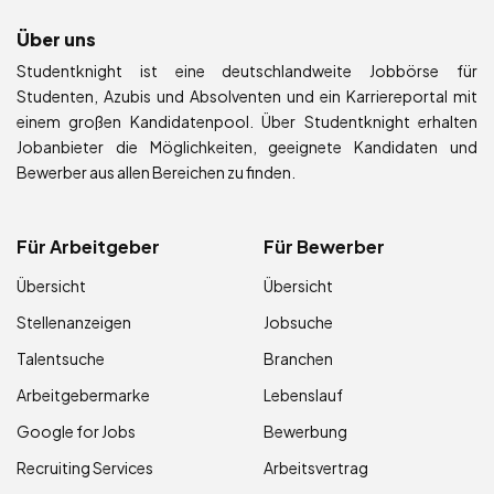
Über uns
Studentknight ist eine deutschlandweite Jobbörse für
Studenten, Azubis und Absolventen und ein Karriereportal mit
einem großen Kandidatenpool. Über Studentknight erhalten
Jobanbieter die Möglichkeiten, geeignete Kandidaten und
Bewerber aus allen Bereichen zu finden.
Für Arbeitgeber
Für Bewerber
Übersicht
Übersicht
Stellenanzeigen
Jobsuche
Talentsuche
Branchen
Arbeitgebermarke
Lebenslauf
Google for Jobs
Bewerbung
Recruiting Services
Arbeitsvertrag