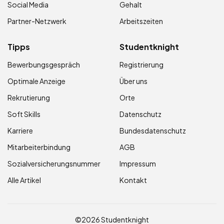
Social Media
Gehalt
Partner-Netzwerk
Arbeitszeiten
Tipps
Studentknight
Bewerbungsgespräch
Registrierung
Optimale Anzeige
Über uns
Rekrutierung
Orte
Soft Skills
Datenschutz
Karriere
Bundesdatenschutz
Mitarbeiterbindung
AGB
Sozialversicherungsnummer
Impressum
Alle Artikel
Kontakt
©2026 Studentknight