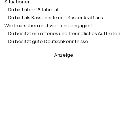
Situationen
– Du bist über 18 Jahre alt
– Du bist als Kassenhilfe und Kassenkraft aus
Wietmarschen motiviert und engagiert
– Du besitzt ein offenes und freundliches Auftreten
– Du besitzt gute Deutschkenntnisse
Anzeige