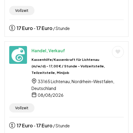
Vollzeit
17
Euro
17
Euro
-
/ Stunde
Handel, Verkauf
Kassenhilfe/Kassenkraft für Lichtenau
(m/w/d) – 17,00 € / Stunde – Vollzeitstelle,
Teilzeitstelle, Minijob
33165 Lichtenau, Nordrhein-Westfalen,
Deutschland
08/08/2026
Vollzeit
17
Euro
17
Euro
-
/ Stunde