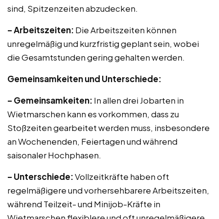
sind, Spitzenzeiten abzudecken.
– Arbeitszeiten:
Die Arbeitszeiten können
unregelmäßig und kurzfristig geplant sein, wobei
die Gesamtstunden gering gehalten werden.
Gemeinsamkeiten und Unterschiede:
– Gemeinsamkeiten:
In allen drei Jobarten in
Wietmarschen kann es vorkommen, dass zu
Stoßzeiten gearbeitet werden muss, insbesondere
an Wochenenden, Feiertagen und während
saisonaler Hochphasen.
– Unterschiede:
Vollzeitkräfte haben oft
regelmäßigere und vorhersehbarere Arbeitszeiten,
während Teilzeit- und Minijob-Kräfte in
Wietmarschen flexiblere und oft unregelmäßigere