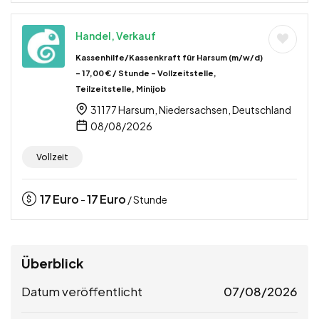
Handel, Verkauf
Kassenhilfe/Kassenkraft für Harsum (m/w/d)
– 17,00 € / Stunde – Vollzeitstelle,
Teilzeitstelle, Minijob
31177 Harsum, Niedersachsen, Deutschland
08/08/2026
Vollzeit
17
Euro
17
Euro
-
/ Stunde
Überblick
Datum veröffentlicht
07/08/2026