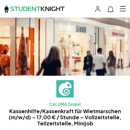
CALUMA GmbH
Kassenhilfe/Kassenkraft für Wietmarschen
(m/w/d) – 17,00 € / Stunde – Vollzeitstelle,
Teilzeitstelle, Minijob