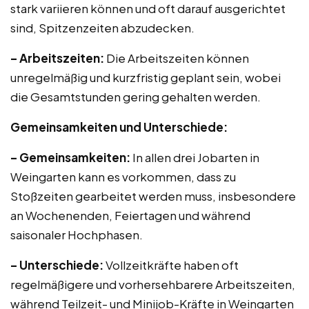
stark variieren können und oft darauf ausgerichtet
sind, Spitzenzeiten abzudecken.
– Arbeitszeiten:
Die Arbeitszeiten können
unregelmäßig und kurzfristig geplant sein, wobei
die Gesamtstunden gering gehalten werden.
Gemeinsamkeiten und Unterschiede:
– Gemeinsamkeiten:
In allen drei Jobarten in
Weingarten kann es vorkommen, dass zu
Stoßzeiten gearbeitet werden muss, insbesondere
an Wochenenden, Feiertagen und während
saisonaler Hochphasen.
– Unterschiede:
Vollzeitkräfte haben oft
regelmäßigere und vorhersehbarere Arbeitszeiten,
während Teilzeit- und Minijob-Kräfte in Weingarten