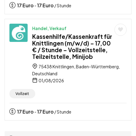
17
Euro
17
Euro
-
/ Stunde
Handel, Verkauf
Kassenhilfe/Kassenkraft für
Knittlingen (m/w/d) – 17,00
€ / Stunde – Vollzeitstelle,
Teilzeitstelle, Minijob
75438 Knittlingen, Baden-Württemberg,
Deutschland
01/08/2026
Vollzeit
17
Euro
17
Euro
-
/ Stunde