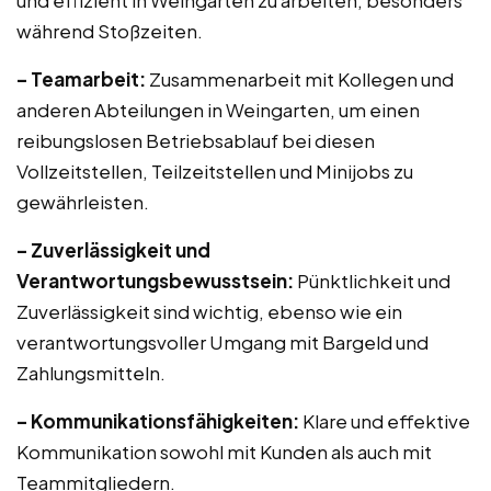
und effizient in Weingarten zu arbeiten, besonders
während Stoßzeiten.
– Teamarbeit:
Zusammenarbeit mit Kollegen und
anderen Abteilungen in Weingarten, um einen
reibungslosen Betriebsablauf bei diesen
Vollzeitstellen, Teilzeitstellen und Minijobs zu
gewährleisten.
– Zuverlässigkeit und
Verantwortungsbewusstsein:
Pünktlichkeit und
Zuverlässigkeit sind wichtig, ebenso wie ein
verantwortungsvoller Umgang mit Bargeld und
Zahlungsmitteln.
– Kommunikationsfähigkeiten:
Klare und effektive
Kommunikation sowohl mit Kunden als auch mit
Teammitgliedern.