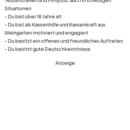
Teilzeitstellen und Minijobs, auch in stressigen
Situationen
– Du bist über 18 Jahre alt
– Du bist als Kassenhilfe und Kassenkraft aus
Weingarten motiviert und engagiert
– Du besitzt ein offenes und freundliches Auftreten
– Du besitzt gute Deutschkenntnisse
Anzeige