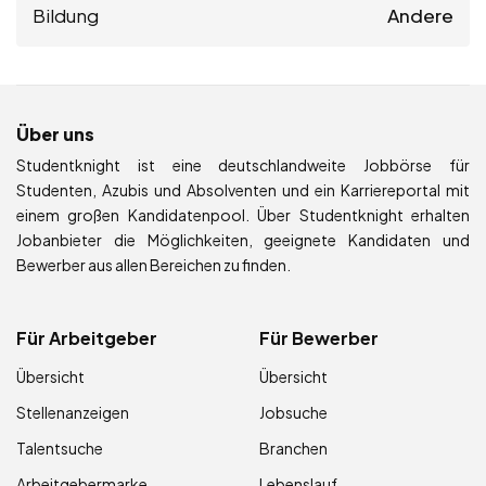
Bildung
Andere
Über uns
Studentknight ist eine deutschlandweite Jobbörse für
Studenten, Azubis und Absolventen und ein Karriereportal mit
einem großen Kandidatenpool. Über Studentknight erhalten
Jobanbieter die Möglichkeiten, geeignete Kandidaten und
Bewerber aus allen Bereichen zu finden.
Für Arbeitgeber
Für Bewerber
Übersicht
Übersicht
Stellenanzeigen
Jobsuche
Talentsuche
Branchen
Arbeitgebermarke
Lebenslauf