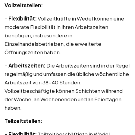
Vollzeitstellen:
– Flexibilität:
Vollzeitkräfte in Wedel können eine
moderate Flexibilität in ihren Arbeitszeiten
benötigen, insbesondere in
Einzelhandelsbetrieben, die erweiterte
Öffnungszeiten haben.
– Arbeitszeiten:
Die Arbeitszeiten sind in der Regel
regelmäßig und umfassen die übliche wöchentliche
Arbeitszeit von 38-40 Stunden.
Vollzeitbeschäftigte können Schichten während
der Woche, an Wochenenden und an Feiertagen
haben.
Teilzeitstellen:
– Flexibilität:
Teilzeitbeschäftigte in Wedel