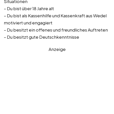
Situationen
– Du bist über 18 Jahre alt
– Du bist als Kassenhilfe und Kassenkraft aus Wedel
motiviert und engagiert
– Du besitzt ein offenes und freundliches Auftreten
– Du besitzt gute Deutschkenntnisse
Anzeige