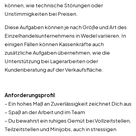
können, wie technische Störungen oder
Unstimmigkeiten bei Preisen.
Diese Aufgaben können je nach Größe und Art des
Einzelhandelsunternehmens in Wedel variieren. In
einigen Fällen können Kassenkräfte auch
zusätzliche Aufgaben übernehmen, wie die
Unterstützung bei Lagerarbeiten oder
Kundenberatung auf der Verkaufsfläche.
Anforderungsprofil
:
– Ein hohes Maß an Zuverlässigkeit zeichnet Dich aus
– Spaß an der Arbeit und im Team
– Du bewahrst ein ruhiges Gemüt bei Vollzeitstellen,
Teilzeitstellen und Minijobs, auch in stressigen