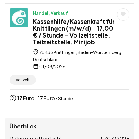
Handel, Verkauf
Kassenhilfe/Kassenkraft für
Knittlingen (m/w/d) – 17,00
€ / Stunde – Vollzeitstelle,
Teilzeitstelle, Minijob
75438 Knittlingen, Baden-Württemberg,
Deutschland
01/08/2026
Vollzeit
17
Euro
17
Euro
-
/ Stunde
Überblick
Datum veröffentlicht
31/07/2026