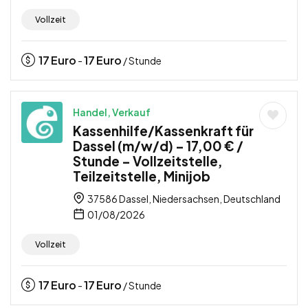
Vollzeit
17
Euro
17
Euro
-
/ Stunde
Handel, Verkauf
Kassenhilfe/Kassenkraft für
Dassel (m/w/d) – 17,00 € /
Stunde – Vollzeitstelle,
Teilzeitstelle, Minijob
37586 Dassel, Niedersachsen, Deutschland
01/08/2026
Vollzeit
17
Euro
17
Euro
-
/ Stunde