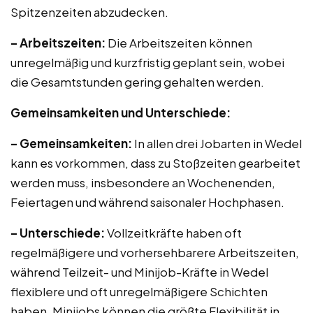
Spitzenzeiten abzudecken.
– Arbeitszeiten:
Die Arbeitszeiten können
unregelmäßig und kurzfristig geplant sein, wobei
die Gesamtstunden gering gehalten werden.
Gemeinsamkeiten und Unterschiede:
– Gemeinsamkeiten:
In allen drei Jobarten in Wedel
kann es vorkommen, dass zu Stoßzeiten gearbeitet
werden muss, insbesondere an Wochenenden,
Feiertagen und während saisonaler Hochphasen.
– Unterschiede:
Vollzeitkräfte haben oft
regelmäßigere und vorhersehbarere Arbeitszeiten,
während Teilzeit- und Minijob-Kräfte in Wedel
flexiblere und oft unregelmäßigere Schichten
haben. Minijobs können die größte Flexibilität in