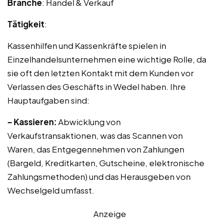
Branche
: Handel & Verkauf
Tätigkeit
:
Kassenhilfen und Kassenkräfte spielen in
Einzelhandelsunternehmen eine wichtige Rolle, da
sie oft den letzten Kontakt mit dem Kunden vor
Verlassen des Geschäfts in Wedel haben. Ihre
Hauptaufgaben sind:
– Kassieren:
Abwicklung von
Verkaufstransaktionen, was das Scannen von
Waren, das Entgegennehmen von Zahlungen
(Bargeld, Kreditkarten, Gutscheine, elektronische
Zahlungsmethoden) und das Herausgeben von
Wechselgeld umfasst.
Anzeige